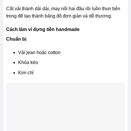
Cắt vải thành dải dài, may nối hai đầu rồi luồn thun bên
trong để tạo thành băng đô đơn giản và dễ thương.
Cách làm ví đựng tiền handmade
Chuẩn bị
Vải jean hoặc cotton
Khóa kéo
Kim chỉ