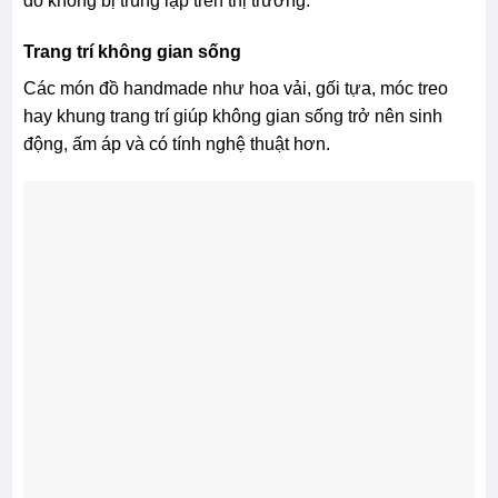
đồ không bị trùng lặp trên thị trường.
Trang trí không gian sống
Các món đồ handmade như hoa vải, gối tựa, móc treo
hay khung trang trí giúp không gian sống trở nên sinh
động, ấm áp và có tính nghệ thuật hơn.