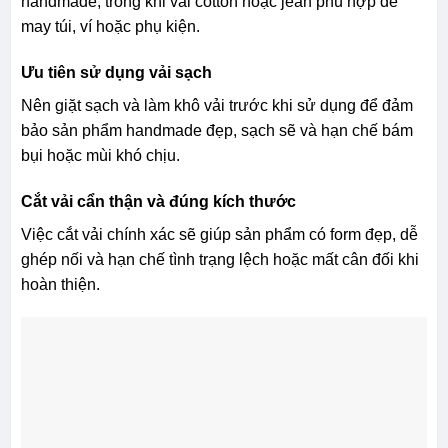
handmade, trong khi vải cotton hoặc jean phù hợp để
may túi, ví hoặc phụ kiện.
Ưu tiên sử dụng vải sạch
Nên giặt sạch và làm khô vải trước khi sử dụng để đảm
bảo sản phẩm handmade đẹp, sạch sẽ và hạn chế bám
bụi hoặc mùi khó chịu.
Cắt vải cẩn thận và đúng kích thước
Việc cắt vải chính xác sẽ giúp sản phẩm có form đẹp, dễ
ghép nối và hạn chế tình trạng lệch hoặc mất cân đối khi
hoàn thiện.