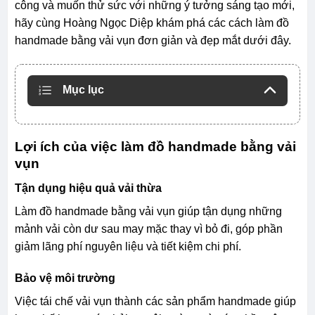
công và muốn thử sức với những ý tưởng sáng tạo mới,
hãy cùng Hoàng Ngọc Diệp khám phá các cách làm đồ
handmade bằng vải vụn đơn giản và đẹp mắt dưới đây.
Mục lục
Lợi ích của việc làm đồ handmade bằng vải
vụn
Tận dụng hiệu quả vải thừa
Làm đồ handmade bằng vải vụn giúp tận dụng những
mảnh vải còn dư sau may mặc thay vì bỏ đi, góp phần
giảm lãng phí nguyên liệu và tiết kiệm chi phí.
Bảo vệ môi trường
Việc tái chế vải vụn thành các sản phẩm handmade giúp