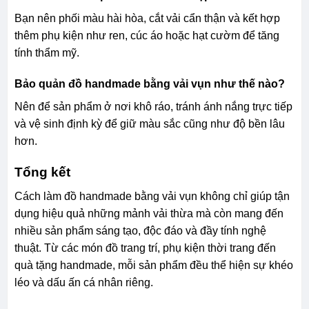
Bạn nên phối màu hài hòa, cắt vải cẩn thận và kết hợp
thêm phụ kiện như ren, cúc áo hoặc hạt cườm để tăng
tính thẩm mỹ.
Bảo quản đồ handmade bằng vải vụn như thế nào?
Nên để sản phẩm ở nơi khô ráo, tránh ánh nắng trực tiếp
và vệ sinh định kỳ để giữ màu sắc cũng như độ bền lâu
hơn.
Tổng kết
Cách làm đồ handmade bằng vải vụn không chỉ giúp tận
dụng hiệu quả những mảnh vải thừa mà còn mang đến
nhiều sản phẩm sáng tạo, độc đáo và đầy tính nghệ
thuật. Từ các món đồ trang trí, phụ kiện thời trang đến
quà tặng handmade, mỗi sản phẩm đều thể hiện sự khéo
léo và dấu ấn cá nhân riêng.