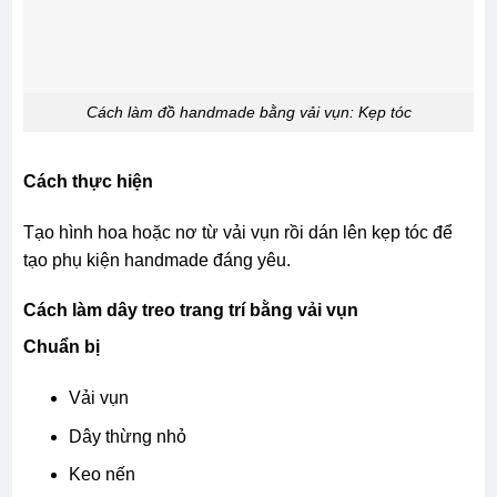
Cách làm đồ handmade bằng vải vụn: Kẹp tóc
Cách thực hiện
Tạo hình hoa hoặc nơ từ vải vụn rồi dán lên kẹp tóc để
tạo phụ kiện handmade đáng yêu.
Cách làm dây treo trang trí bằng vải vụn
Chuẩn bị
Vải vụn
Dây thừng nhỏ
Keo nến