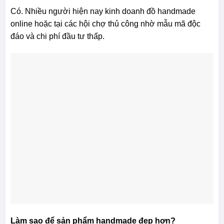
Có. Nhiều người hiện nay kinh doanh đồ handmade
online hoặc tại các hội chợ thủ công nhờ mẫu mã độc
đáo và chi phí đầu tư thấp.
Làm sao để sản phẩm handmade đẹp hơn?