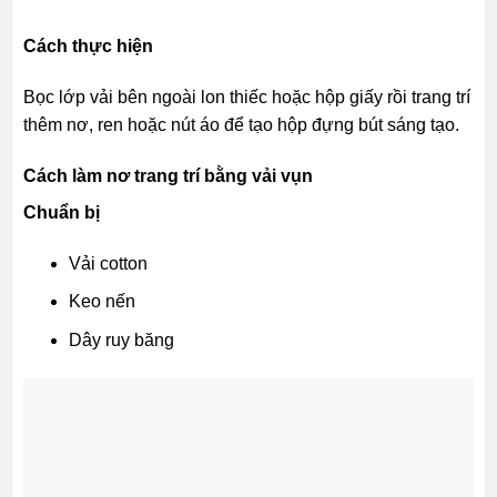
Cách thực hiện
Bọc lớp vải bên ngoài lon thiếc hoặc hộp giấy rồi trang trí
thêm nơ, ren hoặc nút áo để tạo hộp đựng bút sáng tạo.
Cách làm nơ trang trí bằng vải vụn
Chuẩn bị
Vải cotton
Keo nến
Dây ruy băng