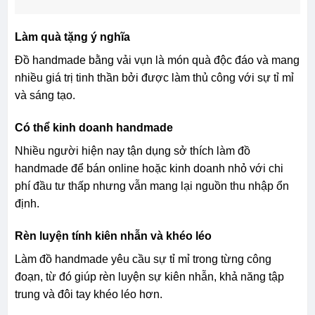
Làm quà tặng ý nghĩa
Đồ handmade bằng vải vụn là món quà độc đáo và mang
nhiều giá trị tinh thần bởi được làm thủ công với sự tỉ mỉ
và sáng tạo.
Có thể kinh doanh handmade
Nhiều người hiện nay tận dụng sở thích làm đồ
handmade để bán online hoặc kinh doanh nhỏ với chi
phí đầu tư thấp nhưng vẫn mang lại nguồn thu nhập ổn
định.
Rèn luyện tính kiên nhẫn và khéo léo
Làm đồ handmade yêu cầu sự tỉ mỉ trong từng công
đoạn, từ đó giúp rèn luyện sự kiên nhẫn, khả năng tập
trung và đôi tay khéo léo hơn.