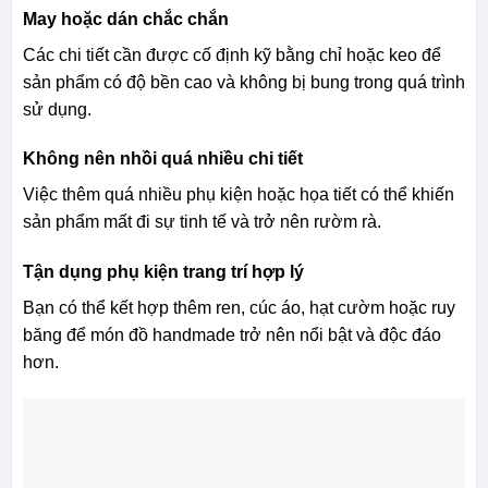
May hoặc dán chắc chắn
Các chi tiết cần được cố định kỹ bằng chỉ hoặc keo để
sản phẩm có độ bền cao và không bị bung trong quá trình
sử dụng.
Không nên nhồi quá nhiều chi tiết
Việc thêm quá nhiều phụ kiện hoặc họa tiết có thể khiến
sản phẩm mất đi sự tinh tế và trở nên rườm rà.
Tận dụng phụ kiện trang trí hợp lý
Bạn có thể kết hợp thêm ren, cúc áo, hạt cườm hoặc ruy
băng để món đồ handmade trở nên nổi bật và độc đáo
hơn.