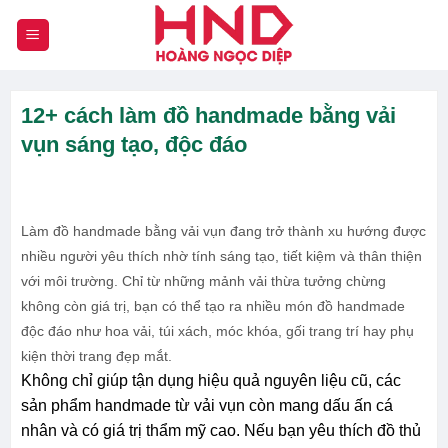
Chuyển
đến
nội
dung
12+ cách làm đồ handmade bằng vải
vụn sáng tạo, độc đáo
Làm đồ handmade bằng vải vụn đang trở thành xu hướng được
nhiều người yêu thích nhờ tính sáng tạo, tiết kiệm và thân thiện
với môi trường. Chỉ từ những mảnh vải thừa tưởng chừng
không còn giá trị, bạn có thể tạo ra nhiều món đồ handmade
độc đáo như hoa vải, túi xách, móc khóa, gối trang trí hay phụ
kiện thời trang đẹp mắt.
Không chỉ giúp tận dụng hiệu quả nguyên liệu cũ, các
sản phẩm handmade từ vải vụn còn mang dấu ấn cá
nhân và có giá trị thẩm mỹ cao. Nếu bạn yêu thích đồ thủ