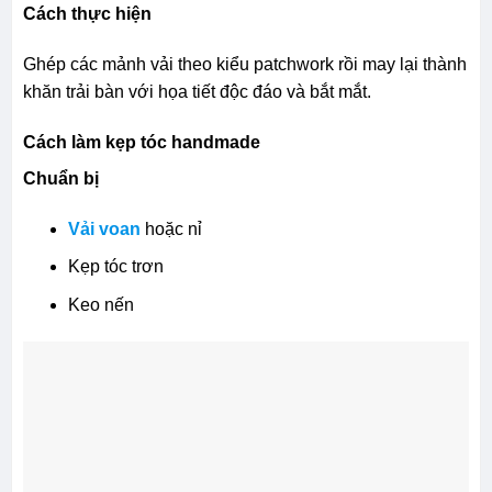
Cách thực hiện
Ghép các mảnh vải theo kiểu patchwork rồi may lại thành
khăn trải bàn với họa tiết độc đáo và bắt mắt.
Cách làm kẹp tóc handmade
Chuẩn bị
Vải voan
hoặc nỉ
Kẹp tóc trơn
Keo nến