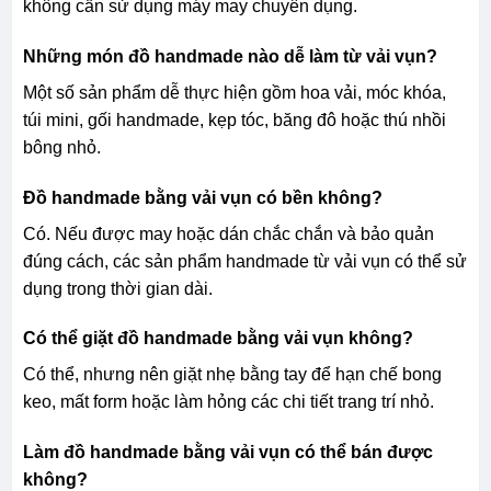
không cần sử dụng máy may chuyên dụng.
Những món đồ handmade nào dễ làm từ vải vụn?
Một số sản phẩm dễ thực hiện gồm hoa vải, móc khóa,
túi mini, gối handmade, kẹp tóc, băng đô hoặc thú nhồi
bông nhỏ.
Đồ handmade bằng vải vụn có bền không?
Có. Nếu được may hoặc dán chắc chắn và bảo quản
đúng cách, các sản phẩm handmade từ vải vụn có thể sử
dụng trong thời gian dài.
Có thể giặt đồ handmade bằng vải vụn không?
Có thể, nhưng nên giặt nhẹ bằng tay để hạn chế bong
keo, mất form hoặc làm hỏng các chi tiết trang trí nhỏ.
Làm đồ handmade bằng vải vụn có thể bán được
không?