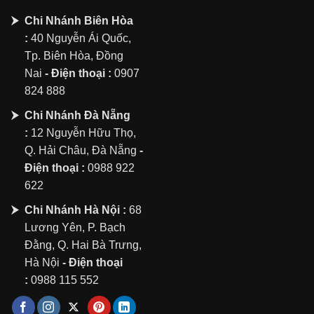
Chi Nhánh Biên Hòa
:
40 Nguyễn Ái Quốc,
Tp. Biên Hòa, Đồng
Nai
- Điện thoại :
0907
824 888
Chi Nhánh Đà Nẵng
:
12 Nguyễn Hữu Thọ,
Q. Hải Châu, Đà Nẵng
-
Điện thoại :
0988 922
622
Chi Nhánh Hà Nội :
68
Lương Yên, P. Bạch
Đằng, Q. Hai Bà Trưng,
Hà Nội
- Điện thoại
:
0988 115 552