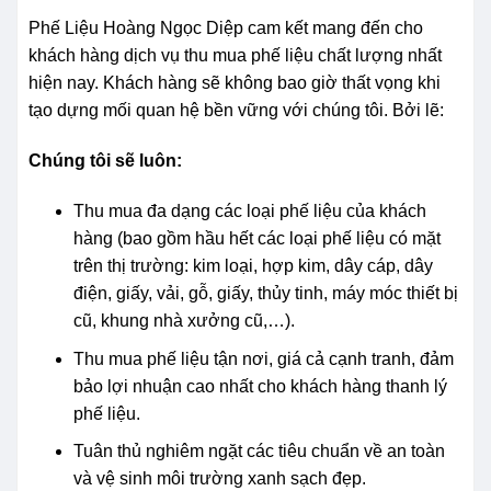
Phế Liệu Hoàng Ngọc Diệp cam kết mang đến cho
khách hàng dịch vụ thu mua phế liệu chất lượng nhất
hiện nay. Khách hàng sẽ không bao giờ thất vọng khi
tạo dựng mối quan hệ bền vững với chúng tôi. Bởi lẽ:
Chúng tôi sẽ luôn:
Thu mua đa dạng các loại phế liệu của khách
hàng (bao gồm hầu hết các loại phế liệu có mặt
trên thị trường: kim loại, hợp kim, dây cáp, dây
điện, giấy, vải, gỗ, giấy, thủy tinh, máy móc thiết bị
cũ, khung nhà xưởng cũ,…).
Thu mua phế liệu tận nơi, giá cả cạnh tranh, đảm
bảo lợi nhuận cao nhất cho khách hàng thanh lý
phế liệu.
Tuân thủ nghiêm ngặt các tiêu chuẩn về an toàn
và vệ sinh môi trường xanh sạch đẹp.