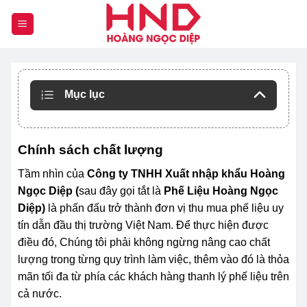
Chuyển
đến
nội
dung
Mục lục
Chính sách chất lượng
Tầm nhìn của
Công ty TNHH Xuất nhập khẩu Hoàng
Ngọc Diệp (
sau đây gọi tắt là
Phế Liệu Hoàng Ngọc
Diệp)
là phấn đấu trở thành đơn vị thu mua phế liệu uy
tín dẫn đầu thị trường Việt Nam. Để thực hiện được
điều đó, Chúng tôi phải không ngừng nâng cao chất
lượng trong từng quy trình làm việc, thêm vào đó là thỏa
mãn tối đa từ phía các khách hàng thanh lý phế liệu trên
cả nước.