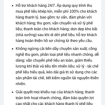
Hỗ trợ khách hàng 24/7. Áp dụng quy trình thu
mua phế liệu khép kín, miễn phí 100% cho khách
hàng thanh lý, bao gồm: tư vấn, đàm phán với
khách hàng; thu gom, vận chuyển và xử lý phế
liệu; thanh toán cho khách hàng; dọn dẹp kho bãi
(nhà xưởng) sau khi di dời phế liệu; hỗ trợ khách
hàng hoàn thiện hồ sơ chứng từ theo yêu cầu.
Không ngừng cải tiến dây chuyền sản xuất; công
nghệ thu gom, phân loại phế liệu nhanh chóng, dễ
dàng; vận chuyển phế liệu an toàn, giảm thiểu
lượng khí thải và tiêu tốn nhiên liệu; xử lý - tái chế
phế liệu hiệu quả, kéo dài giá trị sử dụng cho các
sản phẩm tái chế, tiết kiệm nguồn tài nguyên thiên
nhiên.
Giải quyết mọi khiếu nại của khách hàng; thanh
toán linh hoạt nhanh chóng, đảm bảo quyền lợi
cao nhất cho các khách hàng thanh lý phế liệu