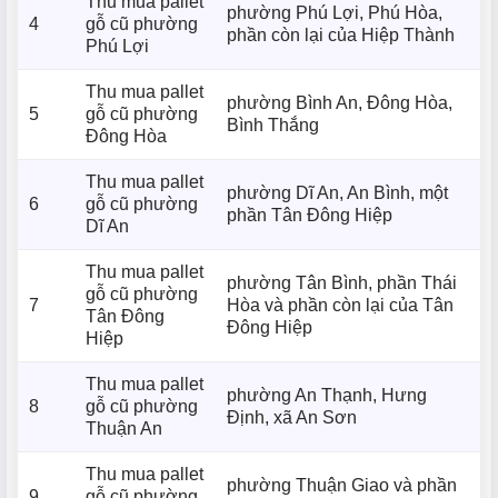
Thu mua pallet
phường Phú Lợi, Phú Hòa,
4
gỗ cũ phường
phần còn lại của Hiệp Thành
Phú Lợi
Thu mua pallet
phường Bình An, Đông Hòa,
5
gỗ cũ phường
Bình Thắng
Đông Hòa
Thu mua pallet
phường Dĩ An, An Bình, một
6
gỗ cũ phường
phần Tân Đông Hiệp
Dĩ An
Thu mua pallet
phường Tân Bình, phần Thái
gỗ cũ phường
7
Hòa và phần còn lại của Tân
Tân Đông
Đông Hiệp
Hiệp
Thu mua pallet
phường An Thạnh, Hưng
8
gỗ cũ phường
Định, xã An Sơn
Thuận An
Thu mua pallet
phường Thuận Giao và phần
9
gỗ cũ phường