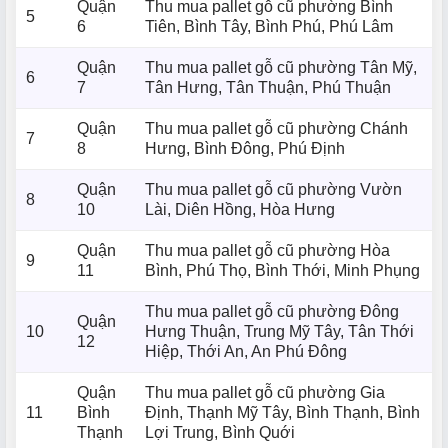
Quận
Thu mua pallet gỗ cũ phường Bình
5
6
Tiên, Bình Tây, Bình Phú, Phú Lâm
Quận
Thu mua pallet gỗ cũ phường Tân Mỹ,
6
7
Tân Hưng, Tân Thuận, Phú Thuận
Quận
Thu mua pallet gỗ cũ phường Chánh
7
8
Hưng, Bình Đông, Phú Định
Quận
Thu mua pallet gỗ cũ phường Vườn
8
10
Lài, Diên Hồng, Hòa Hưng
Quận
Thu mua pallet gỗ cũ phường Hòa
9
11
Bình, Phú Thọ, Bình Thới, Minh Phụng
Thu mua pallet gỗ cũ phường Đông
Quận
10
Hưng Thuận, Trung Mỹ Tây, Tân Thới
12
Hiệp, Thới An, An Phú Đông
Quận
Thu mua pallet gỗ cũ phường Gia
11
Bình
Định, Thạnh Mỹ Tây, Bình Thạnh, Bình
Thạnh
Lợi Trung, Bình Quới