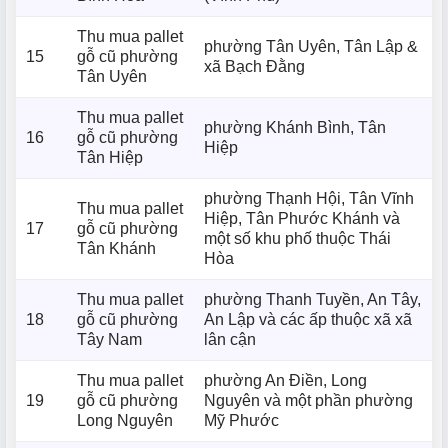
Thu mua pallet
phường Tân Uyên, Tân Lập &
15
gỗ cũ phường
xã Bạch Đằng
Tân Uyên
Thu mua pallet
phường Khánh Bình, Tân
16
gỗ cũ phường
Hiệp
Tân Hiệp
phường Thạnh Hội, Tân Vĩnh
Thu mua pallet
Hiệp, Tân Phước Khánh và
17
gỗ cũ phường
một số khu phố thuộc Thái
Tân Khánh
Hòa
Thu mua pallet
phường Thanh Tuyền, An Tây,
18
gỗ cũ phường
An Lập và các ấp thuộc xã xã
Tây Nam
lân cận
Thu mua pallet
phường An Điền, Long
19
gỗ cũ phường
Nguyên và một phần phường
Long Nguyên
Mỹ Phước