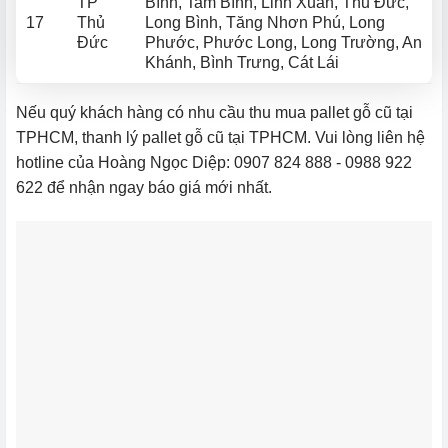
TP
Bình, Tam Bình, Linh Xuân, Thủ Đức,
17
Thủ
Long Bình, Tăng Nhơn Phú, Long
Đức
Phước, Phước Long, Long Trường, An
Khánh, Bình Trưng, Cát Lái
Nếu quý khách hàng có nhu cầu thu mua pallet gỗ cũ tại
TPHCM, thanh lý pallet gỗ cũ tại TPHCM. Vui lòng liên hệ
hotline của Hoàng Ngọc Diệp: 0907 824 888 - 0988 922
622 để nhận ngay báo giá mới nhất.