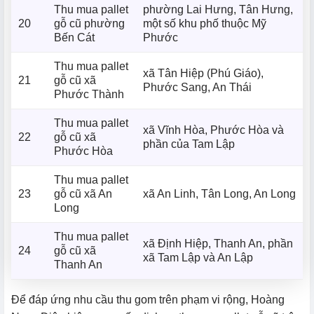
Thu mua pallet
phường Lai Hưng, Tân Hưng,
20
gỗ cũ phường
một số khu phố thuộc Mỹ
Bến Cát
Phước
Thu mua pallet
xã Tân Hiệp (Phú Giáo),
21
gỗ cũ xã
Phước Sang, An Thái
Phước Thành
Thu mua pallet
xã Vĩnh Hòa, Phước Hòa và
22
gỗ cũ xã
phần của Tam Lập
Phước Hòa
Thu mua pallet
23
gỗ cũ xã An
xã An Linh, Tân Long, An Long
Long
Thu mua pallet
xã Định Hiệp, Thanh An, phần
24
gỗ cũ xã
xã Tam Lập và An Lập
Thanh An
Để đáp ứng nhu cầu thu gom trên phạm vi rộng, Hoàng