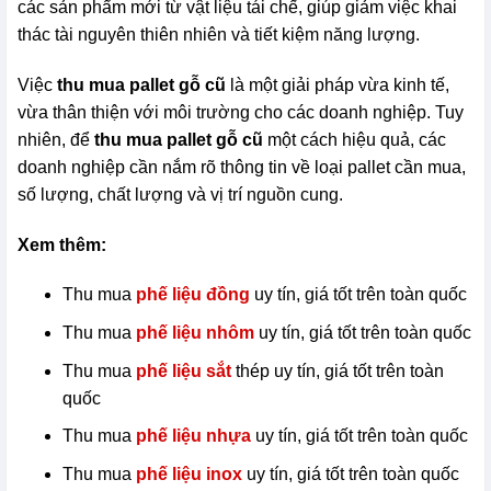
các sản phẩm mới từ vật liệu tái chế, giúp giảm việc khai
thác tài nguyên thiên nhiên và tiết kiệm năng lượng.
Việc
thu mua pallet gỗ cũ
là một giải pháp vừa kinh tế,
vừa thân thiện với môi trường cho các doanh nghiệp. Tuy
nhiên, để
thu mua pallet gỗ cũ
một cách hiệu quả, các
doanh nghiệp cần nắm rõ thông tin về loại pallet cần mua,
số lượng, chất lượng và vị trí nguồn cung.
Xem thêm:
Thu mua
phế liệu đồng
uy tín, giá tốt trên toàn quốc
Thu mua
phế liệu nhôm
uy tín, giá tốt trên toàn quốc
Thu mua
phế liệu sắt
thép uy tín, giá tốt trên toàn
quốc
Thu mua
phế liệu nhựa
uy tín, giá tốt trên toàn quốc
Thu mua
phế liệu inox
uy tín, giá tốt trên toàn quốc