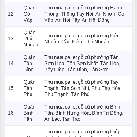
Quận
Thu mua pallet gỗ cũ phường Hạnh
12
Gò
Thông, Thông Tây Hội, An Nhơn, Gò
Vấp
Vấp, An Hội Tây, An Hội Đông
Quận
Thu mua pallet gỗ cũ phường Đức
13
Phú
Nhuận, Cầu Kiệu, Phú Nhuận
Nhuận
Quận
Thu mua pallet gỗ cũ phường Tân
14
Tân
Sơn Hòa, Tân Sơn Nhất, Tân Hòa,
Bình
Bảy Hiền, Tân Bình, Tân Sơn
Quận
Thu mua pallet gỗ cũ phường Tây
15
Tân
Thạnh, Tân Sơn Nhì, Phú Thọ Hòa,
Phú
Phú Thạnh, Tân Phú
Quận
Thu mua pallet gỗ cũ phường Bình
16
Bình
Tân, Bình Hưng Hòa, Bình Trị Đông,
Tân
An Lạc, Tân Tạo
Thu mua pallet gỗ cũ phường Hiệp