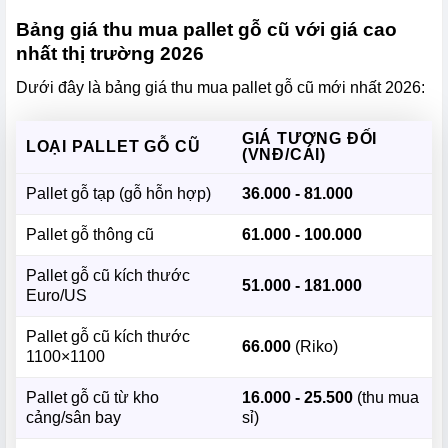
Bảng giá thu mua pallet gỗ cũ với giá cao
nhất thị trường 2026
Dưới đây là bảng giá
thu mua pallet gỗ cũ mới nhất 2026:
GIÁ TƯƠNG ĐỐI
LOẠI PALLET GỖ CŨ
(VNĐ/CÁI)
Pallet gỗ tạp (gỗ hỗn hợp)
36.000 - 81.000
Pallet gỗ thông cũ
61.000 - 100.000
Pallet gỗ cũ kích thước
51.000 - 181.000
Euro/US
Pallet gỗ cũ kích thước
66.000
(Riko)
1100×1100
Pallet gỗ cũ từ kho
16.000 - 25.500
(thu mua
cảng/sân bay
sỉ)