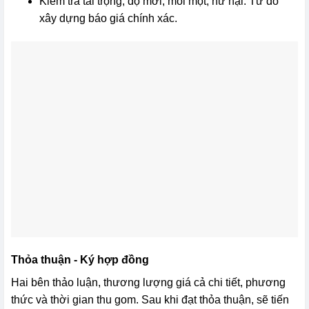
Kiểm tra tải trọng, độ mới, mối mọt, hư hại.
Từ đó
xây dựng báo giá chính xác.
Thỏa thuận - Ký hợp đồng
Hai bên thảo luận, thương lượng giá cả chi tiết, phương
thức và thời gian thu gom. Sau khi đạt thỏa thuận, sẽ tiến