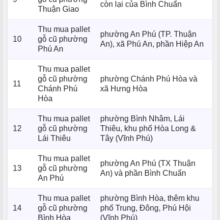
còn lại của Bình Chuẩn
Thuận Giao
Thu mua pallet
phường An Phú (TP. Thuận
10
gỗ cũ phường
An), xã Phú An, phần Hiệp An
Phú An
Thu mua pallet
gỗ cũ phường
phường Chánh Phú Hòa và
11
Chánh Phú
xã Hưng Hòa
Hòa
Thu mua pallet
phường Bình Nhâm, Lái
12
gỗ cũ phường
Thiêu, khu phố Hòa Long &
Lái Thiêu
Tây (Vĩnh Phú)
Thu mua pallet
phường An Phú (TX Thuận
13
gỗ cũ phường
An) và phần Bình Chuẩn
An Phú
Thu mua pallet
phường Bình Hòa, thêm khu
14
gỗ cũ phường
phố Trung, Đông, Phú Hội
Bình Hòa
(Vĩnh Phú)