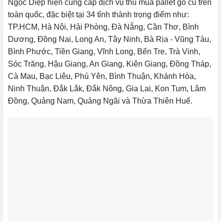
Ngọc Diệp hiện cung cấp dịch vụ thu mua pallet gỗ cũ trên
toàn quốc, đặc biệt tại 34 tỉnh thành trọng điểm như:
TP.HCM, Hà Nội, Hải Phòng, Đà Nẵng, Cần Thơ, Bình
Dương, Đồng Nai, Long An, Tây Ninh, Bà Rịa - Vũng Tàu,
Bình Phước, Tiền Giang, Vĩnh Long, Bến Tre, Trà Vinh,
Sóc Trăng, Hậu Giang, An Giang, Kiên Giang, Đồng Tháp,
Cà Mau, Bạc Liêu, Phú Yên, Bình Thuận, Khánh Hòa,
Ninh Thuận, Đắk Lắk, Đắk Nông, Gia Lai, Kon Tum, Lâm
Đồng, Quảng Nam, Quảng Ngãi và Thừa Thiên Huế.