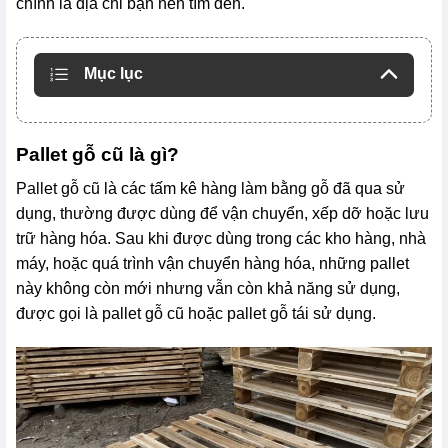
chính là địa chỉ bạn nên tìm đến.
Mục lục
Pallet gỗ cũ là gì?
Pallet gỗ cũ là các tấm kê hàng làm bằng gỗ đã qua sử
dụng, thường được dùng để vận chuyển, xếp dỡ hoặc lưu
trữ hàng hóa. Sau khi được dùng trong các kho hàng, nhà
máy, hoặc quá trình vận chuyển hàng hóa, những pallet
này không còn mới nhưng vẫn còn khả năng sử dụng,
được gọi là pallet gỗ cũ hoặc pallet gỗ tái sử dụng.