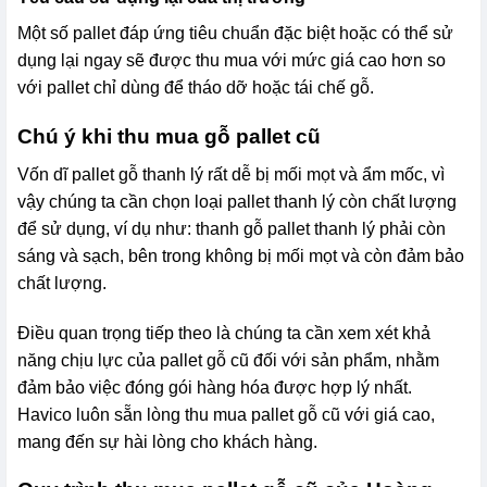
Một số pallet đáp ứng tiêu chuẩn đặc biệt hoặc có thể sử
dụng lại ngay sẽ được thu mua với mức giá cao hơn so
với pallet chỉ dùng để tháo dỡ hoặc tái chế gỗ.
Chú ý khi thu mua gỗ pallet cũ
Vốn dĩ pallet gỗ thanh lý rất dễ bị mối mọt và ẩm mốc, vì
vậy chúng ta cần chọn loại pallet thanh lý còn chất lượng
để sử dụng, ví dụ như: thanh gỗ pallet thanh lý phải còn
sáng và sạch, bên trong không bị mối mọt và còn đảm bảo
chất lượng.
Điều quan trọng tiếp theo là chúng ta cần xem xét khả
năng chịu lực của pallet gỗ cũ đối với sản phẩm, nhằm
đảm bảo việc đóng gói hàng hóa được hợp lý nhất.
Havico luôn sẵn lòng thu mua pallet gỗ cũ với giá cao,
mang đến sự hài lòng cho khách hàng.