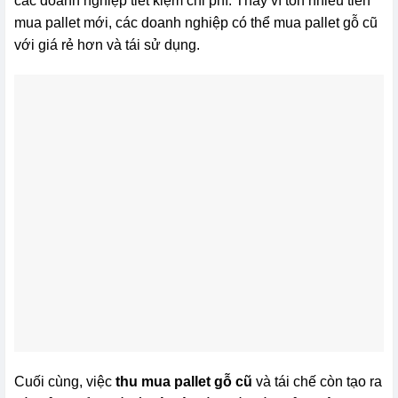
các doanh nghiệp tiết kiệm chi phí. Thay vì tốn nhiều tiền
mua pallet mới, các doanh nghiệp có thể mua pallet gỗ cũ
với giá rẻ hơn và tái sử dụng.
Cuối cùng, việc
thu mua pallet gỗ cũ
và tái chế còn tạo ra