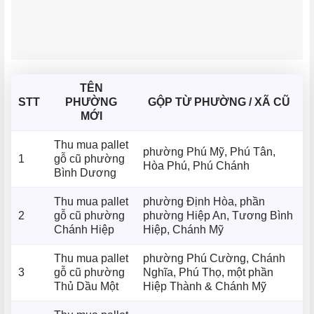
TÊN
STT
PHƯỜNG
GỘP TỪ PHƯỜNG / XÃ CŨ
MỚI
Thu mua pallet
phường Phú Mỹ, Phú Tân,
1
gỗ cũ phường
Hòa Phú, Phú Chánh
Bình Dương
Thu mua pallet
phường Định Hòa, phần
2
gỗ cũ phường
phường Hiệp An, Tương Bình
Chánh Hiệp
Hiệp, Chánh Mỹ
Thu mua pallet
phường Phú Cường, Chánh
3
gỗ cũ phường
Nghĩa, Phú Thọ, một phần
Thủ Dầu Một
Hiệp Thành & Chánh Mỹ