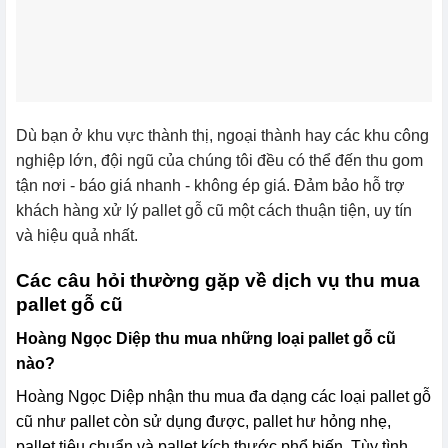
Dù bạn ở khu vực thành thị, ngoại thành hay các khu công
nghiệp lớn, đội ngũ của chúng tôi đều có thể đến thu gom
tận nơi - báo giá nhanh - không ép giá. Đảm bảo hỗ trợ
khách hàng xử lý pallet gỗ cũ một cách thuận tiện, uy tín
và hiệu quả nhất.
Các câu hỏi thường gặp về dịch vụ thu mua
pallet gỗ cũ
Hoàng Ngọc Diệp thu mua những loại pallet gỗ cũ
nào?
Hoàng Ngọc Diệp nhận thu mua đa dạng các loại pallet gỗ
cũ như pallet còn sử dụng được, pallet hư hỏng nhẹ,
pallet tiêu chuẩn và pallet kích thước phổ biến. Tùy tình