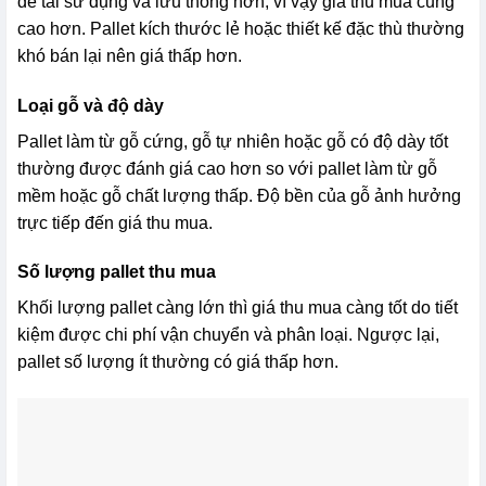
dễ tái sử dụng và lưu thông hơn, vì vậy giá thu mua cũng
cao hơn. Pallet kích thước lẻ hoặc thiết kế đặc thù thường
khó bán lại nên giá thấp hơn.
Loại gỗ và độ dày
Pallet làm từ gỗ cứng, gỗ tự nhiên hoặc gỗ có độ dày tốt
thường được đánh giá cao hơn so với pallet làm từ gỗ
mềm hoặc gỗ chất lượng thấp. Độ bền của gỗ ảnh hưởng
trực tiếp đến giá thu mua.
Số lượng pallet thu mua
Khối lượng pallet càng lớn thì giá thu mua càng tốt do tiết
kiệm được chi phí vận chuyển và phân loại. Ngược lại,
pallet số lượng ít thường có giá thấp hơn.