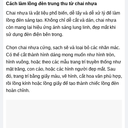
Cách làm lồng đèn trung thu từ chai nhựa
Chai nhựa là vật liệu phổ biến, dễ lấy và dễ xử lý để làm
lồng đèn sáng tạo. Không chỉ dễ cắt và dán, chai nhựa
còn mang lại hiệu ứng ánh sáng lung linh, đẹp mắt khi
sử dụng đèn điện bên trong.
Chọn chai nhựa cứng, sạch sẽ và loại bỏ các nhãn mác.
Có thể cắt thành hình dáng mong muốn như hình tròn,
hình vuông, hoặc theo các mẫu trang trí truyền thống như
mặt trăng, con cáo, hoặc các hình người đẹp mắt. Sau
đó, trang trí bằng giấy màu, vẽ hình, cắt hoa văn phù hợp,
rồi lồng kính hoặc lồng giấy để tạo thành chiếc lồng đèn
hoàn chỉnh.