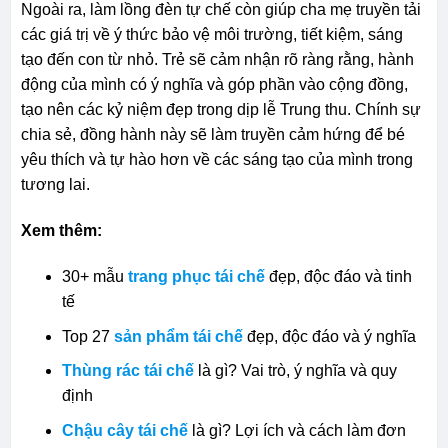
Ngoài ra, làm lồng đèn tự chế còn giúp cha mẹ truyền tải
các giá trị về ý thức bảo vệ môi trường, tiết kiệm, sáng
tạo đến con từ nhỏ. Trẻ sẽ cảm nhận rõ ràng rằng, hành
động của mình có ý nghĩa và góp phần vào cộng đồng,
tạo nên các kỷ niệm đẹp trong dịp lễ Trung thu. Chính sự
chia sẻ, đồng hành này sẽ làm truyền cảm hứng để bé
yêu thích và tự hào hơn về các sáng tạo của mình trong
tương lai.
Xem thêm:
30+ mẫu
trang phục tái chế
đẹp, độc đáo và tinh
tế
Top 27
sản phẩm tái chế
đẹp, độc đáo và ý nghĩa
Thùng rác tái chế
là gì? Vai trò, ý nghĩa và quy
định
Chậu cây tái chế
là gì? Lợi ích và cách làm đơn