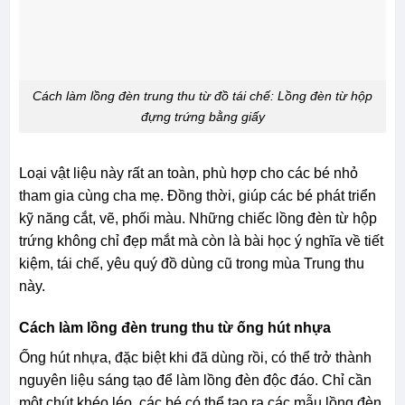
Cách làm lồng đèn trung thu từ đồ tái chế: Lồng đèn từ hộp
đựng trứng bằng giấy
Loại vật liệu này rất an toàn, phù hợp cho các bé nhỏ
tham gia cùng cha mẹ. Đồng thời, giúp các bé phát triển
kỹ năng cắt, vẽ, phối màu. Những chiếc lồng đèn từ hộp
trứng không chỉ đẹp mắt mà còn là bài học ý nghĩa về tiết
kiệm, tái chế, yêu quý đồ dùng cũ trong mùa Trung thu
này.
Cách làm lồng đèn trung thu từ ống hút nhựa
Ống hút nhựa, đặc biệt khi đã dùng rồi, có thể trở thành
nguyên liệu sáng tạo để làm lồng đèn độc đáo. Chỉ cần
một chút khéo léo, các bé có thể tạo ra các mẫu lồng đèn