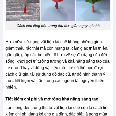
Cách làm lồng đèn trung thu đơn giản ngay tại nhà
Hơn nữa, sử dụng vật liệu tái chế không những giúp
giảm thiểu rác thải mà còn mang lại cảm giác thân thiện,
gần gũi, giúp các bé hiểu rõ hơn về sự đa dạng của đời
sống, khơi gợi trí tưởng tượng và khả năng sáng tạo của
trẻ nhỏ. Thay vì dùng vật liệu mới, trẻ có thể học được
cách giữ gìn, tái sử dụng đồ đạc cũ, từ đó hình thành ý
thức tiết kiệm và trân trọng các nguồn tài nguyên thiên
nhiên.
Tiết kiệm chi phí và mở rộng khả năng sáng tạo
Làm lồng đèn trung thu từ vật liệu tái chế còn là cách tiết
kiệm chi phí đáng kể cho gia đình, đặc biệt là trong mùa