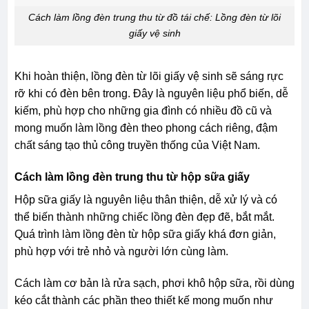
Cách làm lồng đèn trung thu từ đồ tái chế: Lồng đèn từ lõi
giấy vệ sinh
Khi hoàn thiện, lồng đèn từ lõi giấy vệ sinh sẽ sáng rực
rỡ khi có đèn bên trong. Đây là nguyên liệu phổ biến, dễ
kiếm, phù hợp cho những gia đình có nhiều đồ cũ và
mong muốn làm lồng đèn theo phong cách riêng, đậm
chất sáng tạo thủ công truyền thống của Việt Nam.
Cách làm lồng đèn trung thu từ hộp sữa giấy
Hộp sữa giấy là nguyên liệu thân thiện, dễ xử lý và có
thể biến thành những chiếc lồng đèn đẹp đẽ, bắt mắt.
Quá trình làm lồng đèn từ hộp sữa giấy khá đơn giản,
phù hợp với trẻ nhỏ và người lớn cùng làm.
Cách làm cơ bản là rửa sạch, phơi khô hộp sữa, rồi dùng
kéo cắt thành các phần theo thiết kế mong muốn như