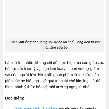
Cách làm lồng đèn trung thu từ đồ tái chế: Lồng đèn từ lon
nhôm/lon sữa bò
Làm từ lon nhôm không chỉ dễ thực hiện mà còn giúp các
bé học cách xử lý vật liệu kim loại an toàn với sự giám
sát của người lớn. Hơn nữa, sản phẩm từ lon sữa còn
giúp các bé hiểu hơn về quá trình tái chế kim loại, từ đó
hình thành ý thức bảo vệ môi trường ngay từ nhỏ.
Đọc thêm: