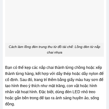
Cách làm lồng đèn trung thu từ đồ tái chế: Lồng đèn từ nắp
chai nhựa
Bạn có thể kẹp các nắp chai thành từng chồng hoặc xếp
thành từng hàng, kết hợp với dây thép hoặc dây nylon để
cố định. Sau đó, trang trí thêm bằng giấy màu hay sơn để
tạo hình theo ý thích như mặt trăng, con vật hoặc hình
nhân vật hoạt hình. Đặc biệt, dùng đèn LED nhỏ treo
hoặc gắn bên trong để tạo ra ánh sáng huyền ảo, sống
động.