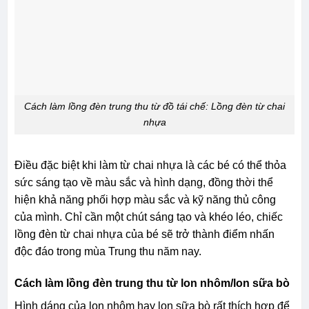
Cách làm lồng đèn trung thu từ đồ tái chế: Lồng đèn từ chai
nhựa
Điều đặc biệt khi làm từ chai nhựa là các bé có thể thỏa
sức sáng tạo về màu sắc và hình dạng, đồng thời thể
hiện khả năng phối hợp màu sắc và kỹ năng thủ công
của mình. Chỉ cần một chút sáng tạo và khéo léo, chiếc
lồng đèn từ chai nhựa của bé sẽ trở thành điểm nhấn
độc đáo trong mùa Trung thu năm nay.
Cách làm lồng đèn trung thu từ lon nhôm/lon sữa bò
Hình dáng của lon nhôm hay lon sữa bò rất thích hợp để