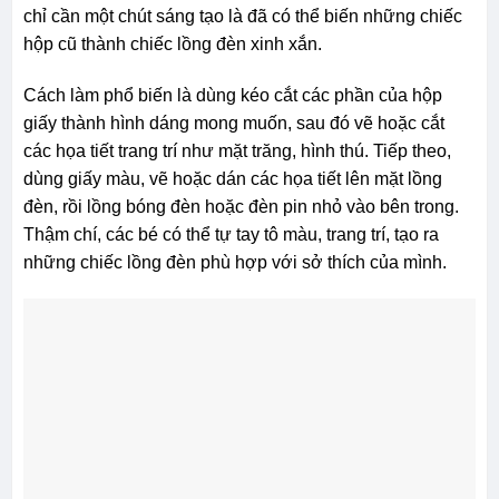
chỉ cần một chút sáng tạo là đã có thể biến những chiếc
hộp cũ thành chiếc lồng đèn xinh xắn.
Cách làm phổ biến là dùng kéo cắt các phần của hộp
giấy thành hình dáng mong muốn, sau đó vẽ hoặc cắt
các họa tiết trang trí như mặt trăng, hình thú. Tiếp theo,
dùng giấy màu, vẽ hoặc dán các họa tiết lên mặt lồng
đèn, rồi lồng bóng đèn hoặc đèn pin nhỏ vào bên trong.
Thậm chí, các bé có thể tự tay tô màu, trang trí, tạo ra
những chiếc lồng đèn phù hợp với sở thích của mình.