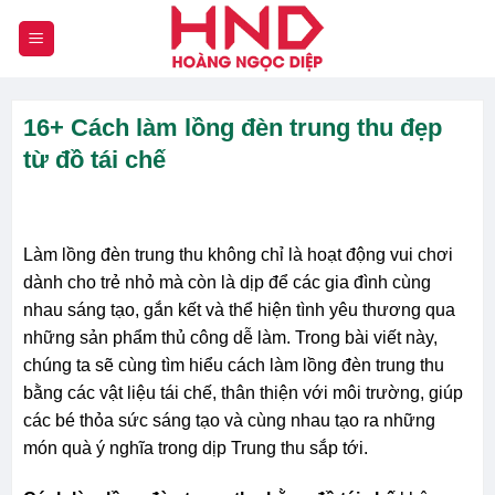
Chuyển
đến
nội
dung
16+ Cách làm lồng đèn trung thu đẹp
từ đồ tái chế
Làm lồng đèn trung thu không chỉ là hoạt động vui chơi
dành cho trẻ nhỏ mà còn là dịp để các gia đình cùng
nhau sáng tạo, gắn kết và thể hiện tình yêu thương qua
những sản phẩm thủ công dễ làm. Trong bài viết này,
chúng ta sẽ cùng tìm hiểu cách làm lồng đèn trung thu
bằng các vật liệu tái chế, thân thiện với môi trường, giúp
các bé thỏa sức sáng tạo và cùng nhau tạo ra những
món quà ý nghĩa trong dịp Trung thu sắp tới.