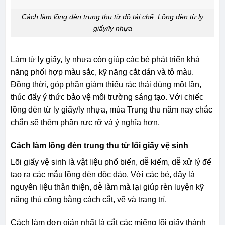
Cách làm lồng đèn trung thu từ đồ tái chế: Lồng đèn từ ly
giấy/ly nhựa
Làm từ ly giấy, ly nhựa còn giúp các bé phát triển khả
năng phối hợp màu sắc, kỹ năng cắt dán và tô màu.
Đồng thời, góp phần giảm thiểu rác thải dùng một lần,
thúc đẩy ý thức bảo vệ môi trường sáng tạo. Với chiếc
lồng đèn từ ly giấy/ly nhựa, mùa Trung thu năm nay chắc
chắn sẽ thêm phần rực rỡ và ý nghĩa hơn.
Cách làm lồng đèn trung thu từ lõi giấy vệ sinh
Lõi giấy vệ sinh là vật liệu phổ biến, dễ kiếm, dễ xử lý để
tạo ra các mẫu lồng đèn độc đáo. Với các bé, đây là
nguyên liệu thân thiện, dễ làm mà lại giúp rèn luyện kỹ
năng thủ công bằng cách cắt, vẽ và trang trí.
Cách làm đơn giản nhất là cắt các miếng lõi giấy thành