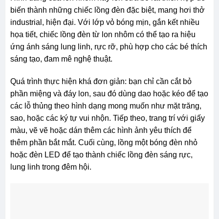
biến thành những chiếc lồng đèn đặc biệt, mang hơi thở
industrial, hiện đại. Với lớp vỏ bóng mịn, gắn kết nhiều
họa tiết, chiếc lồng đèn từ lon nhôm có thể tạo ra hiệu
ứng ánh sáng lung linh, rực rỡ, phù hợp cho các bé thích
sáng tạo, đam mê nghệ thuật.
Quá trình thực hiện khá đơn giản: bạn chỉ cần cắt bỏ
phần miệng và đáy lon, sau đó dùng dao hoặc kéo để tạo
các lỗ thủng theo hình dạng mong muốn như mặt trăng,
sao, hoặc các ký tự vui nhộn. Tiếp theo, trang trí với giấy
màu, vẽ vẽ hoặc dán thêm các hình ảnh yêu thích để
thêm phần bắt mắt. Cuối cùng, lồng một bóng đèn nhỏ
hoặc đèn LED để tạo thành chiếc lồng đèn sáng rực,
lung linh trong đêm hội.