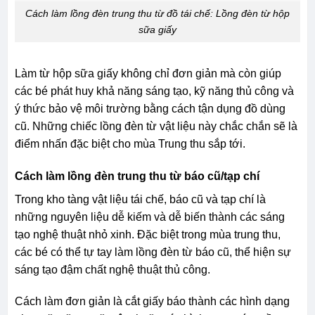
Cách làm lồng đèn trung thu từ đồ tái chế: Lồng đèn từ hộp
sữa giấy
Làm từ hộp sữa giấy không chỉ đơn giản mà còn giúp
các bé phát huy khả năng sáng tạo, kỹ năng thủ công và
ý thức bảo vệ môi trường bằng cách tận dụng đồ dùng
cũ. Những chiếc lồng đèn từ vật liệu này chắc chắn sẽ là
điểm nhấn đặc biệt cho mùa Trung thu sắp tới.
Cách làm lồng đèn trung thu từ báo cũ/tạp chí
Trong kho tàng vật liệu tái chế, báo cũ và tạp chí là
những nguyên liệu dễ kiếm và dễ biến thành các sáng
tạo nghệ thuật nhỏ xinh. Đặc biệt trong mùa trung thu,
các bé có thể tự tay làm lồng đèn từ báo cũ, thể hiện sự
sáng tạo đậm chất nghệ thuật thủ công.
Cách làm đơn giản là cắt giấy báo thành các hình dạng