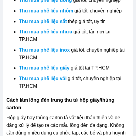
Thu mua phế liệu đồng
giá tốt, chuyên nghiệp
Thu mua phế liệu nhôm
giá tốt, chuyên nghiệp
Thu mua phế liệu sắt
thép giá tốt, uy tín
Thu mua phế liệu nhựa
giá tốt, tận nơi tại
TP.HCM
Thu mua phế liệu inox
giá tốt, chuyên nghiệp tại
TP.HCM
Thu mua phế liệu giấy
giá tốt tại TP.HCM
Thu mua phế liệu vải
giá tốt, chuyên nghiệp tại
TP.HCM
Cách làm lồng đèn trung thu từ hộp giấy/thùng
carton
Hộp giấy hay thùng carton là vật liệu thân thiện và dễ
dàng xử lý để tạo ra các mẫu lồng đèn đa dạng. Không
cần dùng nhiều dụng cụ phức tạp, các bé và phụ huynh