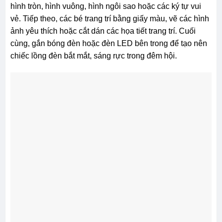
hình tròn, hình vuông, hình ngôi sao hoặc các ký tự vui
vẻ. Tiếp theo, các bé trang trí bằng giấy màu, vẽ các hình
ảnh yêu thích hoặc cắt dán các họa tiết trang trí. Cuối
cùng, gắn bóng đèn hoặc đèn LED bên trong để tạo nên
chiếc lồng đèn bắt mắt, sáng rực trong đêm hội.