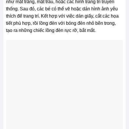
như mặt trăng, mặt trâu, hoặc các hình trang trí truyền
thống. Sau đó, các bé có thể vẽ hoặc dán hình ảnh yêu
thích để trang trí. Kết hợp với việc dán giấy, cắt các họa
tiết phù hợp, rồi lồng đèn với bóng đèn nhỏ bên trong,
tạo ra những chiếc lồng đèn rực rỡ, bắt mắt.