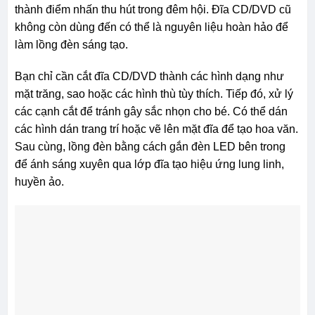
thành điểm nhấn thu hút trong đêm hội. Đĩa CD/DVD cũ
không còn dùng đến có thể là nguyên liệu hoàn hảo để
làm lồng đèn sáng tạo.
Bạn chỉ cần cắt đĩa CD/DVD thành các hình dạng như
mặt trăng, sao hoặc các hình thù tùy thích. Tiếp đó, xử lý
các cạnh cắt để tránh gây sắc nhọn cho bé. Có thể dán
các hình dán trang trí hoặc vẽ lên mặt đĩa để tạo hoa văn.
Sau cùng, lồng đèn bằng cách gắn đèn LED bên trong
để ánh sáng xuyên qua lớp đĩa tạo hiệu ứng lung linh,
huyền ảo.