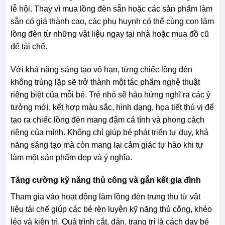
lễ hội. Thay vì mua lồng đèn sẵn hoặc các sản phẩm làm
sẵn có giá thành cao, các phụ huynh có thể cùng con làm
lồng đèn từ những vật liệu ngay tại nhà hoặc mua đồ cũ
để tái chế.
Với khả năng sáng tạo vô hạn, từng chiếc lồng đèn
không trùng lặp sẽ trở thành một tác phẩm nghệ thuật
riêng biệt của mỗi bé. Trẻ nhỏ sẽ hào hứng nghĩ ra các ý
tưởng mới, kết hợp màu sắc, hình dạng, họa tiết thú vị để
tạo ra chiếc lồng đèn mang đậm cá tính và phong cách
riêng của mình. Không chỉ giúp bé phát triển tư duy, khả
năng sáng tạo mà còn mang lại cảm giác tự hào khi tự
làm một sản phẩm đẹp và ý nghĩa.
Tăng cường kỹ năng thủ công và gắn kết gia đình
Tham gia vào hoạt động làm lồng đèn trung thu từ vật
liệu tái chế giúp các bé rèn luyện kỹ năng thủ công, khéo
léo và kiên trì. Quá trình cắt, dán, trang trí là cách dạy bé