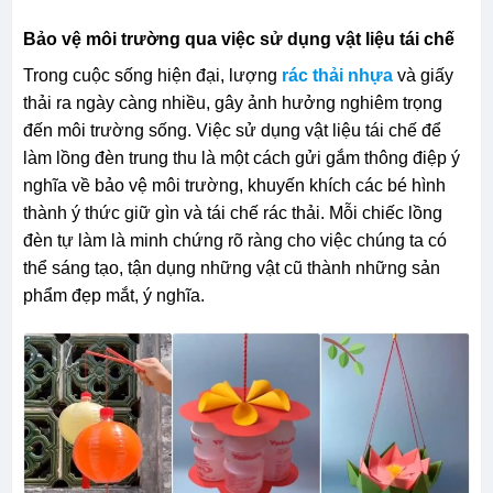
Bảo vệ môi trường qua việc sử dụng vật liệu tái chế
Trong cuộc sống hiện đại, lượng
rác thải nhựa
và giấy
thải ra ngày càng nhiều, gây ảnh hưởng nghiêm trọng
đến môi trường sống. Việc sử dụng vật liệu tái chế để
làm lồng đèn trung thu là một cách gửi gắm thông điệp ý
nghĩa về bảo vệ môi trường, khuyến khích các bé hình
thành ý thức giữ gìn và tái chế rác thải. Mỗi chiếc lồng
đèn tự làm là minh chứng rõ ràng cho việc chúng ta có
thể sáng tạo, tận dụng những vật cũ thành những sản
phẩm đẹp mắt, ý nghĩa.