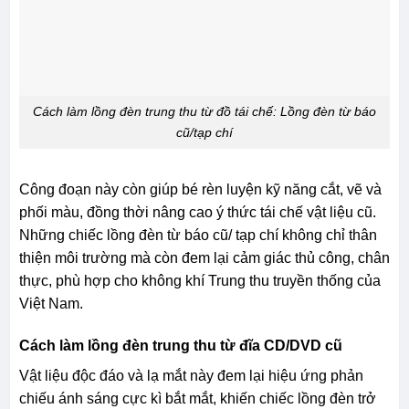
Cách làm lồng đèn trung thu từ đồ tái chế: Lồng đèn từ báo
cũ/tạp chí
Công đoạn này còn giúp bé rèn luyện kỹ năng cắt, vẽ và
phối màu, đồng thời nâng cao ý thức tái chế vật liệu cũ.
Những chiếc lồng đèn từ báo cũ/ tạp chí không chỉ thân
thiện môi trường mà còn đem lại cảm giác thủ công, chân
thực, phù hợp cho không khí Trung thu truyền thống của
Việt Nam.
Cách làm lồng đèn trung thu từ đĩa CD/DVD cũ
Vật liệu độc đáo và lạ mắt này đem lại hiệu ứng phản
chiếu ánh sáng cực kì bắt mắt, khiến chiếc lồng đèn trở