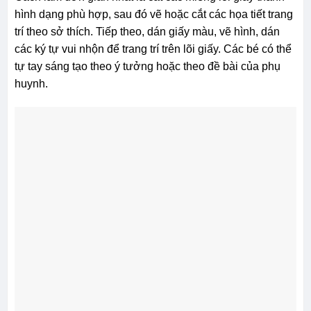
hình dạng phù hợp, sau đó vẽ hoặc cắt các họa tiết trang
trí theo sở thích. Tiếp theo, dán giấy màu, vẽ hình, dán
các ký tự vui nhộn để trang trí trên lõi giấy. Các bé có thể
tự tay sáng tạo theo ý tưởng hoặc theo đề bài của phụ
huynh.