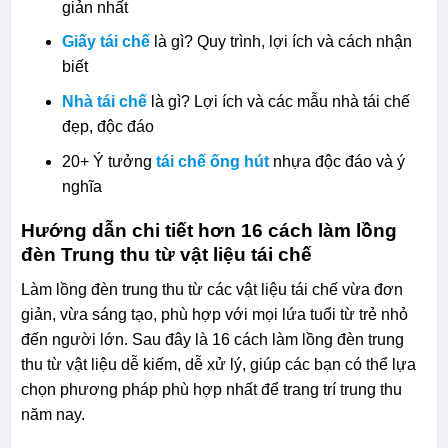
giản nhất
Giấy tái chế
là gì? Quy trình, lợi ích và cách nhận
biết
Nhà tái chế
là gì? Lợi ích và các mẫu nhà tái chế
đẹp, độc đáo
20+ Ý tưởng
tái chế ống hút
nhựa độc đáo và ý
nghĩa
Hướng dẫn chi tiết hơn 16 cách làm lồng
đèn Trung thu từ vật liệu tái chế
Làm lồng đèn trung thu từ các vật liệu tái chế vừa đơn
giản, vừa sáng tạo, phù hợp với mọi lứa tuổi từ trẻ nhỏ
đến người lớn. Sau đây là 16 cách làm lồng đèn trung
thu từ vật liệu dễ kiếm, dễ xử lý, giúp các bạn có thể lựa
chọn phương pháp phù hợp nhất để trang trí trung thu
năm nay.