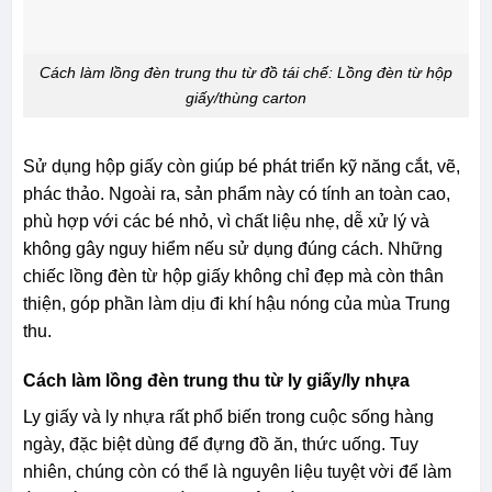
Cách làm lồng đèn trung thu từ đồ tái chế: Lồng đèn từ hộp
giấy/thùng carton
Sử dụng hộp giấy còn giúp bé phát triển kỹ năng cắt, vẽ,
phác thảo. Ngoài ra, sản phẩm này có tính an toàn cao,
phù hợp với các bé nhỏ, vì chất liệu nhẹ, dễ xử lý và
không gây nguy hiểm nếu sử dụng đúng cách. Những
chiếc lồng đèn từ hộp giấy không chỉ đẹp mà còn thân
thiện, góp phần làm dịu đi khí hậu nóng của mùa Trung
thu.
Cách làm lồng đèn trung thu từ ly giấy/ly nhựa
Ly giấy và ly nhựa rất phổ biến trong cuộc sống hàng
ngày, đặc biệt dùng để đựng đồ ăn, thức uống. Tuy
nhiên, chúng còn có thể là nguyên liệu tuyệt vời để làm