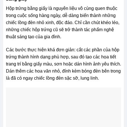
Hộp trứng bằng giấy là nguyên liệu vô cùng quen thuộc
trong cuộc sống hàng ngày, dễ dàng biến thành những
chiếc lồng đèn nhỏ xinh, độc đáo. Chỉ cần chút khéo léo,
những chiếc hộp trứng cũ sẽ trở thành tác phẩm nghệ
thuật sáng tạo của gia đình.
Các bước thực hiện khá đơn giản: cắt các phần của hộp
trứng thành hình dạng phù hợp, sau đó tạo các họa tiết
trang trí bằng giấy màu, sơn hoặc dán hình ảnh yêu thích.
Dán thêm các hoa văn nhỏ, đính kèm bóng đèn bên trong
là đã có ngay chiếc lồng đèn sặc sỡ, lung linh.