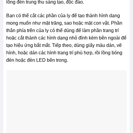
lồng đèn trung thu sáng tạo, độc đáo.
Bạn có thể cắt các phần của ly để tạo thành hình dạng
mong muốn như mặt trăng, sao hoặc mặt con vật. Phần
thân phía trên của ly có thể dùng để làm phần trang trí
hoặc cắt thành các hình dạng nhỏ đính kèm bên ngoài để
tạo hiệu ứng bắt mắt. Tiếp theo, dùng giấy màu dán, vẽ
hình, hoặc dán các hình trang trí phù hợp, rồi lồng bóng
đèn hoặc đèn LED bên trong.