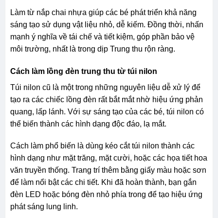
Làm từ nắp chai nhựa giúp các bé phát triển khả năng
sáng tạo sử dụng vật liệu nhỏ, dễ kiếm. Đồng thời, nhấn
mạnh ý nghĩa về tái chế và tiết kiệm, góp phần bảo vệ
môi trường, nhất là trong dịp Trung thu rộn ràng.
Cách làm lồng đèn trung thu từ túi nilon
Túi nilon cũ là một trong những nguyên liệu dễ xử lý để
tạo ra các chiếc lồng đèn rất bắt mắt nhờ hiệu ứng phản
quang, lấp lánh. Với sự sáng tạo của các bé, túi nilon có
thể biến thành các hình dạng độc đáo, lạ mắt.
Cách làm phổ biến là dùng kéo cắt túi nilon thành các
hình dạng như mặt trăng, mặt cười, hoặc các họa tiết hoa
văn truyền thống. Trang trí thêm bằng giấy màu hoặc sơn
để làm nổi bật các chi tiết. Khi đã hoàn thành, bạn gắn
đèn LED hoặc bóng đèn nhỏ phía trong để tạo hiệu ứng
phát sáng lung linh.