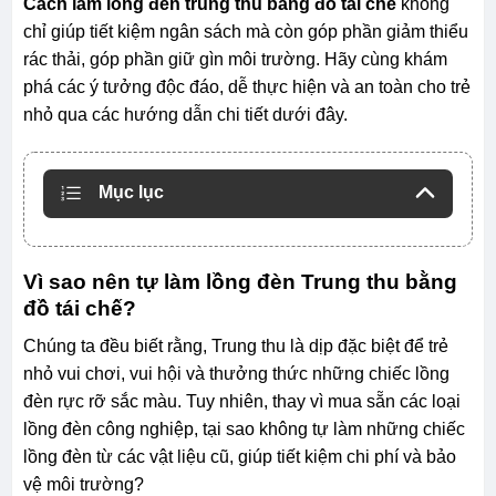
Cách làm lồng đèn trung thu bằng đồ tái chế
không
chỉ giúp tiết kiệm ngân sách mà còn góp phần giảm thiểu
rác thải, góp phần giữ gìn môi trường. Hãy cùng khám
phá các ý tưởng độc đáo, dễ thực hiện và an toàn cho trẻ
nhỏ qua các hướng dẫn chi tiết dưới đây.
Mục lục
Vì sao nên tự làm lồng đèn Trung thu bằng
đồ tái chế?
Chúng ta đều biết rằng, Trung thu là dịp đặc biệt để trẻ
nhỏ vui chơi, vui hội và thưởng thức những chiếc lồng
đèn rực rỡ sắc màu. Tuy nhiên, thay vì mua sẵn các loại
lồng đèn công nghiệp, tại sao không tự làm những chiếc
lồng đèn từ các vật liệu cũ, giúp tiết kiệm chi phí và bảo
vệ môi trường?