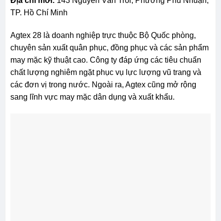
Địa chỉ mới:
143 Nguyễn Văn Trỗi, Phường Phú Nhuận,
TP. Hồ Chí Minh
Agtex 28 là doanh nghiệp trực thuộc Bộ Quốc phòng,
chuyên sản xuất quân phục, đồng phục và các sản phẩm
may mặc kỹ thuật cao. Công ty đáp ứng các tiêu chuẩn
chất lượng nghiêm ngặt phục vụ lực lượng vũ trang và
các đơn vị trong nước. Ngoài ra, Agtex cũng mở rộng
sang lĩnh vực may mặc dân dụng và xuất khẩu.