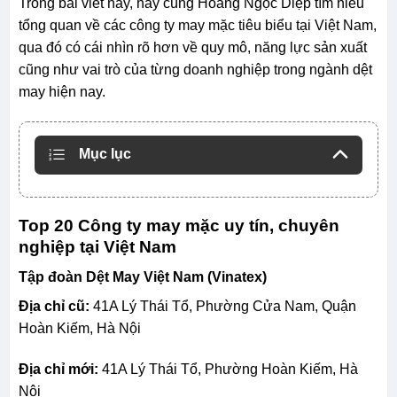
Trong bài viết này, hãy cùng Hoàng Ngọc Diệp tìm hiểu
tổng quan về các công ty may mặc tiêu biểu tại Việt Nam,
qua đó có cái nhìn rõ hơn về quy mô, năng lực sản xuất
cũng như vai trò của từng doanh nghiệp trong ngành dệt
may hiện nay.
Mục lục
Top 20 Công ty may mặc uy tín, chuyên
nghiệp tại Việt Nam
Tập đoàn Dệt May Việt Nam (Vinatex)
Địa chỉ cũ:
41A Lý Thái Tổ, Phường Cửa Nam, Quận
Hoàn Kiếm, Hà Nội
Địa chỉ mới:
41A Lý Thái Tổ, Phường Hoàn Kiếm, Hà
Nội