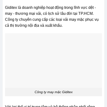
Giditex là doanh nghiệp hoạt động trong lĩnh vực dệt -
may - thương mại vải, có lịch sử lâu đời tại TP.HCM.
Công ty chuyên cung cấp các loại vải may mặc phục vụ
cả thị trường nội địa và xuất khẩu.
Công ty may mặc Giditex
Với lợi thế vị trí trung tâm và hệ thống phân phối rộng,