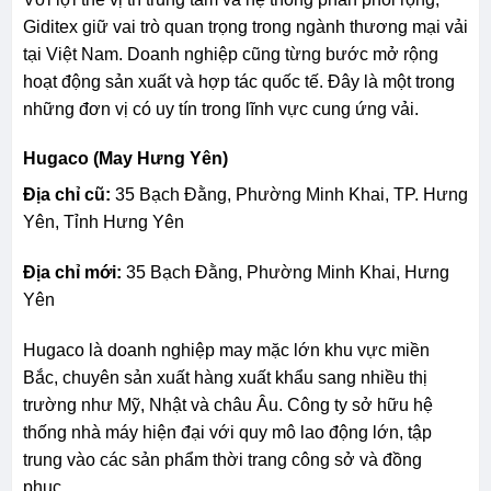
Giditex giữ vai trò quan trọng trong ngành thương mại vải
tại Việt Nam. Doanh nghiệp cũng từng bước mở rộng
hoạt động sản xuất và hợp tác quốc tế. Đây là một trong
những đơn vị có uy tín trong lĩnh vực cung ứng vải.
Hugaco (May Hưng Yên)
Địa chỉ cũ:
35 Bạch Đằng, Phường Minh Khai, TP. Hưng
Yên, Tỉnh Hưng Yên
Địa chỉ mới:
35 Bạch Đằng, Phường Minh Khai, Hưng
Yên
Hugaco là doanh nghiệp may mặc lớn khu vực miền
Bắc, chuyên sản xuất hàng xuất khẩu sang nhiều thị
trường như Mỹ, Nhật và châu Âu. Công ty sở hữu hệ
thống nhà máy hiện đại với quy mô lao động lớn, tập
trung vào các sản phẩm thời trang công sở và đồng
phục.