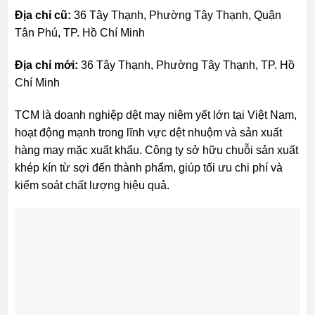
Địa chỉ cũ:
36 Tây Thạnh, Phường Tây Thạnh, Quận
Tân Phú, TP. Hồ Chí Minh
Địa chỉ mới:
36 Tây Thạnh, Phường Tây Thạnh, TP. Hồ
Chí Minh
TCM là doanh nghiệp dệt may niêm yết lớn tại Việt Nam,
hoạt động mạnh trong lĩnh vực dệt nhuộm và sản xuất
hàng may mặc xuất khẩu. Công ty sở hữu chuỗi sản xuất
khép kín từ sợi đến thành phẩm, giúp tối ưu chi phí và
kiểm soát chất lượng hiệu quả.