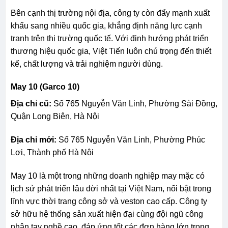
Bên cạnh thị trường nội địa, công ty còn đẩy mạnh xuất
khẩu sang nhiều quốc gia, khẳng định năng lực cạnh
tranh trên thị trường quốc tế. Với định hướng phát triển
thương hiệu quốc gia, Việt Tiến luôn chú trọng đến thiết
kế, chất lượng và trải nghiệm người dùng.
May 10 (Garco 10)
Địa chỉ cũ:
Số 765 Nguyễn Văn Linh, Phường Sài Đồng,
Quận Long Biên, Hà Nội
Địa chỉ mới:
Số 765 Nguyễn Văn Linh, Phường Phúc
Lợi, Thành phố Hà Nội
May 10 là một trong những doanh nghiệp may mặc có
lịch sử phát triển lâu đời nhất tại Việt Nam, nổi bật trong
lĩnh vực thời trang công sở và veston cao cấp. Công ty
sở hữu hệ thống sản xuất hiện đại cùng đội ngũ công
nhân tay nghề cao, đáp ứng tốt các đơn hàng lớn trong