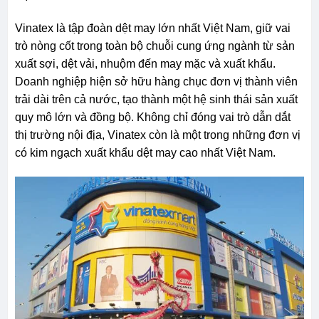
Vinatex là tập đoàn dệt may lớn nhất Việt Nam, giữ vai
trò nòng cốt trong toàn bộ chuỗi cung ứng ngành từ sản
xuất sợi, dệt vải, nhuộm đến may mặc và xuất khẩu.
Doanh nghiệp hiện sở hữu hàng chục đơn vị thành viên
trải dài trên cả nước, tạo thành một hệ sinh thái sản xuất
quy mô lớn và đồng bộ. Không chỉ đóng vai trò dẫn dắt
thị trường nội địa, Vinatex còn là một trong những đơn vị
có kim ngạch xuất khẩu dệt may cao nhất Việt Nam.