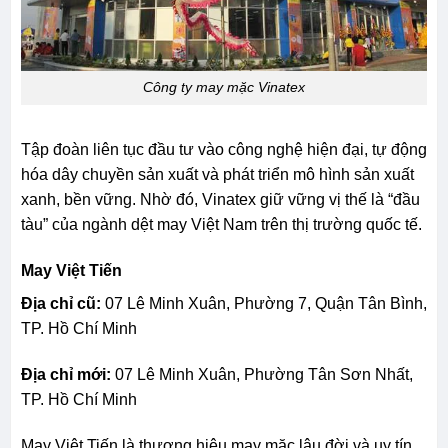
Công ty may mặc Vinatex
Tập đoàn liên tục đầu tư vào công nghệ hiện đại, tự động
hóa dây chuyền sản xuất và phát triển mô hình sản xuất
xanh, bền vững. Nhờ đó, Vinatex giữ vững vị thế là “đầu
tàu” của ngành dệt may Việt Nam trên thị trường quốc tế.
May Việt Tiến
Địa chỉ cũ:
07 Lê Minh Xuân, Phường 7, Quận Tân Bình,
TP. Hồ Chí Minh
Địa chỉ mới:
07 Lê Minh Xuân, Phường Tân Sơn Nhất,
TP. Hồ Chí Minh
May Việt Tiến là thương hiệu may mặc lâu đời và uy tín