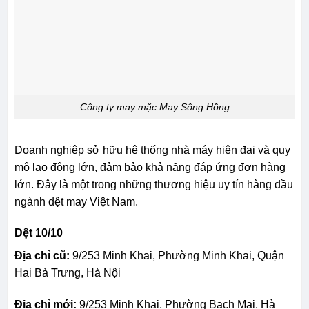
Công ty may mặc May Sông Hồng
Doanh nghiệp sở hữu hệ thống nhà máy hiện đại và quy
mô lao động lớn, đảm bảo khả năng đáp ứng đơn hàng
lớn. Đây là một trong những thương hiệu uy tín hàng đầu
ngành dệt may Việt Nam.
Dệt 10/10
Địa chỉ cũ:
9/253 Minh Khai, Phường Minh Khai, Quận
Hai Bà Trưng, Hà Nội
Địa chỉ mới:
9/253 Minh Khai, Phường Bạch Mai, Hà