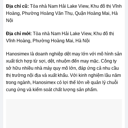
Địa chỉ cũ:
Tòa nhà Nam Hải Lake View, Khu đô thị Vĩnh
Hoàng, Phường Hoàng Văn Thụ, Quận Hoàng Mai, Hà
Nội
Địa chỉ mới:
Tòa nhà Nam Hải Lake View, Khu đô thị
Vĩnh Hoàng, Phường Hoàng Mai, Hà Nội
Hanosimex là doanh nghiệp dệt may lớn với mô hình sản
xuất tích hợp từ sợi, dệt, nhuộm đến may mặc. Công ty
sở hữu nhiều nhà máy quy mô lớn, đáp ứng cả nhu cầu
thị trường nội địa và xuất khẩu. Với kinh nghiệm lâu năm
trong ngành, Hanosimex có lợi thế lớn về quản lý chuỗi
cung ứng và kiểm soát chất lượng sản phẩm.