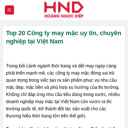
Chuyển
đến
nội
dung
Top 20 Công ty may mặc uy tín, chuyên
nghiệp tại Việt Nam
Trong bối cảnh ngành thời trang và dệt may ngày càng
phát triển mạnh mẽ, các công ty may mặc đóng vai trò
quan trọng trong việc tạo ra sản phẩm phục vụ nhu cầu
mặc đẹp, mặc bền và phù hợp xu hướng của thị trường.
Không chỉ đáp ứng nhu cầu tiêu dùng trong nước, nhiều
doanh nghiệp may mặc tại Việt Nam còn vươn ra thị
trường quốc tế, trở thành đối tác sản xuất cho các
thương hiệu thời trang lớn trên thế giới.