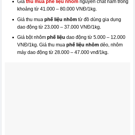
Giá
thu mua phế liệu nhôm
nguyên chất nằm trong
khoảng từ 41.000 – 80.000 VNĐ/1kg.
Giá thu mua
phế liệu nhôm
từ đồ dùng gia dụng
dao động từ 23.000 – 37.000 VNĐ/1kg.
Giá bột nhôm
phế liệu
dao động từ 5.000 – 12.000
VNĐ/1kg. Giá thu mua
phế liệu nhôm
dẻo, nhôm
máy dao động từ 28.000 – 47.000 vnđ/1kg.