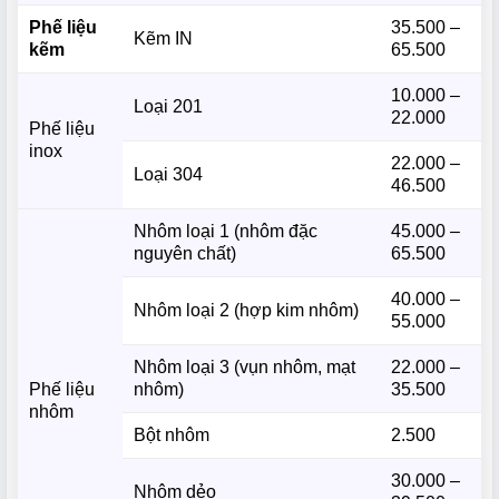
Phế liệu
35.500 –
Kẽm IN
kẽm
65.500
10.000 –
Loại 201
22.000
Phế liệu
inox
22.000 –
Loại 304
46.500
Nhôm loại 1 (nhôm đặc
45.000 –
nguyên chất)
65.500
40.000 –
Nhôm loại 2 (hợp kim nhôm)
55.000
Nhôm loại 3 (vụn nhôm, mạt
22.000 –
Phế liệu
nhôm)
35.500
nhôm
Bột nhôm
2.500
30.000 –
Nhôm dẻo