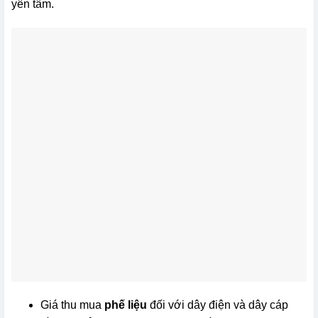
yên tâm.
Giá thu mua
phế liệu
đối với dây điện và dây cáp