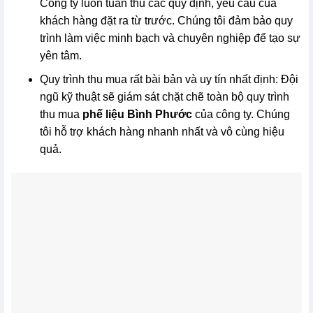
Công ty luôn tuân thủ các quy định, yêu cầu của
khách hàng đặt ra từ trước. Chúng tôi đảm bảo quy
trình làm việc minh bạch và chuyên nghiệp để tạo sự
yên tâm.
Quy trình thu mua rất bài bản và uy tín nhất định: Đội
ngũ kỹ thuật sẽ giám sát chặt chẽ toàn bộ quy trình
thu mua
phế liệu Bình Phước
của công ty. Chúng
tôi hỗ trợ khách hàng nhanh nhất và vô cùng hiệu
quả.