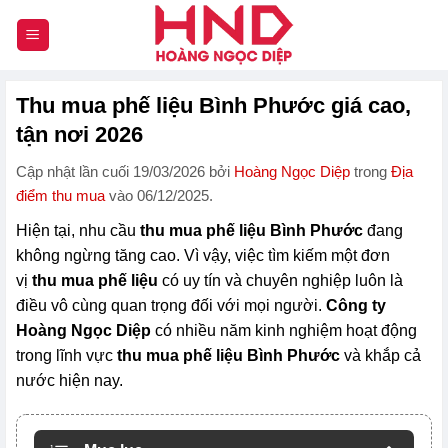
Chuyển
đến
nội
dung
Thu mua phế liệu Bình Phước giá cao,
tận nơi 2026
Cập nhật lần cuối 19/03/2026 bởi
Hoàng Ngọc Diệp
trong
Địa
điểm thu mua
vào 06/12/2025.
Hiện tại, nhu cầu
thu mua phế liệu Bình Phước
đang
không ngừng tăng cao. Vì vậy, việc tìm kiếm một đơn
vị
thu mua phế liệu
có uy tín và chuyên nghiệp luôn là
điều vô cùng quan trọng đối với mọi người.
Công ty
Hoàng Ngọc Diệp
có nhiều năm kinh nghiệm hoạt động
trong lĩnh vực
thu mua phế liệu Bình Phước
và khắp cả
nước hiện nay.