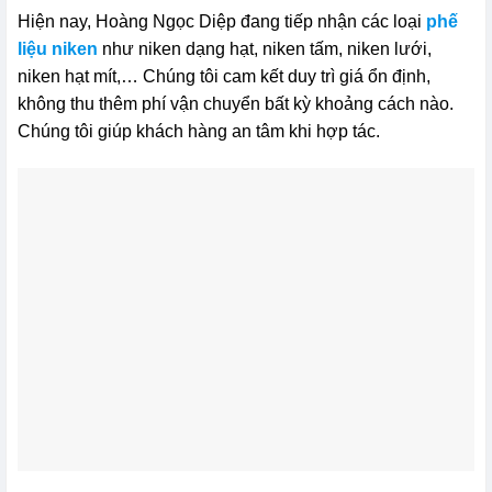
Hiện nay, Hoàng Ngọc Diệp đang tiếp nhận các loại
phế
liệu niken
như niken dạng hạt, niken tấm, niken lưới,
niken hạt mít,… Chúng tôi cam kết duy trì giá ổn định,
không thu thêm phí vận chuyển bất kỳ khoảng cách nào.
Chúng tôi giúp khách hàng an tâm khi hợp tác.