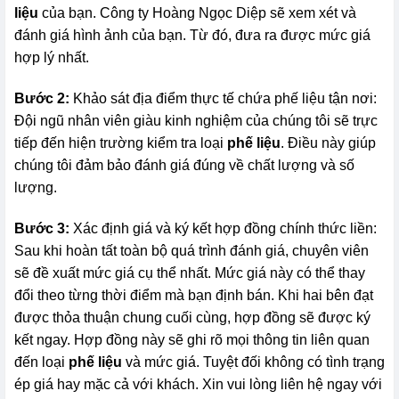
liệu
của bạn. Công ty Hoàng Ngọc Diệp sẽ xem xét và
đánh giá hình ảnh của bạn. Từ đó, đưa ra được mức giá
hợp lý nhất.
Bước 2:
Khảo sát địa điểm thực tế chứa phế liệu tận nơi:
Đội ngũ nhân viên giàu kinh nghiệm của chúng tôi sẽ trực
tiếp đến hiện trường kiểm tra loại
phế liệu
. Điều này giúp
chúng tôi đảm bảo đánh giá đúng về chất lượng và số
lượng.
Bước 3:
Xác định giá và ký kết hợp đồng chính thức liền:
Sau khi hoàn tất toàn bộ quá trình đánh giá, chuyên viên
sẽ đề xuất mức giá cụ thể nhất. Mức giá này có thể thay
đổi theo từng thời điểm mà bạn định bán. Khi hai bên đạt
được thỏa thuận chung cuối cùng, hợp đồng sẽ được ký
kết ngay. Hợp đồng này sẽ ghi rõ mọi thông tin liên quan
đến loại
phế liệu
và mức giá. Tuyệt đối không có tình trạng
ép giá hay mặc cả với khách. Xin vui lòng liên hệ ngay với