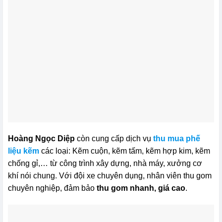
Hoàng Ngọc Diệp
còn cung cấp dịch vụ
thu mua phế
liệu kẽm
các loại: Kẽm cuộn, kẽm tấm, kẽm hợp kim, kẽm
chống gỉ,… từ công trình xây dựng, nhà máy, xưởng cơ
khí nói chung. Với đội xe chuyên dụng, nhân viên thu gom
chuyên nghiệp, đảm bảo
thu gom nhanh, giá cao
.