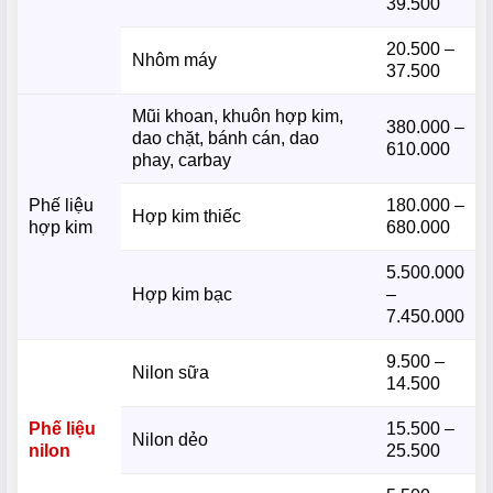
39.500
20.500 –
Nhôm máy
37.500
Mũi khoan, khuôn hợp kim,
380.000 –
dao chặt, bánh cán, dao
610.000
phay, carbay
Phế liệu
180.000 –
Hợp kim thiếc
hợp kim
680.000
5.500.000
Hợp kim bạc
–
7.450.000
9.500 –
Nilon sữa
14.500
Phế liệu
15.500 –
Nilon dẻo
nilon
25.500