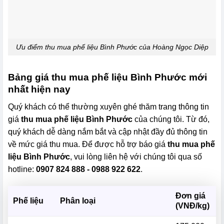
Ưu điểm thu mua phế liệu Bình Phước của Hoàng Ngọc Diệp
Bảng giá thu mua phế liệu Bình Phước mới
nhất hiện nay
Quý khách có thể thường xuyên ghé thăm trang thông tin
giá
thu mua phế liệu Bình Phước
của chúng tôi. Từ đó,
quý khách dễ dàng nắm bắt và cập nhật đầy đủ thông tin
về mức giá thu mua. Để được hỗ trợ báo giá
thu mua phế
liệu Bình Phước
, vui lòng liên hệ với chúng tôi qua số
hotline:
0907 824 888 - 0988 922 622
.
Đơn giá
Phế liệu
Phân loại
(VNĐ/kg)