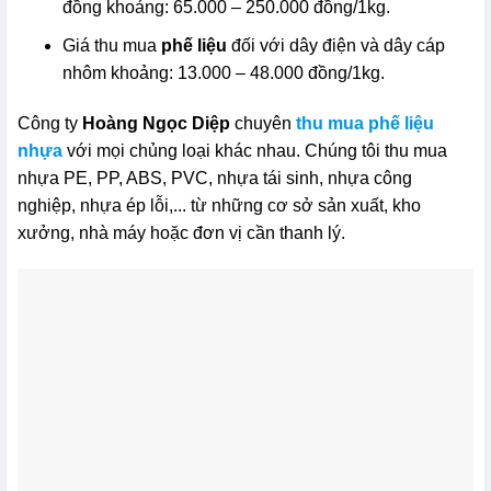
đồng khoảng: 65.000 – 250.000 đồng/1kg.
Giá thu mua
phế liệu
đối với dây điện và dây cáp
nhôm khoảng: 13.000 – 48.000 đồng/1kg.
Công ty
Hoàng Ngọc Diệp
chuyên
thu mua phế liệu
nhựa
với mọi chủng loại khác nhau. Chúng tôi thu mua
nhựa PE, PP, ABS, PVC, nhựa tái sinh, nhựa công
nghiệp, nhựa ép lỗi,... từ những cơ sở sản xuất, kho
xưởng, nhà máy hoặc đơn vị cần thanh lý.