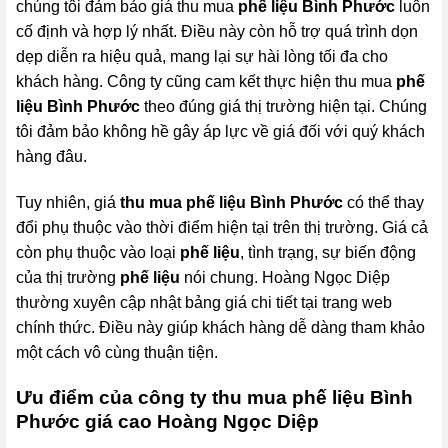
chúng tôi đảm bảo giá thu mua
phế liệu Bình Phước
luôn
cố định và hợp lý nhất. Điều này còn hỗ trợ quá trình dọn
dẹp diễn ra hiệu quả, mang lại sự hài lòng tối đa cho
khách hàng. Công ty cũng cam kết thực hiện thu mua
phế
liệu Bình Phước
theo đúng giá thị trường hiện tại. Chúng
tôi đảm bảo không hề gây áp lực về giá đối với quý khách
hàng đâu.
Tuy nhiên, giá
thu mua phế liệu Bình Phước
có thể thay
đổi phụ thuộc vào thời điểm hiện tại trên thị trường. Giá cả
còn phụ thuộc vào loại
phế liệu
, tình trạng, sự biến động
của thị trường
phế liệu
nói chung. Hoàng Ngọc Diệp
thường xuyên cập nhật bảng giá chi tiết tại trang web
chính thức. Điều này giúp khách hàng dễ dàng tham khảo
một cách vô cùng thuận tiện.
Ưu điểm của công ty thu mua phế liệu Bình
Phước giá cao Hoàng Ngọc Diệp