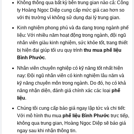
Không thông qua bất kỳ bên trung gian nào cả: Công
ty Hoàng Ngọc Diệp cung cấp mức giá cao hơn so
với thị trường vì không sử dụng đại lý trung gian.
Kinh nghiệm phong phú và đa dạng trong ngành phế
liệu: Với nhiều năm hoạt động trong ngành, đội ngũ
nhân viên giàu kinh nghiệm, sức khỏe tốt, trang thiết
bị hiện đại giúp tối ưu quy trình
thu mua phế liệu
Bình Phước
.
Nhân viên chuyên nghiệp có kỹ năng tốt nhất hiện
nay: Đội ngũ nhân viên có kinh nghiệm lâu năm và
kỹ năng chuyên môn trong ngành. Do đó, họ có khả
năng nhận diện, đánh giá chính xác các loại
phế
liệu
.
Chúng tôi cung cấp báo giá ngay lập tức và chi tiết:
Với mô hình thu mua
phế liệu Bình Phước
trực tiếp,
không qua trung gian, Hoàng Ngọc Diệp sẽ báo giá
ngay sau khi nhận thông tin.