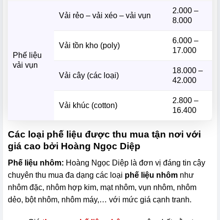
2.000 –
Vải rẻo – vải xéo – vải vụn
8.000
6.000 –
Vải tồn kho (poly)
17.000
Phế liệu
vải vụn
18.000 –
Vải cây (các loại)
42.000
2.800 –
Vải khúc (cotton)
16.400
Các loại phế liệu được thu mua tận nơi với
giá cao bởi Hoàng Ngọc Diệp
Phế liệu nhôm:
Hoàng Ngọc Diệp là đơn vị đáng tin cậy
chuyên thu mua đa dạng các loại
phế liệu nhôm
như
nhôm đặc, nhôm hợp kim, mạt nhôm, vụn nhôm, nhôm
dẻo, bột nhôm, nhôm máy,… với mức giá cạnh tranh.