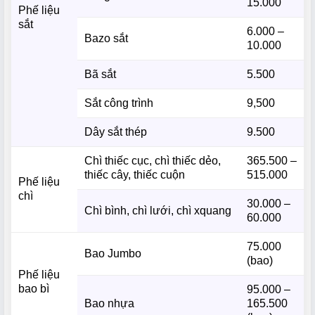
15.000
Phế liệu
sắt
6.000 –
Bazo sắt
10.000
Bã sắt
5.500
Sắt công trình
9,500
Dây sắt thép
9.500
Chì thiếc cục, chì thiếc dẻo,
365.500 –
thiếc cây, thiếc cuộn
515.000
Phế liệu
chì
30.000 –
Chì bình, chì lưới, chì xquang
60.000
75.000
Bao Jumbo
(bao)
Phế liệu
bao bì
95.000 –
Bao nhựa
165.500