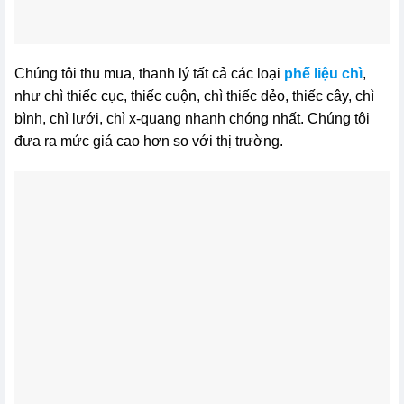
Chúng tôi thu mua, thanh lý tất cả các loại
phế liệu chì
,
như chì thiếc cục, thiếc cuộn, chì thiếc dẻo, thiếc cây, chì
bình, chì lưới, chì x-quang nhanh chóng nhất. Chúng tôi
đưa ra mức giá cao hơn so với thị trường.