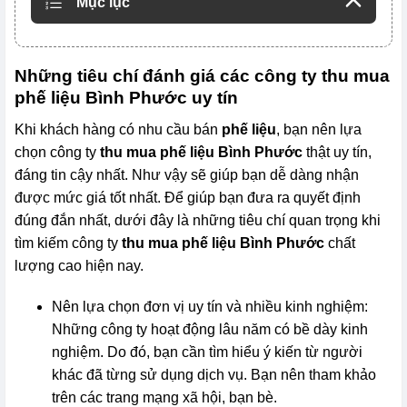
Mục lục
Những tiêu chí đánh giá các công ty thu mua
phế liệu Bình Phước uy tín
Khi khách hàng có nhu cầu bán
phế liệu
, bạn nên lựa
chọn công ty
thu mua phế liệu Bình Phước
thật uy tín,
đáng tin cậy nhất. Như vậy sẽ giúp bạn dễ dàng nhận
được mức giá tốt nhất. Để giúp bạn đưa ra quyết định
đúng đắn nhất, dưới đây là những tiêu chí quan trọng khi
tìm kiếm công ty
thu mua phế liệu Bình Phước
chất
lượng cao hiện nay.
Nên lựa chọn đơn vị uy tín và nhiều kinh nghiệm:
Những công ty hoạt động lâu năm có bề dày kinh
nghiệm. Do đó, bạn cần tìm hiểu ý kiến từ người
khác đã từng sử dụng dịch vụ. Bạn nên tham khảo
trên các trang mạng xã hội, bạn bè.