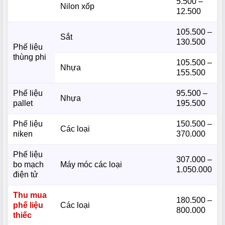
5.500 –
Nilon xốp
12.500
105.500 –
Sắt
130.500
Phế liệu
thùng phi
105.500 –
Nhựa
155.500
Phế liệu
95.500 –
Nhựa
pallet
195.500
Phế liệu
150.500 –
Các loại
niken
370.000
Phế liệu
307.000 –
bo mạch
Máy móc các loại
1.050.000
điện tử
Thu mua
180.500 –
phế liệu
Các loại
800.000
thiếc