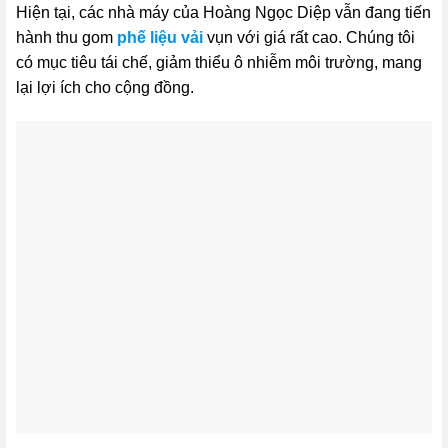
Hiện tại, các nhà máy của Hoàng Ngọc Diệp vẫn đang tiến
hành thu gom
phế liệu vải
vụn với giá rất cao. Chúng tôi
có mục tiêu tái chế, giảm thiểu ô nhiễm môi trường, mang
lại lợi ích cho cộng đồng.