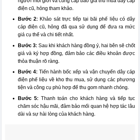
người môi giới và cung cấp báo giá thu mua dây cáp
điện cũ, hỏng tham khảo.
Bước 2:
Khảo sát trực tiếp tại bãi phế liệu có dây
cáp điện cũ, hỏng đã qua sử dụng để đưa ra mức
giá cụ thể và chi tiết nhất.
Bước 3:
Sau khi khách hàng đồng ý, hai bên sẽ chốt
giá và ký hợp đồng, đảm bảo các điều khoản được
thỏa thuận rõ ràng.
Bước 4:
Tiến hành bốc xếp và vận chuyển dây cáp
điện phế liệu về kho thu mua, sử dụng các phương
tiện và công cụ phù hợp để thu gom nhanh chóng.
Bước 5:
Thanh toán cho khách hàng và tiếp tục
chăm sóc hậu mãi, đảm bảo mối quan hệ hợp tác lâu
dài và sự hài lòng của khách hàng.