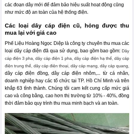
các đoạn dây mới để đảm bảo hiệu suất hoạt động cũng
như mức độ an toàn của hệ thống điện.
Các loại dây cáp điện cũ, hỏng được thu
mua lại với giá cao
Phế Liệu Hoàng Ngọc Diệp là công ty chuyên thu mua các
loại dây cáp điện đã qua sử dụng, bao gồm bao gồm:
Dây
cáp điện 3 pha,
dây cáp điện 1 pha, d
ây cáp điện hạ thế,
dây cáp
điện trung thế,
dây cáp điện thoại,
dây cáp mạng,
dây cáp quang,
dây cáp điện đồng, dây cáp điện nhôm,... từ cá nhân,
doanh nghiệp hay các tổ chức tại TP. Hồ Chí Minh và trên
khắp 63 tỉnh thành. Chúng tôi cam kết cung cấp mức giá
cao và công bằng, cao hơn thị trường từ 10% - 40%, đồng
thời đảm bảo quy trình thu mua minh bạch và an toàn.