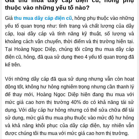
Giá thu mua dây cáp điện cũ, hỏng phụ
thuộc vào những yếu tố nào?
Giá
thu mua dây cáp điện cũ
, hỏng phụ thuộc vào những
yếu tố quan trọng như: tình trạng và chất lượng của dây
cáp, loại dây cáp và tính năng kỹ thuật, số lượng và
khoảng cách vận chuyển, thời điểm và thị trường hiện tại.
Tại Hoàng Ngọc Diệp, chúng tôi cũng thu mua dây cáp
điện cũ, hỏng, đã qua sử dụng theo 4 yếu tố quan trọng đã
kể trên.
Với những dây cáp đã qua sử dụng nhưng vẫn còn hoạt
động tốt, không hư hỏng nghiêm trọng nhưng cần thanh lý
để thay mới, Hoàng Ngọc Diệp hiện đang thu mua với
mức giá cao hơn thị trường 40% do có khả năng tái sử
dụng. Với dây cáp hư hỏng nhưng có thể sửa chữa để tái
sử dụng, mức giá thu mua phụ thuộc vào mức độ hư hỏng
và khả năng khôi phục của dây cáp điện, tuy nhiên vẫn
được chúng tôi thu mua với mức giá cao hơn thị trường.