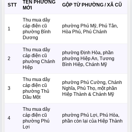
TÊN PHƯỜNG
STT
GỘP TỪ PHƯỜNG / XÃ CŨ
MỚI
Thu mua dây
cáp điện cũ
phường Phú Mỹ, Phú Tân,
1
phường Bình
Hòa Phú, Phú Chánh
Dương
Thu mua dây
phường Định Hòa, phần
cáp điện cũ
2
phường Hiệp An, Tương
phường Chánh
Bình Hiệp, Chánh Mỹ
Hiệp
Thu mua dây
phường Phú Cường, Chánh
cáp điện cũ
3
Nghĩa, Phú Thọ, một phần
phường Thủ
Hiệp Thành & Chánh Mỹ
Dầu Một
Thu mua dây
cáp điện cũ
phường Phú Lợi, Phú Hòa,
4
phường Phú
phần còn lại của Hiệp Thành
Lợi