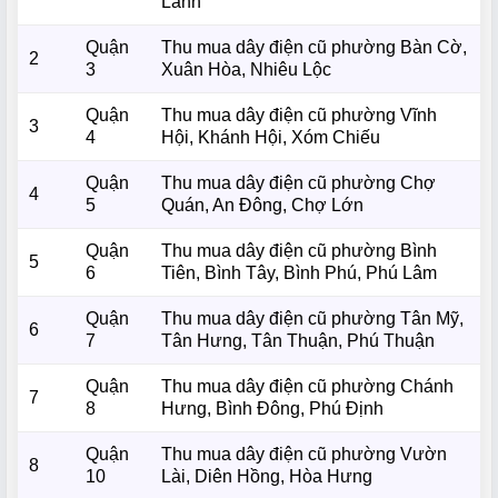
Lãnh
Quận
Thu mua dây điện cũ phường Bàn Cờ,
2
3
Xuân Hòa, Nhiêu Lộc
Quận
Thu mua dây điện cũ phường Vĩnh
3
4
Hội, Khánh Hội, Xóm Chiếu
Quận
Thu mua dây điện cũ phường Chợ
4
5
Quán, An Đông, Chợ Lớn
Quận
Thu mua dây điện cũ phường Bình
5
6
Tiên, Bình Tây, Bình Phú, Phú Lâm
Quận
Thu mua dây điện cũ phường Tân Mỹ,
6
7
Tân Hưng, Tân Thuận, Phú Thuận
Quận
Thu mua dây điện cũ phường Chánh
7
8
Hưng, Bình Đông, Phú Định
Quận
Thu mua dây điện cũ phường Vườn
8
10
Lài, Diên Hồng, Hòa Hưng