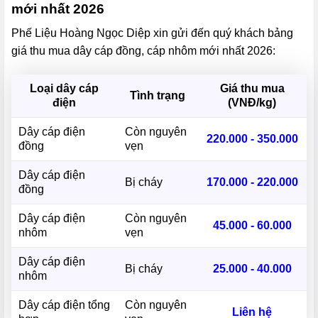
mới nhất 2026
Phế Liệu Hoàng Ngọc Diệp xin gửi đến quý khách bảng
giá thu mua dây cáp đồng, cáp nhôm mới nhất 2026:
Loại dây cáp
Giá thu mua
Tình trạng
điện
(VNĐ/kg)
Dây cáp điện
Còn nguyên
220.000 - 350.000
đồng
vẹn
Dây cáp điện
Bị cháy
170.000 - 220.000
đồng
Dây cáp điện
Còn nguyên
45.000 - 60.000
nhôm
vẹn
Dây cáp điện
Bị cháy
25.000 - 40.000
nhôm
Dây cáp điện tổng
Còn nguyên
Liên hệ