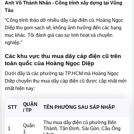
Anh Võ Thành Nhân - Công trình xây dựng tại Vũng
Tàu
“Công trình tháo dỡ nhiều dây cáp điện cũ. Hoàng Ngọc
Diệp thu gom sạch sẽ, không ảnh hưởng đến các hạng
mục khác. Tôi đánh giá cao sự linh hoạt và chuyên
nghiệp.”
Các khu vực thu mua dây cáp điện cũ trên
toàn quốc của Hoàng Ngọc Diệp
Dưới đây là các phường tại TP.HCM mà Hoàng Ngọc
Diệp chuyên thu mua dây cáp điện cũ được cập nhật mới
nhất hiện nay:
QUẬN
STT
TÊN PHƯỜNG SAU SÁP NHẬP
/ TP
Thu mua dây điện cũ phường Bến
Quận
1
Thành, Tân Định, Sài Gòn, Cầu Ông
1