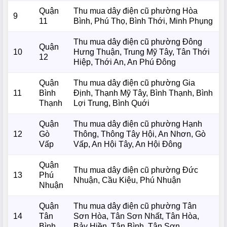
Quận
Thu mua dây điện cũ phường Hòa
9
11
Bình, Phú Thọ, Bình Thới, Minh Phụng
Thu mua dây điện cũ phường Đông
Quận
10
Hưng Thuận, Trung Mỹ Tây, Tân Thới
12
Hiệp, Thới An, An Phú Đông
Quận
Thu mua dây điện cũ phường Gia
11
Bình
Định, Thạnh Mỹ Tây, Bình Thạnh, Bình
Thạnh
Lợi Trung, Bình Quới
Quận
Thu mua dây điện cũ phường Hạnh
12
Gò
Thông, Thông Tây Hội, An Nhơn, Gò
Vấp
Vấp, An Hội Tây, An Hội Đông
Quận
Thu mua dây điện cũ phường Đức
13
Phú
Nhuận, Cầu Kiệu, Phú Nhuận
Nhuận
Quận
Thu mua dây điện cũ phường Tân
14
Tân
Sơn Hòa, Tân Sơn Nhất, Tân Hòa,
Bình
Bảy Hiền, Tân Bình, Tân Sơn