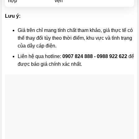
hợp
vẹn
Lưu ý:
Giá trên chỉ mang tính chất tham khảo, giá thực tế có
thể thay đổi tùy theo thời điểm, khu vực và tình trạng
của dây cáp điện.
Liên hệ qua hotline:
0907 824 888 - 0988 922 622
để
được báo giá chính xác nhất.