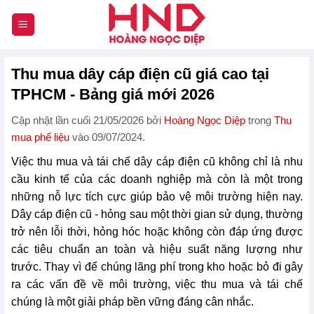
Chuyển
đến
nội
dung
Thu mua dây cáp điện cũ giá cao tại
TPHCM - Bảng giá mới 2026
Cập nhật lần cuối 21/05/2026 bởi
Hoàng Ngọc Diệp
trong
Thu
mua phế liệu
vào 09/07/2024.
Việc thu mua và tái chế dây cáp điện cũ không chỉ là nhu
cầu kinh tế của các doanh nghiệp mà còn là một trong
những nỗ lực tích cực giúp bảo vệ môi trường hiện nay.
Dây cáp điện cũ - hỏng sau một thời gian sử dụng, thường
trở nên lỗi thời, hỏng hóc hoặc không còn đáp ứng được
các tiêu chuẩn an toàn và hiệu suất năng lượng như
trước. Thay vì để chúng lãng phí trong kho hoặc bỏ đi gây
ra các vấn đề về môi trường, việc thu mua và tái chế
chúng là một giải pháp bền vững đáng cân nhắc.