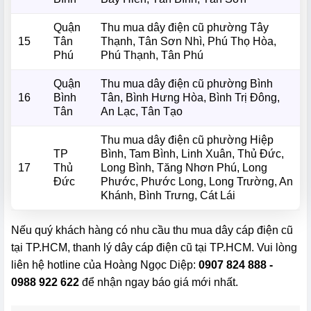
Quận
Thu mua dây điện cũ phường Tây
15
Tân
Thạnh, Tân Sơn Nhì, Phú Thọ Hòa,
Phú
Phú Thạnh, Tân Phú
Quận
Thu mua dây điện cũ phường Bình
16
Bình
Tân, Bình Hưng Hòa, Bình Trị Đông,
Tân
An Lạc, Tân Tạo
Thu mua dây điện cũ phường Hiệp
TP
Bình, Tam Bình, Linh Xuân, Thủ Đức,
17
Thủ
Long Bình, Tăng Nhơn Phú, Long
Đức
Phước, Phước Long, Long Trường, An
Khánh, Bình Trưng, Cát Lái
Nếu quý khách hàng có nhu cầu thu mua dây cáp điện cũ
tại TP.HCM, thanh lý dây cáp điện cũ tại TP.HCM. Vui lòng
liên hệ hotline của Hoàng Ngọc Diệp:
0907 824 888 -
0988 922 622
để nhận ngay báo giá mới nhất.