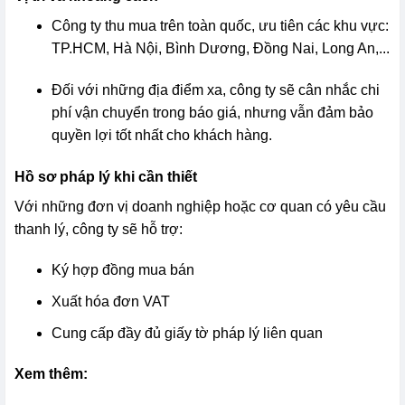
Công ty thu mua trên toàn quốc, ưu tiên các khu vực:
TP.HCM, Hà Nội, Bình Dương, Đồng Nai, Long An,...
Đối với những địa điểm xa, công ty sẽ cân nhắc chi
phí vận chuyển trong báo giá, nhưng vẫn đảm bảo
quyền lợi tốt nhất cho khách hàng.
Hồ sơ pháp lý khi cần thiết
Với những đơn vị doanh nghiệp hoặc cơ quan có yêu cầu
thanh lý, công ty sẽ hỗ trợ:
Ký hợp đồng mua bán
Xuất hóa đơn VAT
Cung cấp đầy đủ giấy tờ pháp lý liên quan
Xem thêm: