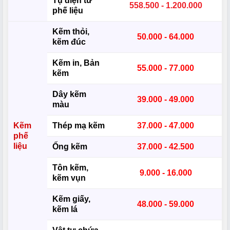
Tụ điện tử
558.500 - 1.200.000
phế liệu
Kẽm thỏi,
50.000 - 64.000
kẽm đúc
Kẽm in, Bản
55.000 - 77.000
kẽm
Dây kẽm
39.000 - 49.000
màu
Kẽm
Thép mạ kẽm
37.000 - 47.000
phế
liệu
Ống kẽm
37.000 - 42.500
Tôn kẽm,
9.000 - 16.000
kẽm vụn
Kẽm giấy,
48.000 - 59.000
kẽm lá