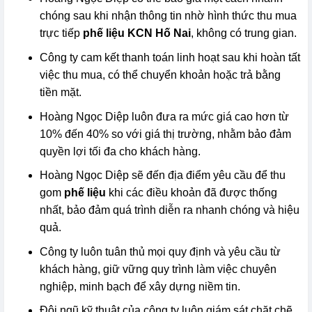
chóng sau khi nhận thông tin nhờ hình thức thu mua
trực tiếp
phế liệu KCN Hố Nai
, không có trung gian.
Công ty cam kết thanh toán linh hoạt sau khi hoàn tất
việc thu mua, có thể chuyển khoản hoặc trả bằng
tiền mặt.
Hoàng Ngọc Diệp luôn đưa ra mức giá cao hơn từ
10% đến 40% so với giá thị trường, nhằm bảo đảm
quyền lợi tối đa cho khách hàng.
Hoàng Ngọc Diệp sẽ đến địa điểm yêu cầu để thu
gom
phế liệu
khi các điều khoản đã được thống
nhất, bảo đảm quá trình diễn ra nhanh chóng và hiệu
quả.
Công ty luôn tuân thủ mọi quy định và yêu cầu từ
khách hàng, giữ vững quy trình làm việc chuyên
nghiệp, minh bạch để xây dựng niềm tin.
Đội ngũ kỹ thuật của công ty luôn giám sát chặt chẽ