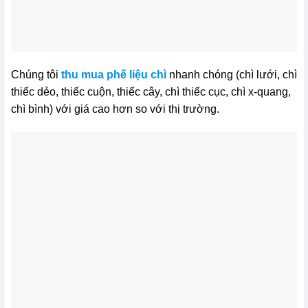
Chúng tôi
thu mua phế liệu chì
nhanh chóng (chì lưới, chì
thiếc dẻo, thiếc cuộn, thiếc cây, chì thiếc cục, chì x-quang,
chì bình) với giá cao hơn so với thị trường.