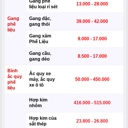
Gang phế
13.000 - 28.000
liệu loại rỉ sét
Gang
Gang đặc,
39.000 - 42.000
phế
gang thỏi
liệu
Gang xám
9.000 - 17.000
Phế Liệu
Gang cầu,
8.500 - 17.000
gang dẻo
Bình
Ắc quy xe
ắc quy
máy, ắc quy
50.000 - 450.000
phế
xe ô tô
liệu
Hợp kim
416.000 - 515.000
nhôm
Hợp kim của
23.800 - 26.800
sắt thép