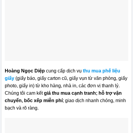
Hoàng Ngọc Diệp
cung cấp dịch vụ
thu mua phế liệu
giấy
(giấy báo, giấy carton cũ, giấy vụn từ văn phòng, giấy
photo, giấy in) từ kho hàng, nhà in, các đơn vị thanh lý.
Chúng tôi cam kết
giá thu mua cạnh tranh; hỗ trợ vận
chuyển, bốc xếp miễn phí
; giao dịch nhanh chóng, minh
bạch và rõ ràng.