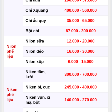
Chì tấm
290.000 - 575.000
Chì Xquang
400.000 - 560.000
Chì ắc-quy
35.000 - 65.000
Bột chì
67.000 - 300.000
Nilon sữa
12.000 - 20.000
Nilon
phế
Nilon dẻo
16.000 - 30.000
liệu
Nilon xốp
6.000 - 15.000
Niken tấm,
300.000 - 700.000
lưới
Niken bi, cục
245.000 - 400.000
Niken
phế
Niken vụn, xi
liệu
140.000 - 270.000
mạ, bột