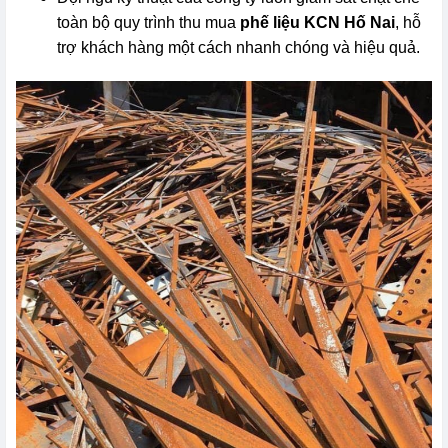
toàn bộ quy trình thu mua
phế liệu KCN Hố Nai
, hỗ
trợ khách hàng một cách nhanh chóng và hiệu quả.