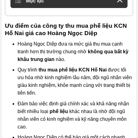
Mục lục
Ưu điểm của công ty thu mua phế liệu KCN
Hố Nai giá cao Hoàng Ngọc Diệp
Hoàng Ngọc Diệp đưa ra mức giá thu mua cạnh
tranh hơn thị trường chung nhờ
không qua bất kỳ
khâu trung gian
nào.
Quy trình
thu mua phế liệu KCN Hố Nai
được tối
ưu hóa nhờ kinh nghiệm lâu năm, đội ngũ nhân viên
giàu kinh nghiệm, khỏe mạnh cùng với trang thiết bị
tiên tiến.
Đảm bảo việc định giá chính xác và khả năng nhận
biết nhiều loại
phế liệu
khác nhau là nhờ đội ngũ
nhân viên có kinh nghiệm và kỹ năng chuyên môn
cao.
Hoàng Ngọc Diệp có thể báo giá một cách nhanh