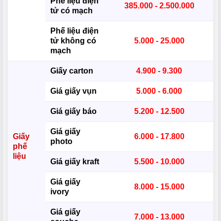
Phế liệu điện
385.000 - 2.500.000
tử có mạch
Phế liệu điện
tử không có
5.000 - 25.000
mạch
Giấy carton
4.900 - 9.300
Giá giấy vụn
5.000 - 6.000
Giá giấy báo
5.200 - 12.500
Giá giấy
Giấy
6.000 - 17.800
photo
phế
liệu
Giá giấy kraft
5.500 - 10.000
Giá giấy
8.000 - 15.000
ivory
Giá giấy
7.000 - 13.000