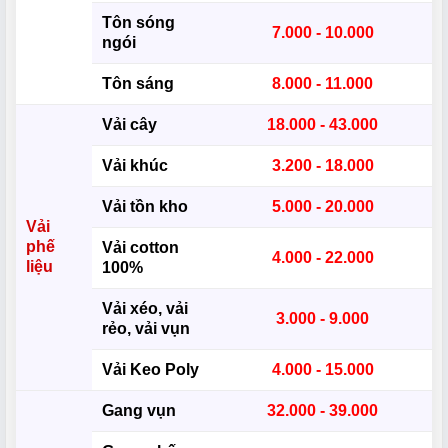
Tôn sóng
7.000 - 10.000
ngói
Tôn sáng
8.000 - 11.000
Vải cây
18.000 - 43.000
Vải khúc
3.200 - 18.000
Vải tồn kho
5.000 - 20.000
Vải
phế
Vải cotton
4.000 - 22.000
liệu
100%
Vải xéo, vải
3.000 - 9.000
rẻo, vải vụn
Vải Keo Poly
4.000 - 15.000
Gang vụn
32.000 - 39.000