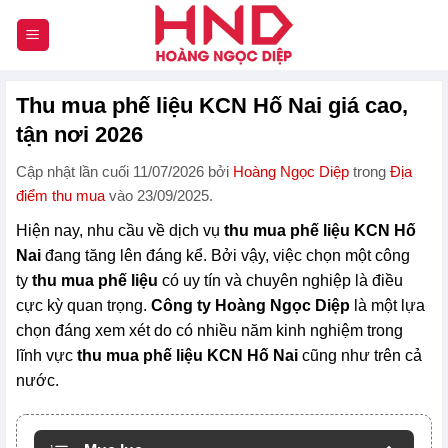
Chuyển
đến
nội
dung
Thu mua phế liệu KCN Hố Nai giá cao,
tận nơi 2026
Cập nhật lần cuối 11/07/2026 bởi
Hoàng Ngọc Diệp
trong
Địa
điểm thu mua
vào 23/09/2025.
Hiện nay, nhu cầu về dịch vụ
thu mua phế liệu KCN Hố
Nai
đang tăng lên đáng kể. Bởi vậy, việc chọn một công
ty
thu mua phế liệu
có uy tín và chuyên nghiệp là điều
cực kỳ quan trọng.
Công ty Hoàng Ngọc Diệp
là một lựa
chọn đáng xem xét do có nhiều năm kinh nghiệm trong
lĩnh vực
thu mua phế liệu KCN Hố Nai
cũng như trên cả
nước.