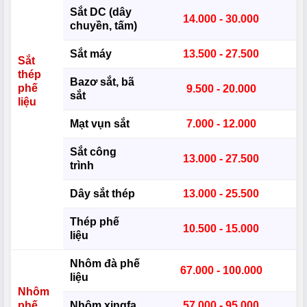
Sắt DC (dây
14.000 - 30.000
chuyền, tấm)
Sắt máy
13.500 - 27.500
Sắt
thép
Bazơ sắt, bã
phế
9.500 - 20.000
sắt
liệu
Mạt vụn sắt
7.000 - 12.000
Sắt công
13.000 - 27.500
trình
Dây sắt thép
13.000 - 25.500
Thép phế
10.500 - 15.000
liệu
Nhôm đà phế
67.000 - 100.000
liệu
Nhôm
phế
Nhôm xingfa
57.000 - 95.000