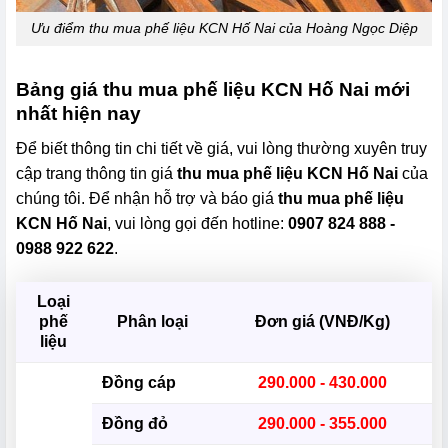
Ưu điểm thu mua phế liệu KCN Hố Nai của Hoàng Ngọc Diệp
Bảng giá thu mua phế liệu KCN Hố Nai mới
nhất hiện nay
Để biết thông tin chi tiết về giá, vui lòng thường xuyên truy
cập trang thông tin giá
thu mua phế liệu KCN Hố Nai
của
chúng tôi. Để nhận hỗ trợ và báo giá
thu mua phế liệu
KCN Hố Nai
, vui lòng gọi đến hotline:
0907 824 888 -
0988 922 622
.
Loại
phế
Phân loại
Đơn giá (VNĐ/Kg)
liệu
Đồng cáp
290.000 - 430.000
Đồng đỏ
290.000 - 355.000