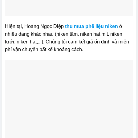
Hiện tại, Hoàng Ngọc Diệp
thu mua phế liệu niken
ở
nhiều dạng khác nhau (niken tấm, niken hạt mít, niken
lưới, niken hạt,...). Chúng tôi cam kết giá ổn định và miễn
phí vận chuyển bất kể khoảng cách.