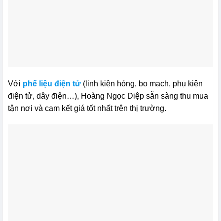
Với
phế liệu điện tử
(linh kiện hỏng, bo mạch, phụ kiện
điện tử, dây điện…), Hoàng Ngọc Diệp sẵn sàng thu mua
tận nơi và cam kết giá tốt nhất trên thị trường.