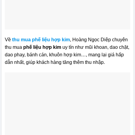
Về
thu mua phế liệu hợp kim
, Hoàng Ngọc Diệp chuyên
thu mua
phế liệu hợp kim
uy tín như mũi khoan, dao chặt,
dao phay, bánh cán, khuôn hợp kim…, mang lại giá hấp
dẫn nhất, giúp khách hàng tăng thêm thu nhập.