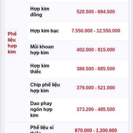
Hợp kim
520.500 - 694.500
đồng
Hợp kim bạc
7.550.000 - 12.550.000
Phế
liệu
hợp
Mũi khoan
402.000 - 915.000
kim
hợp kim
Hợp kim
386.500 - 685.500
thiếc
Chip phế liệu
379.000 - 521.000
hợp kim
Dao phay
ngón hợp
373.200 - 485.500
kim
Phế liệu sỉ
870.000 - 1.200.000