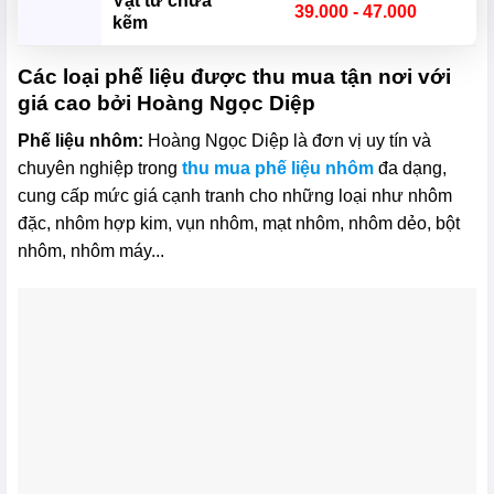
Vật tư chứa
39.000 - 47.000
kẽm
Các loại phế liệu được thu mua tận nơi với
giá cao bởi Hoàng Ngọc Diệp
Phế liệu nhôm:
Hoàng Ngọc Diệp là đơn vị uy tín và
chuyên nghiệp trong
thu mua phế liệu nhôm
đa dạng,
cung cấp mức giá cạnh tranh cho những loại như nhôm
đặc, nhôm hợp kim, vụn nhôm, mạt nhôm, nhôm dẻo, bột
nhôm, nhôm máy...