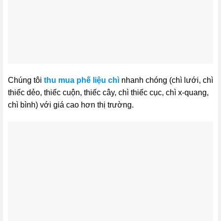
Chúng tôi
thu mua phế liệu chì
nhanh chóng (chì lưới, chì
thiếc dẻo, thiếc cuộn, thiếc cây, chì thiếc cục, chì x-quang,
chì bình) với giá cao hơn thị trường.