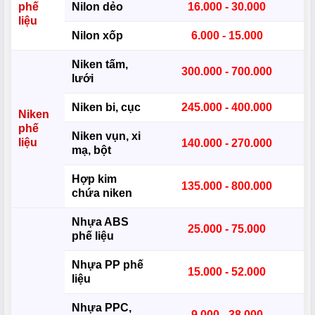
phế
Nilon dẻo
16.000 - 30.000
liệu
Nilon xốp
6.000 - 15.000
Niken tấm,
300.000 - 700.000
lưới
Niken bi, cục
245.000 - 400.000
Niken
phế
Niken vụn, xi
liệu
140.000 - 270.000
mạ, bột
Hợp kim
135.000 - 800.000
chứa niken
Nhựa ABS
25.000 - 75.000
phế liệu
Nhựa PP phế
15.000 - 52.000
liệu
Nhựa PPC,
9.000 - 38.000