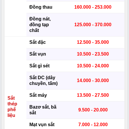
Đồng thau
160.000 - 253.000
Đồng nát,
đồng tạp
125.000 - 370.000
chất
Sắt đặc
12.500 - 35.000
Sắt vụn
10.500 - 23.500
Sắt gì sét
10.500 - 24.000
Sắt DC (dây
14.000 - 30.000
chuyền, tấm)
Sắt máy
13.500 - 27.500
Sắt
thép
Bazơ sắt, bã
phế
9.500 - 20.000
sắt
liệu
Mạt vụn sắt
7.000 - 12.000