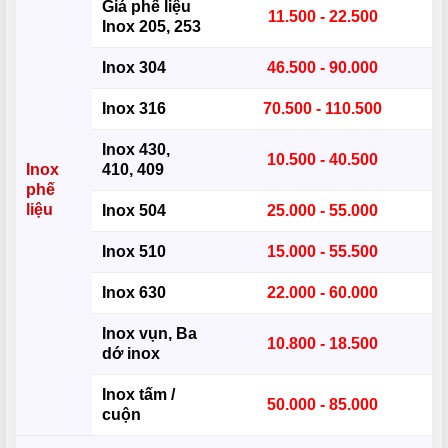
Giá phế liệu
11.500 - 22.500
Inox 205, 253
Inox 304
46.500 - 90.000
Inox 316
70.500 - 110.500
Inox 430,
10.500 - 40.500
Inox
410, 409
phế
liệu
Inox 504
25.000 - 55.000
Inox 510
15.000 - 55.500
Inox 630
22.000 - 60.000
Inox vụn, Ba
10.800 - 18.500
dớ inox
Inox tấm /
50.000 - 85.000
cuộn