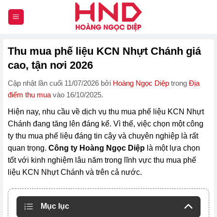
Chuyển
đến
nội
dung
Thu mua phế liệu KCN Nhựt Chánh giá
cao, tận nơi 2026
Cập nhật lần cuối 11/07/2026 bởi
Hoàng Ngọc Diệp
trong
Địa
điểm thu mua
vào 16/10/2025.
Hiện nay, nhu cầu về dịch vụ thu mua phế liệu KCN Nhựt
Chánh đang tăng lên đáng kể. Vì thế, việc chọn một công
ty thu mua phế liệu đáng tin cậy và chuyên nghiệp là rất
quan trọng.
Công ty Hoàng Ngọc Diệp
là một lựa chọn
tốt với kinh nghiệm lâu năm trong lĩnh vực thu mua phế
liệu KCN Nhựt Chánh và trên cả nước.
Mục lục