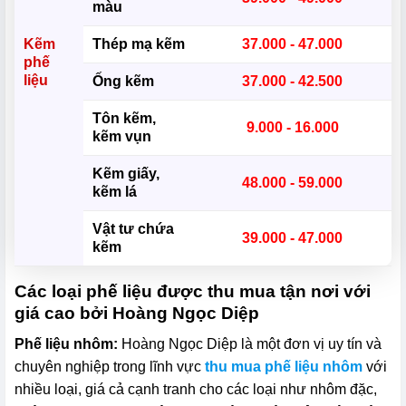
màu
Kẽm
Thép mạ kẽm
37.000 - 47.000
phế
liệu
Ống kẽm
37.000 - 42.500
Tôn kẽm,
9.000 - 16.000
kẽm vụn
Kẽm giấy,
48.000 - 59.000
kẽm lá
Vật tư chứa
39.000 - 47.000
kẽm
Các loại phế liệu được thu mua tận nơi với
giá cao bởi Hoàng Ngọc Diệp
Phế liệu nhôm:
Hoàng Ngọc Diệp là một đơn vị uy tín và
chuyên nghiệp trong lĩnh vực
thu mua phế liệu nhôm
với
nhiều loại, giá cả cạnh tranh cho các loại như nhôm đặc,