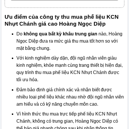
Ưu điểm của công ty thu mua phế liệu KCN
Nhựt Chánh giá cao Hoàng Ngọc Diệp
Do
không qua bất kỳ khâu trung gian
nào, Hoàng
Ngọc Diệp đưa ra mức giá thu mua tốt hơn so với
mặt bằng chung.
Với kinh nghiệm dày dặn, đội ngũ nhân viên giàu
kinh nghiệm, khỏe mạnh cùng trang thiết bị hiện đại,
quy trình thu mua phế liệu KCN Nhựt Chánh được
tối ưu hóa.
Đảm bảo định giá chính xác và nhận biết được
nhiều loại phế liệu khác nhau nhờ đội ngũ nhân viên
am hiểu và có kỹ năng chuyên môn cao.
Vì hình thức thu mua trực tiếp phế liệu KCN Nhựt
Chánh, không có trung gian, Hoàng Ngọc Diệp có
thể báo giá nhanh chóng sau khi nhận thông tin.