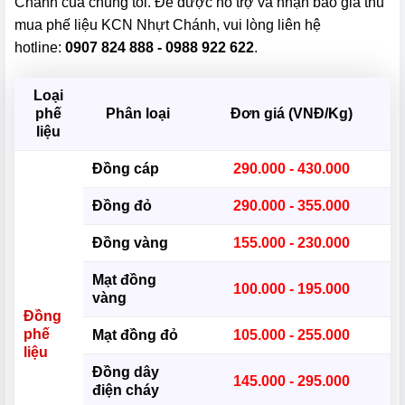
Chánh của chúng tôi. Để được hỗ trợ và nhận báo giá thu
mua phế liệu KCN Nhựt Chánh, vui lòng liên hệ
hotline:
0907 824 888 - 0988 922 622
.
Loại
phế
Phân loại
Đơn giá (VNĐ/Kg)
liệu
Đồng cáp
290.000 - 430.000
Đồng đỏ
290.000 - 355.000
Đồng vàng
155.000 - 230.000
Mạt đồng
100.000 - 195.000
vàng
Đồng
phế
Mạt đồng đỏ
105.000 - 255.000
liệu
Đồng dây
145.000 - 295.000
điện cháy