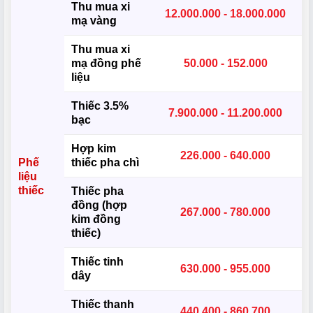
Thu mua xi
12.000.000 - 18.000.000
mạ vàng
Thu mua xi
mạ đồng phế
50.000 - 152.000
liệu
Thiếc 3.5%
7.900.000 - 11.200.000
bạc
Hợp kim
226.000 - 640.000
Phế
thiếc pha chì
liệu
thiếc
Thiếc pha
đồng (hợp
267.000 - 780.000
kim đồng
thiếc)
Thiếc tinh
630.000 - 955.000
dây
Thiếc thanh
440.400 - 860.700