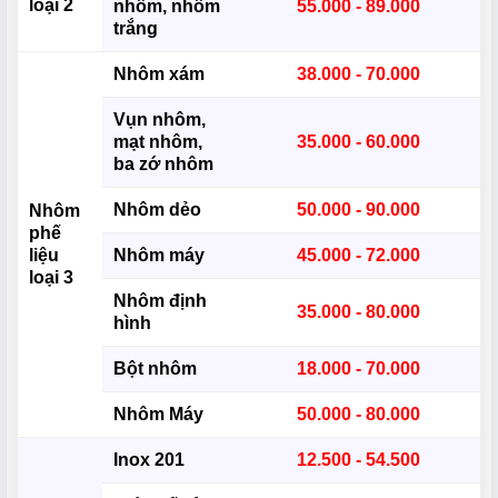
loại 2
nhôm, nhôm
55.000 - 89.000
trắng
Nhôm xám
38.000 - 70.000
Vụn nhôm,
mạt nhôm,
35.000 - 60.000
ba zớ nhôm
Nhôm dẻo
50.000 - 90.000
Nhôm
phế
liệu
Nhôm máy
45.000 - 72.000
loại 3
Nhôm định
35.000 - 80.000
hình
Bột nhôm
18.000 - 70.000
Nhôm Máy
50.000 - 80.000
Inox 201
12.500 - 54.500