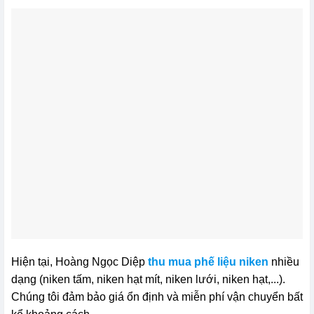
Hiện tại, Hoàng Ngọc Diệp
thu mua phế liệu niken
nhiều
dạng (niken tấm, niken hạt mít, niken lưới, niken hạt,...).
Chúng tôi đảm bảo giá ổn định và miễn phí vận chuyển bất