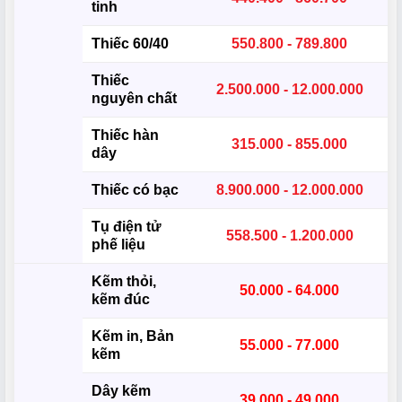
tinh
Thiếc 60/40
550.800 - 789.800
Thiếc
2.500.000 - 12.000.000
nguyên chất
Thiếc hàn
315.000 - 855.000
dây
Thiếc có bạc
8.900.000 - 12.000.000
Tụ điện tử
558.500 - 1.200.000
phế liệu
Kẽm thỏi,
50.000 - 64.000
kẽm đúc
Kẽm in, Bản
55.000 - 77.000
kẽm
Dây kẽm
39.000 - 49.000