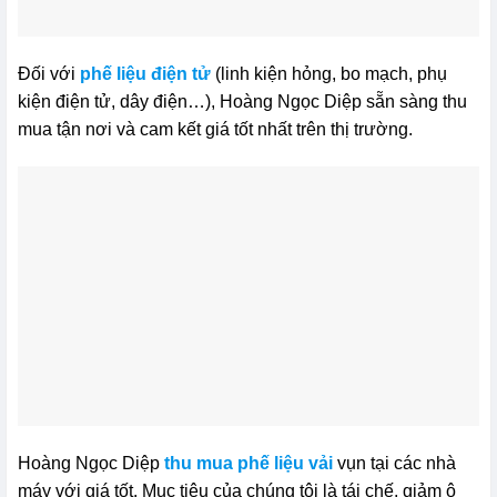
Đối với
phế liệu điện tử
(linh kiện hỏng, bo mạch, phụ
kiện điện tử, dây điện…), Hoàng Ngọc Diệp sẵn sàng thu
mua tận nơi và cam kết giá tốt nhất trên thị trường.
Hoàng Ngọc Diệp
thu mua phế liệu vải
vụn tại các nhà
máy với giá tốt. Mục tiêu của chúng tôi là tái chế, giảm ô