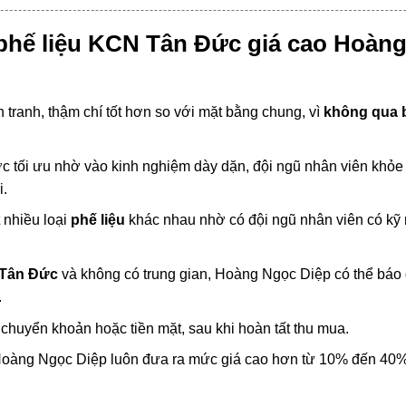
phế liệu KCN Tân Đức giá cao Hoàn
ranh, thậm chí tốt hơn so với mặt bằng chung, vì
không qua b
 tối ưu nhờ vào kinh nghiệm dày dặn, đội ngũ nhân viên khỏe
i.
 nhiều loại
phế liệu
khác nhau nhờ có đội ngũ nhân viên có kỹ
 Tân Đức
và không có trung gian, Hoàng Ngọc Diệp có thể báo 
.
 chuyển khoản hoặc tiền mặt, sau khi hoàn tất thu mua.
 Hoàng Ngọc Diệp luôn đưa ra mức giá cao hơn từ 10% đến 40%