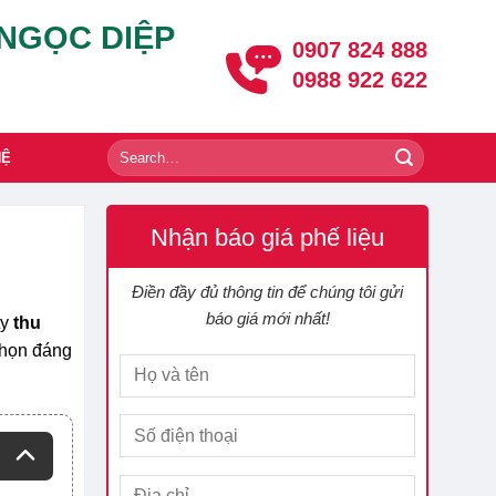
 NGỌC DIỆP
0907 824 888
0988 922 622
HỆ
Nhận báo giá phế liệu
Điền đầy đủ thông tin để chúng tôi gửi
báo giá mới nhất!
ty
thu
chọn đáng