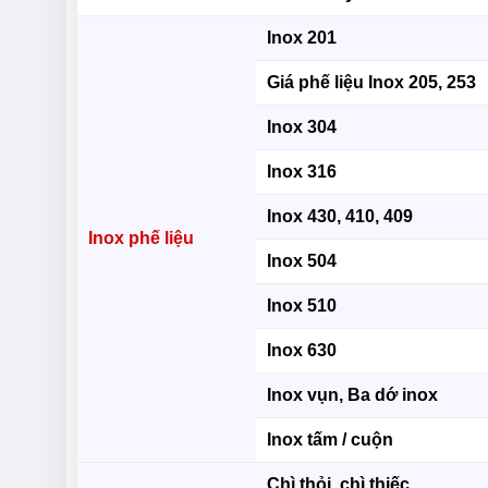
Inox 201
Giá phế liệu Inox 205, 253
Inox 304
Inox 316
Inox 430, 410, 409
Inox phế liệu
Inox 504
Inox 510
Inox 630
Inox vụn, Ba dớ inox
Inox tấm / cuộn
Chì thỏi, chì thiếc