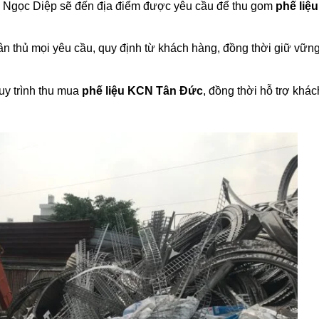
g Ngọc Diệp sẽ đến địa điểm được yêu cầu để thu gom
phế liệu
uân thủ mọi yêu cầu, quy định từ khách hàng, đồng thời giữ vữn
quy trình thu mua
phế liệu KCN Tân Đức
, đồng thời hỗ trợ khá