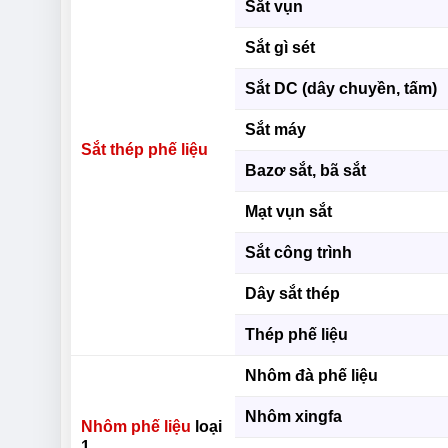
Sắt vụn
Sắt gì sét
Sắt DC (dây chuyền, tấm)
Sắt máy
Sắt thép phế liệu
Bazơ sắt, bã sắt
Mạt vụn sắt
Sắt công trình
Dây sắt thép
Thép phế liệu
Nhôm đà phế liệu
Nhôm xingfa
Nhôm phế liệu
loại
1