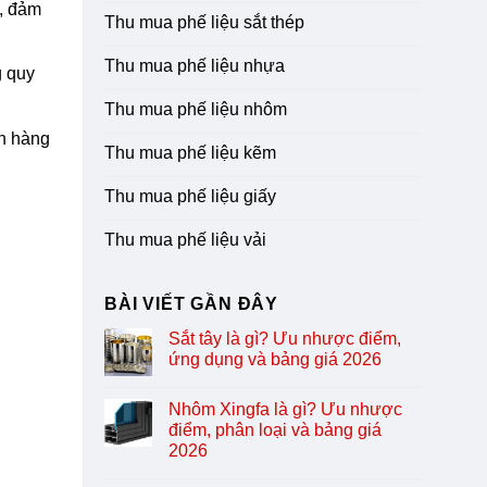
, đảm
Thu mua phế liệu sắt thép
Thu mua phế liệu nhựa
g quy
Thu mua phế liệu nhôm
ch hàng
Thu mua phế liệu kẽm
Thu mua phế liệu giấy
Thu mua phế liệu vải
BÀI VIẾT GẦN ĐÂY
Sắt tây là gì? Ưu nhược điểm,
ứng dụng và bảng giá 2026
Nhôm Xingfa là gì? Ưu nhược
điểm, phân loại và bảng giá
2026