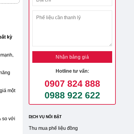
g
ất kỳ
 mạnh,
Hotline tư vấn:
 năng
0907 824 888
giá một
0988 922 622
DỊCH VỤ NỔI BẬT
 so với
Thu mua phế liệu đồng