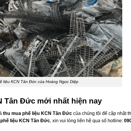
ế liệu KCN Tân Đức của Hoàng Ngọc Diệp
N Tân Đức mới nhất hiện nay
iá
thu mua phế liệu KCN Tân Đức
của chúng tôi để cập nhật th
 phế liệu KCN Tân Đức
, xin vui lòng liên hệ qua số hotline:
09