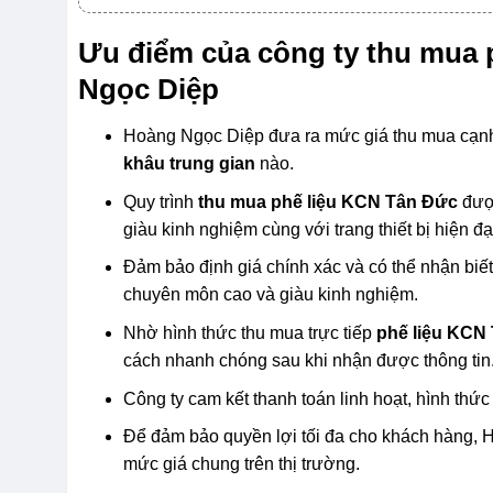
Ưu điểm của công ty thu mua 
Ngọc Diệp
Hoàng Ngọc Diệp đưa ra mức giá thu mua cạnh t
khâu trung gian
nào.
Quy trình
thu mua phế liệu KCN Tân Đức
được
giàu kinh nghiệm cùng với trang thiết bị hiện đạ
Đảm bảo định giá chính xác và có thể nhận biết
chuyên môn cao và giàu kinh nghiệm.
Nhờ hình thức thu mua trực tiếp
phế liệu KCN
cách nhanh chóng sau khi nhận được thông tin
Công ty cam kết thanh toán linh hoạt, hình thức
Để đảm bảo quyền lợi tối đa cho khách hàng,
mức giá chung trên thị trường.