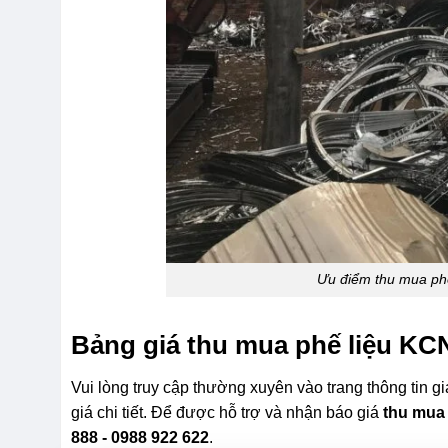
Ưu điểm thu mua ph
Bảng giá thu mua phế liệu KC
Vui lòng truy cập thường xuyên vào trang thông tin g
giá chi tiết. Để được hỗ trợ và nhận báo giá
thu mua
888 - 0988 922 622
.