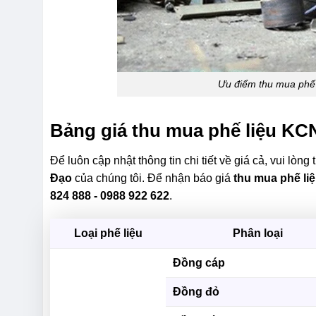
Ưu điểm thu mua phế
Bảng giá thu mua phế liệu KC
Để luôn cập nhật thông tin chi tiết về giá cả, vui lòn
Đạo
của chúng tôi. Để nhận báo giá
thu mua phế l
824 888 - 0988 922 622
.
Loại phế liệu
Phân loại
Đồng cáp
Đồng đỏ