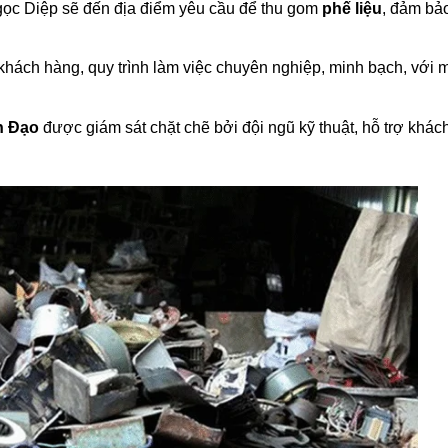
gọc Diệp sẽ đến địa điểm yêu cầu để thu gom
phế liệu
, đảm bả
 khách hàng, quy trình làm việc chuyên nghiệp, minh bạch, với m
n Đạo
được giám sát chặt chẽ bởi đội ngũ kỹ thuật, hỗ trợ khác