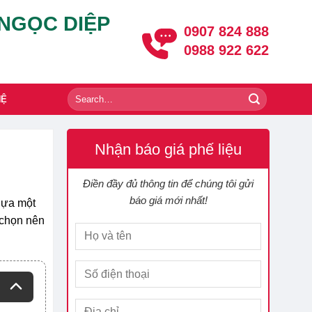
 NGỌC DIỆP
0907 824 888
0988 922 622
HỆ
Nhận báo giá phế liệu
Điền đầy đủ thông tin để chúng tôi gửi
báo giá mới nhất!
 lựa một
 chọn nên