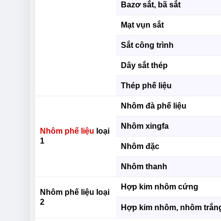
Bazơ sắt, bã sắt
Mạt vụn sắt
Sắt công trình
Dây sắt thép
Thép phế liệu
Nhôm đà phế liệu
Nhôm xingfa
Nhôm phế liệu
loại
1
Nhôm đặc
Nhôm thanh
Hợp kim nhôm cứng
Nhôm phế liệu loại
2
Hợp kim nhôm, nhôm trắn