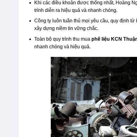
Khi các điều khoản được thống nhất, Hoàng N
trình diễn ra hiệu quả và nhanh chóng.
Công ty luôn tuân thủ mọi yêu cầu, quy định từ
xây dựng niềm tin vững chắc.
Toàn bộ quy trình thu mua
phế liệu KCN Thuậ
nhanh chóng và hiệu quả.