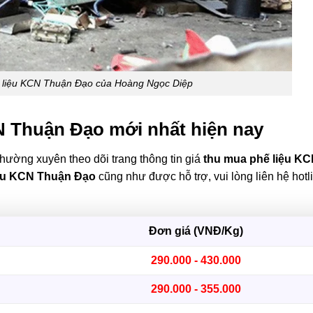
 liệu KCN Thuận Đạo của Hoàng Ngọc Diệp
N Thuận Đạo mới nhất hiện nay
g thường xuyên theo dõi trang thông tin giá
thu mua phế liệu K
iệu KCN Thuận Đạo
cũng như được hỗ trợ, vui lòng liên hệ hotl
Đơn giá (VNĐ/Kg)
290.000 - 430.000
290.000 - 355.000