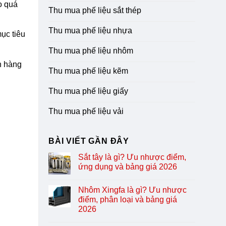
o quá
Thu mua phế liệu sắt thép
Thu mua phế liệu nhựa
ục tiêu
Thu mua phế liệu nhôm
h hàng
Thu mua phế liệu kẽm
Thu mua phế liệu giấy
Thu mua phế liệu vải
BÀI VIẾT GẦN ĐÂY
Sắt tây là gì? Ưu nhược điểm,
ứng dụng và bảng giá 2026
Nhôm Xingfa là gì? Ưu nhược
điểm, phân loại và bảng giá
2026