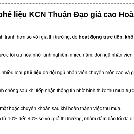
phế liệu KCN Thuận Đạo giá cao Ho
 tranh hơn so với giá thị trường, do
hoạt động trực tiếp, kh
ược tối ưu hóa nhờ kinh nghiệm nhiều năm, đội ngũ nhân viên 
 nhiều loại
phế liệu
do đội ngũ nhân viên chuyên môn cao và g
 chóng sau khi tiếp nhận thông tin nhờ hình thức thu mua trực
n mặt hoặc chuyển khoản sau khi hoàn thành việc thu mua.
từ 10% đến 40% so với giá thị trường, nhằm đảm bảo tối đa q