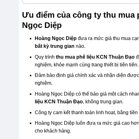
Ưu điểm của công ty thu mua 
Ngọc Diệp
Hoàng Ngọc Diệp
đưa ra mức giá thu mua cạnh
bất kỳ trung gian
nào.
Quy trình
thu mua phế liệu KCN Thuận Đạo
đ
nghiệm, khỏe mạnh cùng trang thiết bị tiên tiến.
Đảm bảo định giá chính xác và nhận diện được
nghiệm.
Hoàng Ngọc Diệp có thể báo giá một cách nhanh
liệu KCN Thuận Đạo
, không trung gian.
Công ty cam kết thanh toán linh hoạt, bằng tiề
Hoàng Ngọc Diệp luôn đưa ra mức giá cao hơn 
cho khách hàng.