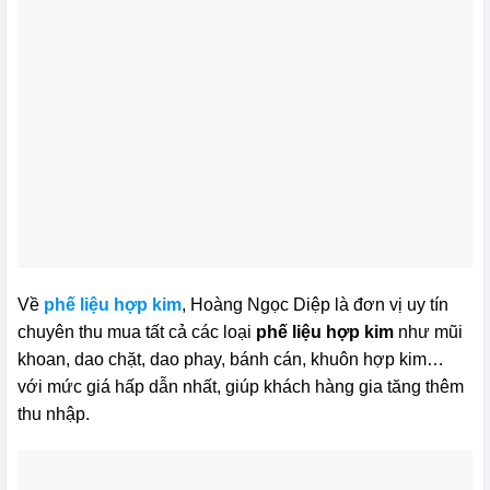
Về
phế liệu hợp kim
, Hoàng Ngọc Diệp là đơn vị uy tín
chuyên thu mua tất cả các loại
phế liệu hợp kim
như mũi
khoan, dao chặt, dao phay, bánh cán, khuôn hợp kim…
với mức giá hấp dẫn nhất, giúp khách hàng gia tăng thêm
thu nhập.