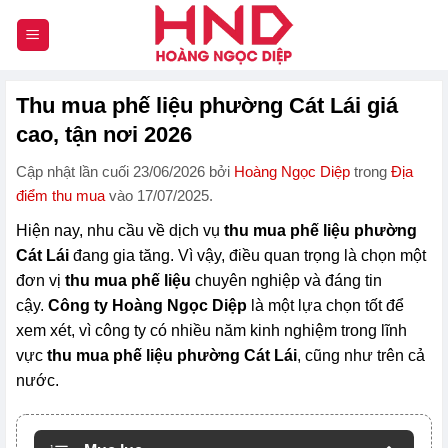
Chuyển
đến
nội
dung
Thu mua phế liệu phường Cát Lái giá
cao, tận nơi 2026
Cập nhật lần cuối 23/06/2026 bởi
Hoàng Ngọc Diệp
trong
Địa
điểm thu mua
vào 17/07/2025.
Hiện nay, nhu cầu về dịch vụ
thu mua phế liệu phường
Cát Lái
đang gia tăng. Vì vậy, điều quan trọng là chọn một
đơn vị
thu mua phế liệu
chuyên nghiệp và đáng tin
cậy.
Công ty Hoàng Ngọc Diệp
là một lựa chọn tốt để
xem xét, vì công ty có nhiều năm kinh nghiệm trong lĩnh
vực
thu mua phế liệu phường Cát Lái
, cũng như trên cả
nước.