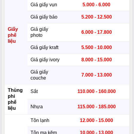
Giá giấy vụn
5.000 - 6.000
Giá giấy báo
5.200 - 12.500
Giấy
Giá giấy
6.000 - 17.800
phế
photo
liệu
Giá giấy kraft
5.500 - 10.000
Giá giấy ivory
8.000 - 15.000
Giá giấy
7.000 - 13.000
couche
Thùng
Sắt
110.000 - 160.000
phi
phế
Nhựa
115.000 - 185.000
liệu
Tôn lạnh
12.000 - 15.000
Tôn mạ kẽm
10.000 - 13.000