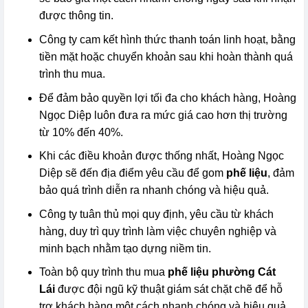
được thông tin.
Công ty cam kết hình thức thanh toán linh hoạt, bằng
tiền mặt hoặc chuyển khoản sau khi hoàn thành quá
trình thu mua.
Để đảm bảo quyền lợi tối đa cho khách hàng, Hoàng
Ngọc Diệp luôn đưa ra mức giá cao hơn thị trường
từ 10% đến 40%.
Khi các điều khoản được thống nhất, Hoàng Ngọc
Diệp sẽ đến địa điểm yêu cầu để gom
phế liệu
, đảm
bảo quá trình diễn ra nhanh chóng và hiệu quả.
Công ty tuân thủ mọi quy định, yêu cầu từ khách
hàng, duy trì quy trình làm việc chuyên nghiệp và
minh bạch nhằm tạo dựng niềm tin.
Toàn bộ quy trình thu mua
phế liệu phường Cát
Lái
được đội ngũ kỹ thuật giám sát chặt chẽ để hỗ
trợ khách hàng một cách nhanh chóng và hiệu quả.