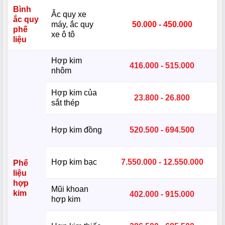
Bình
Ắc quy xe
ắc quy
máy, ắc quy
50.000 - 450.000
phế
xe ô tô
liệu
Hợp kim
416.000 - 515.000
nhôm
Hợp kim của
23.800 - 26.800
sắt thép
Hợp kim đồng
520.500 - 694.500
Hợp kim bạc
7.550.000 - 12.550.000
Phế
liệu
hợp
Mũi khoan
kim
402.000 - 915.000
hợp kim