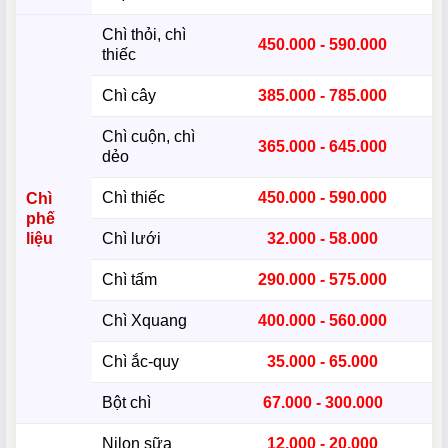
Chì thỏi, chì
450.000 - 590.000
thiếc
Chì cây
385.000 - 785.000
Chì cuộn, chì
365.000 - 645.000
dẻo
Chì thiếc
450.000 - 590.000
Chì
phế
liệu
Chì lưới
32.000 - 58.000
Chì tấm
290.000 - 575.000
Chì Xquang
400.000 - 560.000
Chì ắc-quy
35.000 - 65.000
Bột chì
67.000 - 300.000
Nilon sữa
12.000 - 20.000