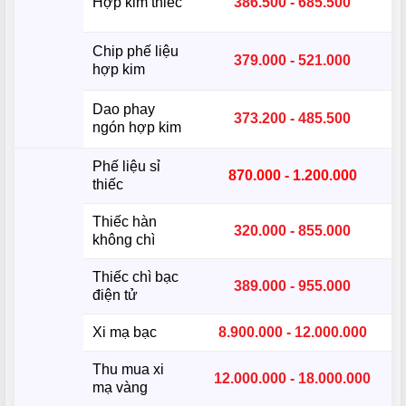
Hợp kim thiếc
386.500 - 685.500
Chip phế liệu
379.000 - 521.000
hợp kim
Dao phay
373.200 - 485.500
ngón hợp kim
Phế liệu sỉ
870.000 - 1.200.000
thiếc
Thiếc hàn
320.000 - 855.000
không chì
Thiếc chì bạc
389.000 - 955.000
điện tử
Xi mạ bạc
8.900.000 - 12.000.000
Thu mua xi
12.000.000 - 18.000.000
mạ vàng