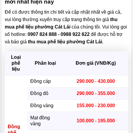
mới nhất hiện nay
Để có được thông tin chi tiết và cập nhật nhất về giá cả,
vui lòng thường xuyên truy cập trang thông tin giá
thu
mua phế liệu phường Cát Lái
của chúng tôi. Vui lòng gọi
số hotline:
0907 824 888 - 0988 922 622
để được hỗ trợ
và báo giá
thu mua phế liệu phường Cát Lái
.
Loại
phế
Phân loại
Đơn giá (VNĐ/Kg)
liệu
Đồng cáp
290.000 - 430.000
Đồng đỏ
290.000 - 355.000
Đồng vàng
155.000 - 230.000
Mạt đồng
100.000 - 195.000
vàng
Đồng
phế