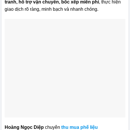
tranh, hỗ trợ vận chuyển, bốc xếp miễn phí
, thực hiện
giao dịch rõ ràng, minh bạch và nhanh chóng.
Hoàng Ngọc Diệp
chuyên
thu mua phế liệu