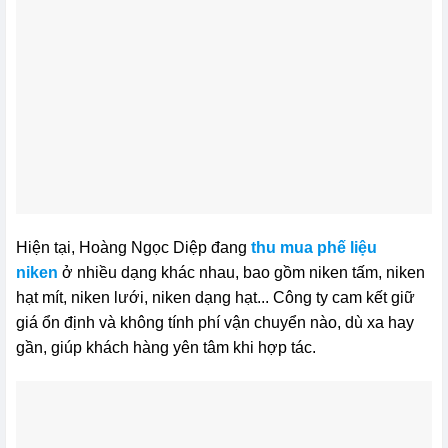
Hiện tại, Hoàng Ngọc Diệp đang
thu mua phế liệu
niken
ở nhiều dạng khác nhau, bao gồm niken tấm, niken
hạt mít, niken lưới, niken dạng hạt... Công ty cam kết giữ
giá ổn định và không tính phí vận chuyển nào, dù xa hay
gần, giúp khách hàng yên tâm khi hợp tác.