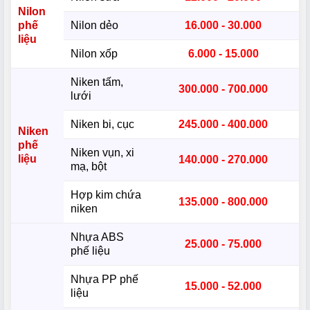
Nilon
phế
Nilon dẻo
16.000 - 30.000
liệu
Nilon xốp
6.000 - 15.000
Niken tấm,
300.000 - 700.000
lưới
Niken bi, cục
245.000 - 400.000
Niken
phế
Niken vụn, xi
liệu
140.000 - 270.000
mạ, bột
Hợp kim chứa
135.000 - 800.000
niken
Nhựa ABS
25.000 - 75.000
phế liệu
Nhựa PP phế
15.000 - 52.000
liệu