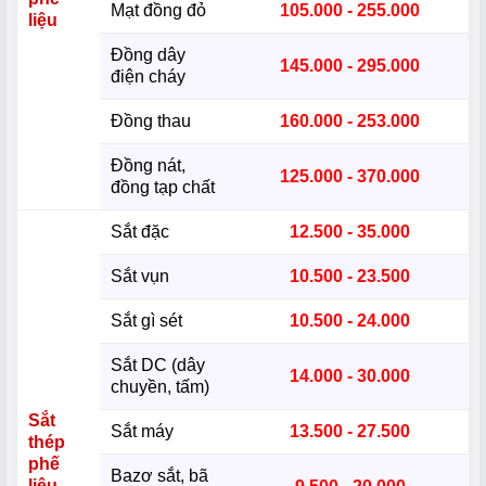
Mạt đồng đỏ
105.000 - 255.000
liệu
Đồng dây
145.000 - 295.000
điện cháy
Đồng thau
160.000 - 253.000
Đồng nát,
125.000 - 370.000
đồng tạp chất
Sắt đặc
12.500 - 35.000
Sắt vụn
10.500 - 23.500
Sắt gì sét
10.500 - 24.000
Sắt DC (dây
14.000 - 30.000
chuyền, tấm)
Sắt
Sắt máy
13.500 - 27.500
thép
phế
Bazơ sắt, bã
liệu