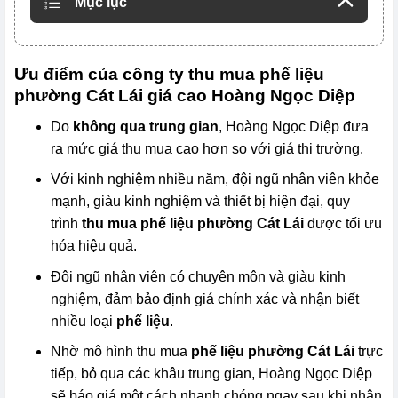
Mục lục
Ưu điểm của công ty thu mua phế liệu
phường Cát Lái giá cao Hoàng Ngọc Diệp
Do
không qua trung gian
, Hoàng Ngọc Diệp đưa
ra mức giá thu mua cao hơn so với giá thị trường.
Với kinh nghiệm nhiều năm, đội ngũ nhân viên khỏe
mạnh, giàu kinh nghiệm và thiết bị hiện đại, quy
trình
thu mua phế liệu phường Cát Lái
được tối ưu
hóa hiệu quả.
Đội ngũ nhân viên có chuyên môn và giàu kinh
nghiệm, đảm bảo định giá chính xác và nhận biết
nhiều loại
phế liệu
.
Nhờ mô hình thu mua
phế liệu phường Cát Lái
trực
tiếp, bỏ qua các khâu trung gian, Hoàng Ngọc Diệp
sẽ báo giá một cách nhanh chóng ngay sau khi nhận