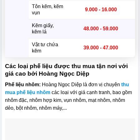
Tôn kẽm, kẽm
9.000 - 16.000
vụn
Kẽm giấy,
48.000 - 59.000
kẽm lá
Vật tư chứa
39.000 - 47.000
kẽm
Các loại phế liệu được thu mua tận nơi với
giá cao bởi Hoàng Ngọc Diệp
Phế liệu nhôm:
Hoàng Ngọc Diệp là đơn vị chuyên
thu
mua phế liệu nhôm
các loại với giá cạnh tranh, bao gồm
nhôm đặc, nhôm hợp kim, vụn nhôm, mạt nhôm, nhôm
dẻo, bột nhôm, nhôm máy,...