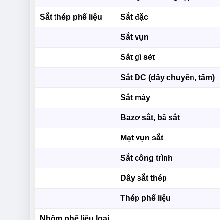
Sắt thép phế liệu
Sắt đặc
Sắt vụn
Sắt gì sét
Sắt DC (dây chuyền, tấm)
Sắt máy
Bazơ sắt, bã sắt
Mạt vụn sắt
Sắt công trình
Dây sắt thép
Thép phế liệu
Nhôm phế liệu loại