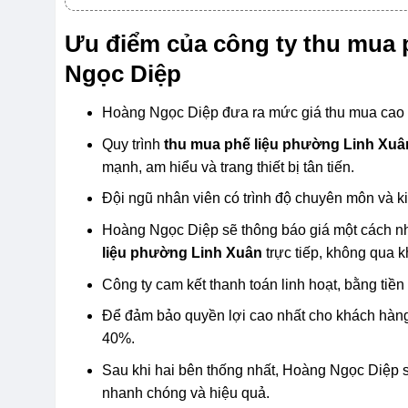
Ưu điểm của công ty thu mua 
Ngọc Diệp
Hoàng Ngọc Diệp đưa ra mức giá thu mua cao h
Quy trình
thu mua phế liệu phường Linh Xuâ
mạnh, am hiểu và trang thiết bị tân tiến.
Đội ngũ nhân viên có trình độ chuyên môn và ki
Hoàng Ngọc Diệp sẽ thông báo giá một cách nh
liệu phường Linh Xuân
trực tiếp, không qua k
Công ty cam kết thanh toán linh hoạt, bằng tiề
Để đảm bảo quyền lợi cao nhất cho khách hàng
40%.
Sau khi hai bên thống nhất, Hoàng Ngọc Diệp 
nhanh chóng và hiệu quả.