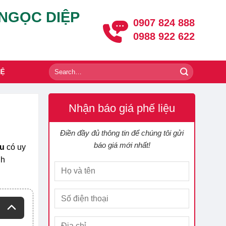
 NGỌC DIỆP
0907 824 888
0988 922 622
HỆ
Nhận báo giá phế liệu
Điền đầy đủ thông tin để chúng tôi gửi
báo giá mới nhất!
ệu
có uy
nh