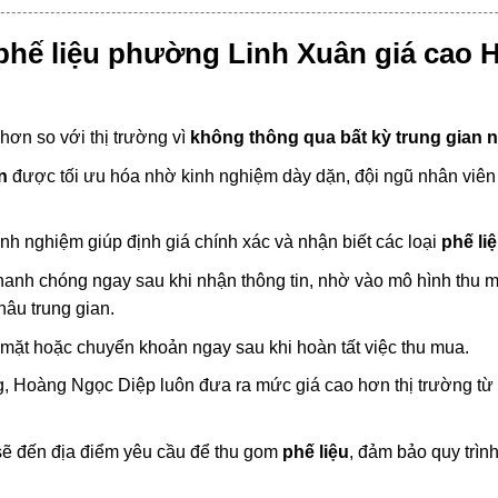
phế liệu phường Linh Xuân giá cao 
ơn so với thị trường vì
không thông qua bất kỳ trung gian 
n
được tối ưu hóa nhờ kinh nghiệm dày dặn, đội ngũ nhân viên
nh nghiệm giúp định giá chính xác và nhận biết các loại
phế li
anh chóng ngay sau khi nhận thông tin, nhờ vào mô hình thu
hâu trung gian.
n mặt hoặc chuyển khoản ngay sau khi hoàn tất việc thu mua.
, Hoàng Ngọc Diệp luôn đưa ra mức giá cao hơn thị trường t
sẽ đến địa điểm yêu cầu để thu gom
phế liệu
, đảm bảo quy trình