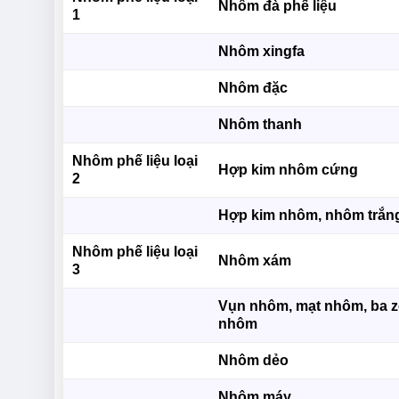
Nhôm đà phế liệu
1
Nhôm xingfa
Nhôm đặc
Nhôm thanh
Nhôm phế liệu loại
Hợp kim nhôm cứng
2
Hợp kim nhôm, nhôm trắn
Nhôm phế liệu loại
Nhôm xám
3
Vụn nhôm, mạt nhôm, ba 
nhôm
Nhôm dẻo
Nhôm máy