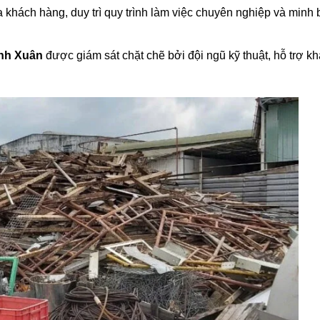
a khách hàng, duy trì quy trình làm việc chuyên nghiệp và minh
inh Xuân
được giám sát chặt chẽ bởi đội ngũ kỹ thuật, hỗ trợ k