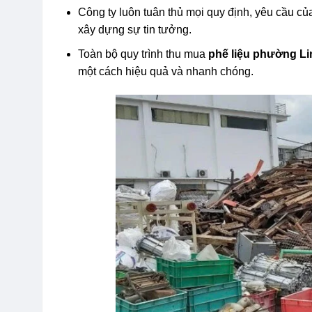
Công ty luôn tuân thủ mọi quy định, yêu cầu củ
xây dựng sự tin tưởng.
Toàn bộ quy trình thu mua
phế liệu phường L
một cách hiệu quả và nhanh chóng.