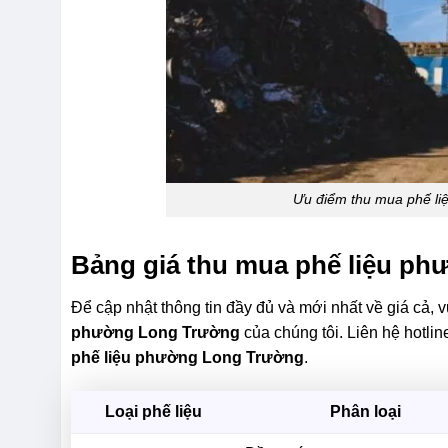
Ưu điểm thu mua phế l
Bảng giá thu mua phế liệu ph
Để cập nhật thông tin đầy đủ và mới nhất về giá cả, v
phường Long Trường
của chúng tôi. Liên hệ hotlin
phế liệu phường Long Trường
.
Loại phế liệu
Phân loại