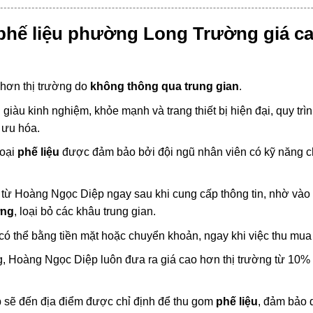
phế liệu phường Long Trường giá c
hơn thị trường do
không thông qua trung gian
.
iàu kinh nghiệm, khỏe mạnh và trang thiết bị hiện đại, quy trì
 ưu hóa.
loại
phế liệu
được đảm bảo bởi đội ngũ nhân viên có kỹ năng 
từ Hoàng Ngọc Diệp ngay sau khi cung cấp thông tin, nhờ vào
ờng
, loại bỏ các khâu trung gian.
 có thể bằng tiền mặt hoặc chuyển khoản, ngay khi việc thu mua 
, Hoàng Ngọc Diệp luôn đưa ra giá cao hơn thị trường từ 10%
 sẽ đến địa điểm được chỉ định để thu gom
phế liệu
, đảm bảo q