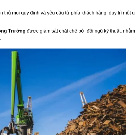
ân thủ mọi quy định và yêu cầu từ phía khách hàng, duy trì một q
ong Trường
được giám sát chặt chẽ bởi đội ngũ kỹ thuật, nhằm
.