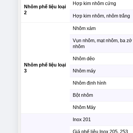
Hợp kim nhôm cứng
Nhôm phế liệu loại
2
Hợp kim nhôm, nhôm trắng
Nhôm xám
Vụn nhôm, mạt nhôm, ba zớ
nhôm
Nhôm dẻo
Nhôm phế liệu loại
3
Nhôm máy
Nhôm định hình
Bột nhôm
Nhôm Máy
Inox 201
Giá phế liệu Inox 205, 253