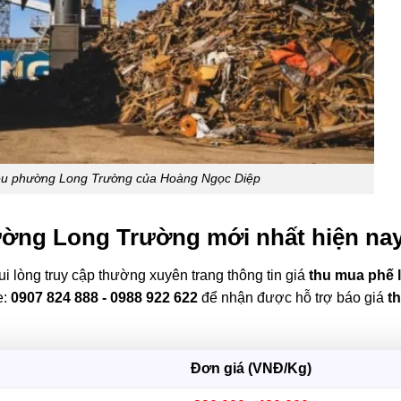
iệu phường Long Trường của Hoàng Ngọc Diệp
ường Long Trường mới nhất hiện na
ui lòng truy cập thường xuyên trang thông tin giá
thu mua phế l
e:
0907 824 888 - 0988 922 622
để nhận được hỗ trợ báo giá
t
Đơn giá (VNĐ/Kg)