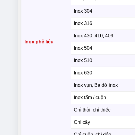
Inox 304
Inox 316
Inox 430, 410, 409
Inox phế liệu
Inox 504
Inox 510
Inox 630
Inox vụn, Ba dớ inox
Inox tấm / cuộn
Chì thỏi, chì thiếc
Chì cây
Chì cuộn, chì dẻo