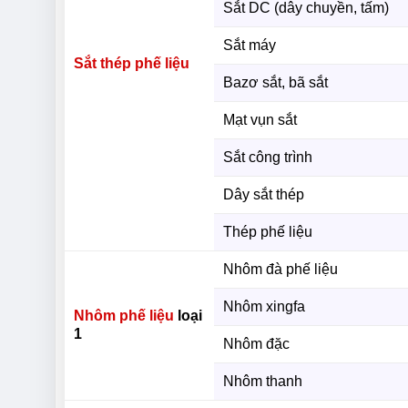
Sắt DC (dây chuyền, tấm)
Sắt máy
Sắt thép phế liệu
Bazơ sắt, bã sắt
Mạt vụn sắt
Sắt công trình
Dây sắt thép
Thép phế liệu
Nhôm đà phế liệu
Nhôm xingfa
Nhôm phế liệu
loại
1
Nhôm đặc
Nhôm thanh