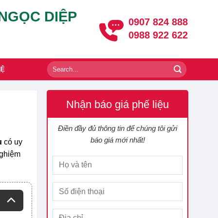
 NGỌC DIỆP
0907 824 888
0988 922 622
HỆ
Nhận báo giá phế liệu
Điền đầy đủ thông tin để chúng tôi gửi
báo giá mới nhất!
u
có uy
nghiệm