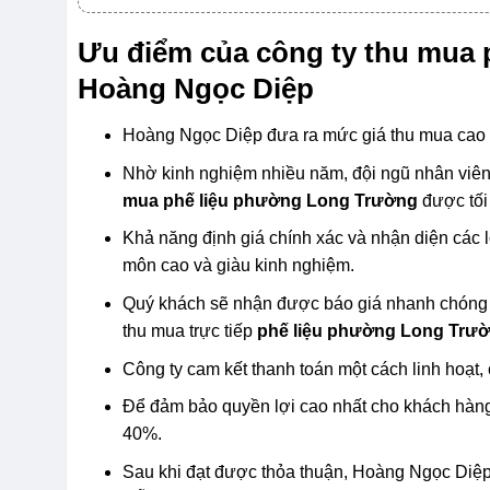
Ưu điểm của công ty thu mua 
Hoàng Ngọc Diệp
Hoàng Ngọc Diệp đưa ra mức giá thu mua cao 
Nhờ kinh nghiệm nhiều năm, đội ngũ nhân viên g
mua phế liệu phường Long Trường
được tối
Khả năng định giá chính xác và nhận diện các 
môn cao và giàu kinh nghiệm.
Quý khách sẽ nhận được báo giá nhanh chóng 
thu mua trực tiếp
phế liệu phường Long Trư
Công ty cam kết thanh toán một cách linh hoạt,
Để đảm bảo quyền lợi cao nhất cho khách hàng
40%.
Sau khi đạt được thỏa thuận, Hoàng Ngọc Diệp