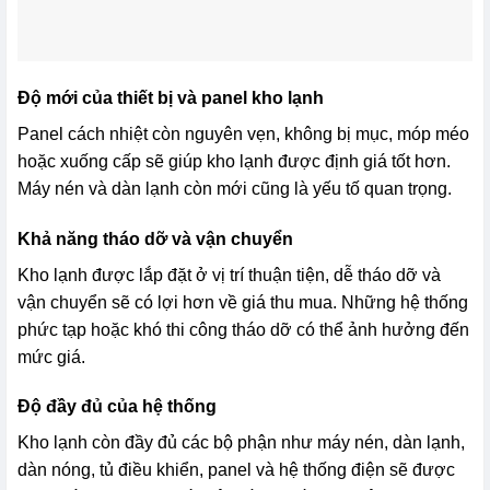
Độ mới của thiết bị và panel kho lạnh
Panel cách nhiệt còn nguyên vẹn, không bị mục, móp méo
hoặc xuống cấp sẽ giúp kho lạnh được định giá tốt hơn.
Máy nén và dàn lạnh còn mới cũng là yếu tố quan trọng.
Khả năng tháo dỡ và vận chuyển
Kho lạnh được lắp đặt ở vị trí thuận tiện, dễ tháo dỡ và
vận chuyển sẽ có lợi hơn về giá thu mua. Những hệ thống
phức tạp hoặc khó thi công tháo dỡ có thể ảnh hưởng đến
mức giá.
Độ đầy đủ của hệ thống
Kho lạnh còn đầy đủ các bộ phận như máy nén, dàn lạnh,
dàn nóng, tủ điều khiển, panel và hệ thống điện sẽ được