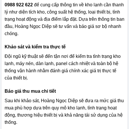
0988 922 622
để cung cấp thông tin về kho lạnh cần thanh
lý như diện tích kho, công suất hệ thống, loại thiết bị, tình
trạng hoạt động và địa điểm lắp đặt. Dựa trên thông tin ban
đầu, Hoàng Ngọc Diệp sẽ tư vấn và báo giá sơ bộ nhanh
chóng.
Khảo sát và kiểm tra thực tế
Đội ngũ kỹ thuật sẽ đến tận nơi để kiểm tra tình trạng kho
lạnh, máy nén, dàn lạnh, panel cách nhiệt và toàn bộ hệ
thống vận hành nhằm đánh giá chính xác giá trị thực tế
của thiết bị.
Báo giá thu mua chi tiết
Sau khi khảo sát, Hoàng Ngọc Diệp sẽ đưa ra mức giá thu
mua phù hợp dựa trên quy mô kho lạnh, tình trạng hoạt
động, thương hiệu thiết bị và khả năng tái sử dụng của hệ
thống.