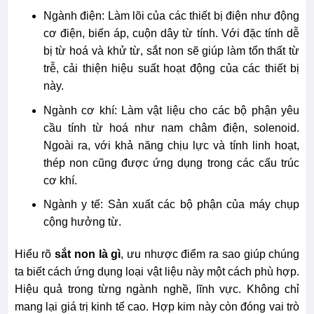
Ngành điện: Làm lõi của các thiết bị điện như động
cơ điện, biến áp, cuộn dây từ tính. Với đặc tính dễ
bị từ hoá và khử từ, sắt non sẽ giúp làm tổn thất từ
trễ, cải thiện hiệu suất hoạt động của các thiết bị
này.
Ngành cơ khí: Làm vật liệu cho các bộ phận yêu
cầu tính từ hoá như nam châm điện, solenoid.
Ngoài ra, với khả năng chịu lực và tính linh hoạt,
thép non cũng được ứng dụng trong các cấu trúc
cơ khí.
Ngành y tế: Sản xuất các bộ phận của máy chụp
cộng hưởng từ.
Hiểu rõ
sắt non là gì
, ưu nhược điểm ra sao giúp chúng
ta biết cách ứng dụng loại vật liệu này một cách phù hợp.
Hiệu quả trong từng ngành nghề, lĩnh vực. Không chỉ
mang lại giá trị kinh tế cao. Hợp kim này còn đóng vai trò