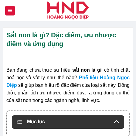
Chuyển
đến
nội
dung
Sắt non là gì? Đặc điểm, ưu nhược
điểm và ứng dụng
Bạn đang chưa thực sự hiểu
sắt non là gì
, có tính chất
hoá học và vật lý như thế nào?
Phế liệu Hoàng Ngọc
Diệp
sẽ giúp bạn hiểu rõ đặc điểm của loại sắt này. Đồng
thời, phân tích ưu nhược điểm, đưa ra ứng dụng cụ thể
của sắt non trong các ngành nghề, lĩnh vực.
Mục lục