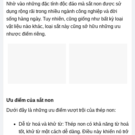
Nhờ vào những đặc tính độc đáo mà sắt non được sử
dụng rộng rãi trong nhiều ngành công nghiệp và đời
sống hàng ngày. Tuy nhiên, cũng giống như bất kỳ loại
vật liệu nào khác, loại sắt này cũng sở hữu những ưu
nhược điểm riêng.
Ưu điểm của sắt non
Dưới đây là những ưu điểm vượt trội của thép non:
Dễ từ hoá và khử từ: Thép non có khả năng từ hoá
tốt, khử từ một cách dễ dàng. Điều này khiến nó trở