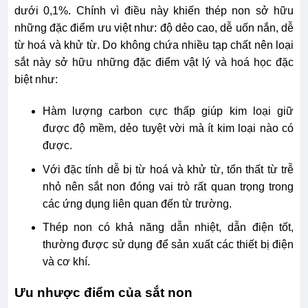
dưới 0,1%. Chính vì điều này khiến thép non sở hữu
những đặc điểm ưu việt như: độ dẻo cao, dễ uốn nắn, dễ
từ hoá và khử từ. Do không chứa nhiều tạp chất nên loại
sắt này sở hữu những đặc điểm vật lý và hoá học đặc
biệt như:
Hàm lượng carbon cực thấp giúp kim loại giữ
được độ mềm, dẻo tuyệt vời mà ít kim loại nào có
được.
Với đặc tính dễ bị từ hoá và khử từ, tổn thất từ trễ
nhỏ nên sắt non đóng vai trò rất quan trọng trong
các ứng dụng liên quan đến từ trường.
Thép non có khả năng dẫn nhiệt, dẫn điện tốt,
thường được sử dụng để sản xuất các thiết bị điện
và cơ khí.
Ưu nhược điểm của sắt non