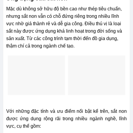
Mặc dù không sở hữu độ bền cao như thép tiêu chuẩn,
nhưng sắt non vẫn có chỗ đứng riêng trong nhiều lĩnh
vực nhờ giá thành rẻ và dễ gia công. Điều thú vị là loại
sắt này được ứng dụng khá linh hoạt trong đời sống và
sản xuất. Từ các công trình tạm thời đến đồ gia dụng,
thậm chí cả trong ngành chế tạo.
Với những đặc tính và ưu điểm nổi bật kể trên, sắt non
được ứng dụng rộng rãi trong nhiều ngành nghề, lĩnh
vực, cụ thể gồm: