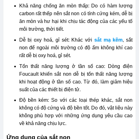
Khả năng chống ăn mòn thấp: Do có hàm lượng
carbon rất thếp nên sắt non có tính cứng kém, dễ bị
ăn mòn và hư hại khi chịu tác động của các yếu tố
môi trường, thời tiết.
Dễ bị oxy hoá, gỉ sét: Khác với
sắt mạ kẽm
, sắt
non để ngoài môi trường có độ ẩm không khí cao
rất dễ bị oxy hoá, gỉ sét.
Tổn thất năng lượng ở tần số cao: Dòng điện
Foucault khiến sắt non dễ bị tổn thất năng lượng
khi hoạt động ở tần số cao. Từ đó, làm giảm hiệu
suất của các thiết bị điện tử.
Độ bền kém: So với các loại thép khác, sắt non
không có độ cứng và độ bền tốt. Do đó, vật liệu này
không phù hợp với những ứng dụng yêu cầu cao
về khả năng chịu lực.
Ứng dụng của sắt non