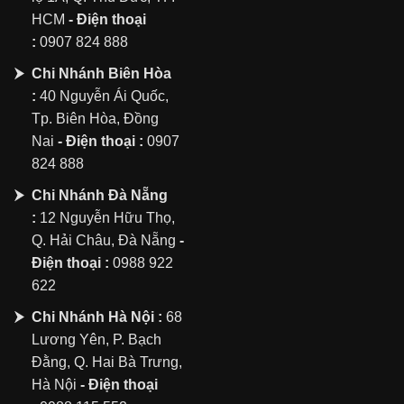
HCM
- Điện thoại
:
0907 824 888
Chi Nhánh Biên Hòa
:
40 Nguyễn Ái Quốc,
Tp. Biên Hòa, Đồng
Nai
- Điện thoại :
0907
824 888
Chi Nhánh Đà Nẵng
:
12 Nguyễn Hữu Thọ,
Q. Hải Châu, Đà Nẵng
-
Điện thoại :
0988 922
622
Chi Nhánh Hà Nội :
68
Lương Yên, P. Bạch
Đằng, Q. Hai Bà Trưng,
Hà Nội
- Điện thoại