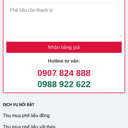
Hotline tư vấn:
0907 824 888
0988 922 622
DỊCH VỤ NỔI BẬT
Thu mua phế liệu đồng
Thu mua phế liệu sắt thép