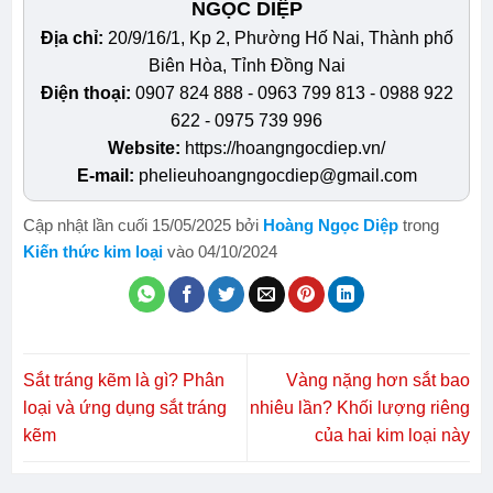
NGỌC DIỆP
Địa chỉ:
20/9/16/1, Kp 2, Phường Hố Nai, Thành phố
Biên Hòa, Tỉnh Đồng Nai
Điện thoại:
0907 824 888 - 0963 799 813 - 0988 922
622 - 0975 739 996
Website:
https://hoangngocdiep.vn/
E-mail:
phelieuhoangngocdiep@gmail.com
Cập nhật lần cuối 15/05/2025 bởi
Hoàng Ngọc Diệp
trong
Kiến thức kim loại
vào 04/10/2024
Sắt tráng kẽm là gì? Phân
Vàng nặng hơn sắt bao
loại và ứng dụng sắt tráng
nhiêu lần? Khối lượng riêng
kẽm
của hai kim loại này