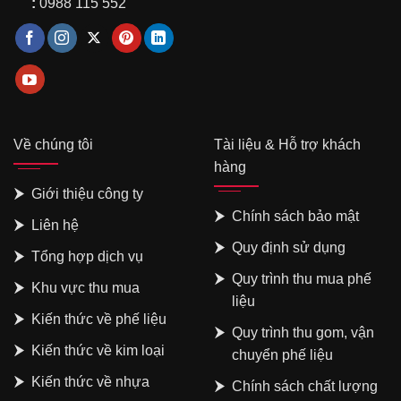
:
0988 115 552
Về chúng tôi
Tài liệu & Hỗ trợ khách
hàng
Giới thiệu công ty
Chính sách bảo mật
Liên hệ
Quy định sử dụng
Tổng hợp dịch vụ
Quy trình thu mua phế
Khu vực thu mua
liệu
Kiến thức về phế liệu
Quy trình thu gom, vận
Kiến thức về kim loại
chuyển phế liệu
Kiến thức về nhựa
Chính sách chất lượng