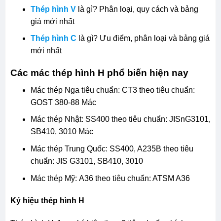
Thép hình V
là gì? Phân loại, quy cách và bảng
giá mới nhất
Thép hình C
là gì? Ưu điểm, phân loại và bảng giá
mới nhất
Các mác thép hình H phổ biến hiện nay
Mác thép Nga tiêu chuẩn: CT3 theo tiêu chuẩn:
GOST 380-88 Mác
Mác thép Nhật: SS400 theo tiêu chuẩn: JISnG3101,
SB410, 3010 Mác
Mác thép Trung Quốc: SS400, A235B theo tiêu
chuẩn: JIS G3101, SB410, 3010
Mác thép Mỹ: A36 theo tiêu chuẩn: ATSM A36
Ký hiệu thép hình H