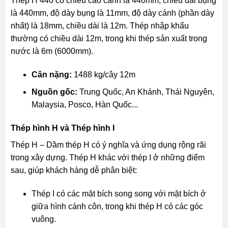
Thép H 440 có chiều cao cánh là 440mm, chiều dài bụng
là 440mm, độ dày bụng là 11mm, độ dày cánh (phần dày
nhất) là 18mm, chiều dài là 12m. Thép nhập khẩu
thường có chiều dài 12m, trong khi thép sản xuất trong
nước là 6m (6000mm).
Cân nặng:
1488 kg/cây 12m
Nguồn gốc:
Trung Quốc, An Khánh, Thái Nguyên,
Malaysia, Posco, Hàn Quốc...
Thép hình H và Thép hình I
Thép H – Dầm thép H có ý nghĩa và ứng dụng rộng rãi
trong xây dựng. Thép H khác với thép I ở những điểm
sau, giúp khách hàng dễ phân biệt:
Thép I có các mặt bích song song với mặt bích ở
giữa hình cánh côn, trong khi thép H có các góc
vuông.