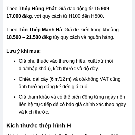
Theo
Thép Hùng Phát
:
Giá dao động từ
15.909 –
17.000 đ/kg
, với quy cách từ H100 đến H500.
Theo
Tôn Thép Mạnh Hà
:
Giá dự kiến trong khoảng
18.500 – 21.500 đ/kg
tùy quy cách và nguồn hàng.
Lưu ý khi mua:
Giá phụ thuộc vào thương hiệu, xuất xứ (nội
địa/nhập khẩu), kích thước và độ dày.
Chiều dài cây (6 m/12 m) và có/không VAT cũng
ảnh hưởng đáng kể đến giá cuối.
Giá tham khảo và có thể biến động từng ngày nên
liên hệ trực tiếp để có báo giá chính xác theo ngày
và kích thước.
Kích thước thép hình H