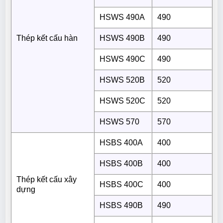
HSWS 490A
490
Thép kết cấu hàn
HSWS 490B
490
HSWS 490C
490
HSWS 520B
520
HSWS 520C
520
HSWS 570
570
HSBS 400A
400
HSBS 400B
400
Thép kết cấu xây
HSBS 400C
400
dựng
HSBS 490B
490