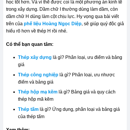
học tốt hơn. Và vì thế được coi là một phương án kinh tế
trong xây dựng. Dầm chữ I thường dùng làm dầm, còn
dầm chữ H dùng làm cột chịu lực. Hy vọng qua bài viết
trên của
phế liệu Hoàng Ngọc Diệp
, sẽ giúp quý độc giả
hiểu rõ hơn về thép H rồi nhé.
Có thể bạn quan tâm:
Thép xây dựng
là gì? Phân loại, ưu điểm và bảng
giá
Thép công nghiệp
là gì? Phân loại, ưu nhược
điểm và bảng giá
Thép hộp mạ kẽm
là gì? Bảng giá và quy cách
thép hộp mã kẽm
Thép tấm
là gì? Ứng dụng, phân loại và bảng giá
của thép tấm
Xem thêm: