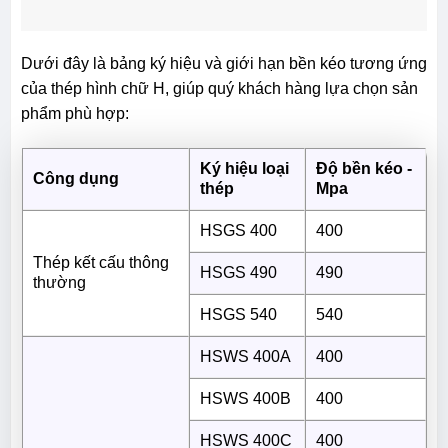
Dưới đây là bảng ký hiệu và giới hạn bền kéo tương ứng
của thép hình chữ H, giúp quý khách hàng lựa chọn sản
phẩm phù hợp:
Ký hiệu loại
Độ bền kéo -
Công dụng
thép
Mpa
HSGS 400
400
Thép kết cấu thông
HSGS 490
490
thường
HSGS 540
540
HSWS 400A
400
HSWS 400B
400
HSWS 400C
400