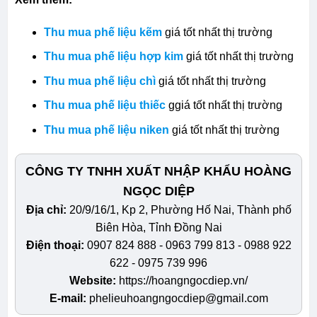
Thu mua phế liệu kẽm
giá tốt nhất thị trường
Thu mua phế liệu hợp kim
giá tốt nhất thị trường
Thu mua phế liệu chì
giá tốt nhất thị trường
Thu mua phế liệu thiếc
ggiá tốt nhất thị trường
Thu mua phế liệu niken
giá tốt nhất thị trường
CÔNG TY TNHH XUẤT NHẬP KHẨU HOÀNG
NGỌC DIỆP
Địa chỉ:
20/9/16/1, Kp 2, Phường Hố Nai, Thành phố
Biên Hòa, Tỉnh Đồng Nai
Điện thoại:
0907 824 888 - 0963 799 813 - 0988 922
622 - 0975 739 996
Website:
https://hoangngocdiep.vn/
E-mail:
phelieuhoangngocdiep@gmail.com