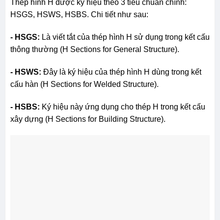
Thép hình H được ký hiệu theo 3 tiêu chuẩn chính:
HSGS, HSWS, HSBS. Chi tiết như sau:
- HSGS:
Là viết tắt của thép hình H sử dụng trong kết cấu
thông thường (H Sections for General Structure).
- HSWS:
Đây là ký hiệu của thép hình H dùng trong kết
cấu hàn (H Sections for Welded Structure).
- HSBS:
Ký hiệu này ứng dụng cho thép H trong kết cấu
xây dựng (H Sections for Building Structure).