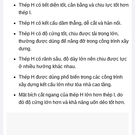
Thép H có tiết diện tốt, cân bằng và chịu lực tốt hơn
thép I.
Thép H có kết cấu dầm thẳng, dễ cắt và hàn nối.
Thép H có độ cứng tốt, chịu được tải trọng lớn,
thường được dùng để nâng đỡ trong công trình xây
dựng.
Thép H có rãnh sâu, độ dày lớn nên chịu được lực
ở nhiều hướng khác nhau.
Thép H được dùng phổ biến trong các công trình
xây dựng kết cấu lớn như tòa nhà cao tầng.
Mặt bích cắt ngang của thép H lớn hơn thép I, do
đó độ cứng lớn hơn và khả năng uốn dẻo tốt hơn.