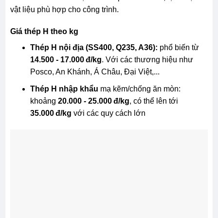
vật liệu phù hợp cho công trình.
Giá thép H theo kg
Thép H nội địa (SS400, Q235, A36):
phổ biến từ
14.500 - 17.000 đ/kg
. Với các thương hiệu như
Posco, An Khánh, Á Châu, Đại Việt,...
Thép H nhập khẩu
mạ kẽm/chống ăn mòn:
khoảng
20.000 - 25.000 đ/kg
, có thể lên tới
35.000 đ/kg
với các quy cách lớn