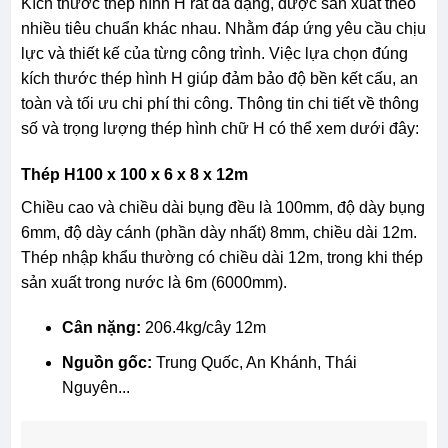
Kích thước thép hình H rất đa dạng, được sản xuất theo
nhiều tiêu chuẩn khác nhau. Nhằm đáp ứng yêu cầu chịu
lực và thiết kế của từng công trình. Việc lựa chọn đúng
kích thước thép hình H giúp đảm bảo độ bền kết cấu, an
toàn và tối ưu chi phí thi công. Thông tin chi tiết về thông
số và trọng lượng thép hình chữ H có thể xem dưới đây:
Thép H100 x 100 x 6 x 8 x 12m
Chiều cao và chiều dài bụng đều là 100mm, độ dày bụng
6mm, độ dày cánh (phần dày nhất) 8mm, chiều dài 12m.
Thép nhập khẩu thường có chiều dài 12m, trong khi thép
sản xuất trong nước là 6m (6000mm).
Cân nặng:
206.4kg/cây 12m
Nguồn gốc:
Trung Quốc, An Khánh, Thái
Nguyên...