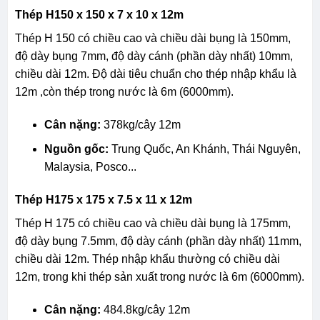
Thép H150 x 150 x 7 x 10 x 12m
Thép H 150 có chiều cao và chiều dài bụng là 150mm,
độ dày bụng 7mm, độ dày cánh (phần dày nhất) 10mm,
chiều dài 12m. Độ dài tiêu chuẩn cho thép nhập khẩu là
12m ,còn thép trong nước là 6m (6000mm).
Cân nặng:
378kg/cây 12m
Nguồn gốc:
Trung Quốc, An Khánh, Thái Nguyên,
Malaysia, Posco...
Thép H175 x 175 x 7.5 x 11 x 12m
Thép H 175 có chiều cao và chiều dài bụng là 175mm,
độ dày bụng 7.5mm, độ dày cánh (phần dày nhất) 11mm,
chiều dài 12m. Thép nhập khẩu thường có chiều dài
12m, trong khi thép sản xuất trong nước là 6m (6000mm).
Cân nặng:
484.8kg/cây 12m