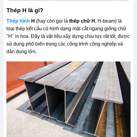
Thép H là gì?
Thép hình
H
(hay còn gọi là
thép chữ H
, H-beam) là
loại thép kết cấu có hình dạng mặt cắt ngang giống chữ
"H" in hoa. Đây là vật liệu xây dựng chịu lực rất tốt, được
sử dụng phổ biến trong các công trình công nghiệp và
dân dụng lớn.