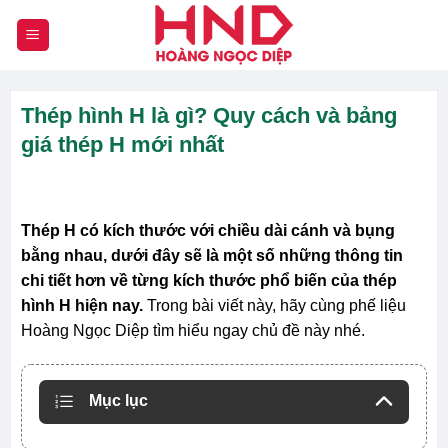
Chuyển
đến
nội
dung
Thép hình H là gì? Quy cách và bảng
giá thép H mới nhất
Thép H có kích thước với chiều dài cánh và bụng
bằng nhau, dưới đây sẽ là một số những thông tin
chi tiết hơn về từng kích thước phổ biến của thép
hình H hiện nay.
Trong bài viết này, hãy cùng phế liệu
Hoàng Ngọc Diệp tìm hiểu ngay chủ đề này nhé.
Mục lục