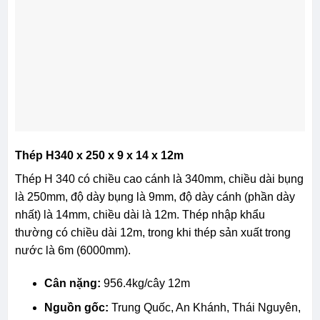
Thép H340 x 250 x 9 x 14 x 12m
Thép H 340 có chiều cao cánh là 340mm, chiều dài bụng
là 250mm, độ dày bụng là 9mm, độ dày cánh (phần dày
nhất) là 14mm, chiều dài là 12m. Thép nhập khẩu
thường có chiều dài 12m, trong khi thép sản xuất trong
nước là 6m (6000mm).
Cân nặng:
956.4kg/cây 12m
Nguồn gốc:
Trung Quốc, An Khánh, Thái Nguyên,