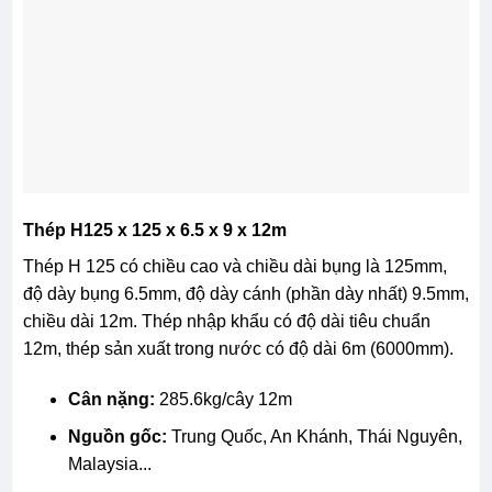
Thép H125 x 125 x 6.5 x 9 x 12m
Thép H 125 có chiều cao và chiều dài bụng là 125mm,
độ dày bụng 6.5mm, độ dày cánh (phần dày nhất) 9.5mm,
chiều dài 12m. Thép nhập khẩu có độ dài tiêu chuẩn
12m, thép sản xuất trong nước có độ dài 6m (6000mm).
Cân nặng:
285.6kg/cây 12m
Nguồn gốc:
Trung Quốc, An Khánh, Thái Nguyên,
Malaysia...