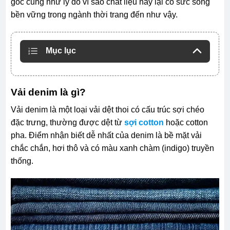
gốc cũng như lý do vì sao chất liệu này lại có sức sống
bền vững trong ngành thời trang đến như vậy.
Mục lục
Vải denim là gì?
Vải denim là một loại vải dệt thoi có cấu trúc sợi chéo
đặc trưng, thường được dệt từ
sợi cotton
hoặc cotton
pha. Điểm nhận biết dễ nhất của denim là bề mặt vải
chắc chắn, hơi thô và có màu xanh chàm (indigo) truyền
thống.