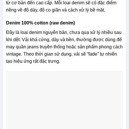
từ cơ bản đến cao cấp. Mỗi loại denim sẽ có đặc điểm
riêng về độ dày, độ co giãn và cách xử lý bề mặt.
Denim 100% cotton (raw denim)
Đây là loại denim nguyên bản, chưa qua xử lý nhiều sau
khi dệt. Vải khá cứng, dày và bền, thường được dùng để
may quần jeans truyền thống hoặc sản phẩm phong cách
vintage. Theo thời gian sử dụng, vải sẽ “fade” tự nhiên
tạo hiệu ứng rất đặc trưng.