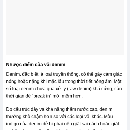
Nhược điểm của vải denim
Denim, đặc biệt là loại truyền thống, có thể gây cảm giác
nóng hoặc nặng khi mặc lâu trong thời tiết nóng ẩm. Một
số loại denim chưa qua xử lý (raw denim) khá cứng, cần
thời gian để “break in” mới mềm hơn.
Do cấu trúc dày và khả năng thấm nước cao, denim
thường khô chậm hơn so với các loại vải khác. Màu
indigo của denim dễ bị phai nếu giặt sai cách hoặc giặt