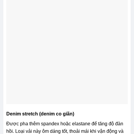
Denim stretch (denim co giãn)
Được pha thêm spandex hoặc elastane để tăng độ đàn
hồi. Loại vải này ôm dáng tốt, thoải mái khi vận động và