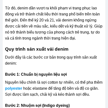
Từ đó, denim dần vượt ra khỏi phạm vi trang phục lao
động và trở thành chất liệu thời trang phổ biến trên toàn
thế giới. Đến thế kỷ 20 và 21, vải denim không ngừng
được cải tiến về màu sắc, kiểu dệt và kỹ thuật xử lý. Giúp
nó trở thành biểu tượng của phong cách trẻ trung, tự do
và cá tính trong ngành thời trang hiện đại.
Quy trình sản xuất vải denim
Dưới đây là các bước cơ bản trong quy trình sản xuất
denim:
Bước 1: Chuẩn bị nguyên liệu sợi
Nguyên liệu chính là sợi cotton tự nhiên, có thể pha thêm
polyester
hoặc elastane để tăng độ bền và độ co giãn.
Sợi được làm sạch, chải kỹ và kéo thành sợi đều.
Bước 2: Nhuộm sợi (Indigo dyeing)