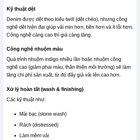
Kỹ thuật dệt
Denim được dệt theo kiểu twill (dệt chéo), nhưng công
nghệ dệt hiện đại giúp vải mịn hơn, bền hơn và ít lỗi hơn.
Công nghệ càng cao thì giá càng tăng.
Công nghệ nhuộm màu
Quá trình nhuộm indigo nhiều lần hoặc nhuộm công
nghệ cao (giảm phai màu, thân thiện môi trường) sẽ làm
tăng chi phí sản xuất, từ đó đẩy giá vải lên cao hơn.
Xử lý hoàn tất (wash & finishing)
Các kỹ thuật như:
Mài bạc (stone wash)
Rách (distressed)
Làm mềm vải