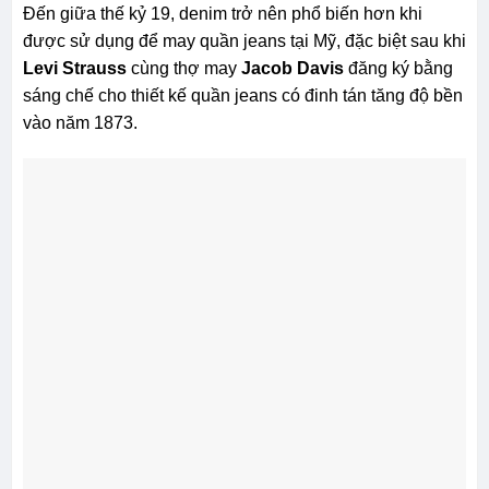
Đến giữa thế kỷ 19, denim trở nên phổ biến hơn khi
được sử dụng để may quần jeans tại Mỹ, đặc biệt sau khi
Levi Strauss
cùng thợ may
Jacob Davis
đăng ký bằng
sáng chế cho thiết kế quần jeans có đinh tán tăng độ bền
vào năm 1873.