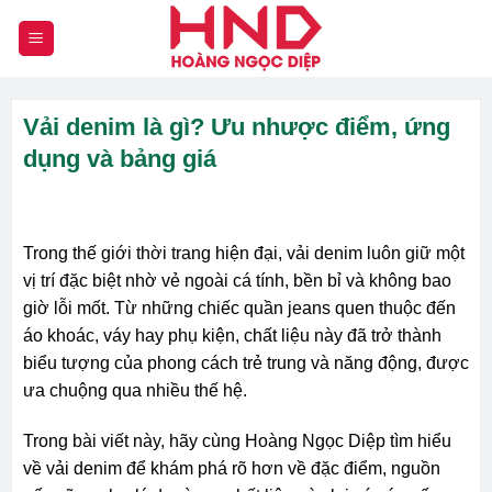
Chuyển
đến
nội
dung
Vải denim là gì? Ưu nhược điểm, ứng
dụng và bảng giá
Trong thế giới thời trang hiện đại, vải denim luôn giữ một
vị trí đặc biệt nhờ vẻ ngoài cá tính, bền bỉ và không bao
giờ lỗi mốt. Từ những chiếc quần jeans quen thuộc đến
áo khoác, váy hay phụ kiện, chất liệu này đã trở thành
biểu tượng của phong cách trẻ trung và năng động, được
ưa chuộng qua nhiều thế hệ.
Trong bài viết này, hãy cùng Hoàng Ngọc Diệp tìm hiểu
về vải denim để khám phá rõ hơn về đặc điểm, nguồn