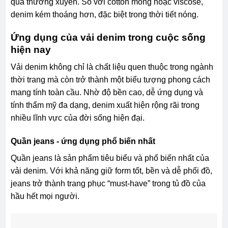
quá thường xuyên. So với cotton mỏng hoặc viscose,
denim kém thoáng hơn, đặc biệt trong thời tiết nóng.
Ứng dụng của vải denim trong cuộc sống
hiện nay
Vải denim không chỉ là chất liệu quen thuộc trong ngành
thời trang mà còn trở thành một biểu tượng phong cách
mang tính toàn cầu. Nhờ độ bền cao, dễ ứng dụng và
tính thẩm mỹ đa dạng, denim xuất hiện rộng rãi trong
nhiều lĩnh vực của đời sống hiện đại.
Quần jeans - ứng dụng phổ biến nhất
Quần jeans là sản phẩm tiêu biểu và phổ biến nhất của
vải denim. Với khả năng giữ form tốt, bền và dễ phối đồ,
jeans trở thành trang phục “must-have” trong tủ đồ của
hầu hết mọi người.