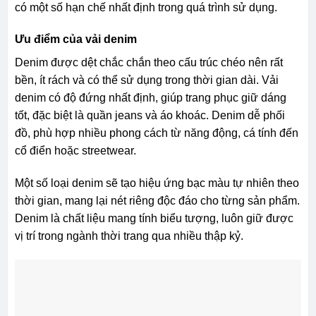
có một số hạn chế nhất định trong quá trình sử dụng.
Ưu điểm của vải denim
Denim được dệt chắc chắn theo cấu trúc chéo nên rất
bền, ít rách và có thể sử dụng trong thời gian dài. Vải
denim có độ đứng nhất định, giúp trang phục giữ dáng
tốt, đặc biệt là quần jeans và áo khoác. Denim dễ phối
đồ, phù hợp nhiều phong cách từ năng động, cá tính đến
cổ điển hoặc streetwear.
Một số loại denim sẽ tạo hiệu ứng bạc màu tự nhiên theo
thời gian, mang lại nét riêng độc đáo cho từng sản phẩm.
Denim là chất liệu mang tính biểu tượng, luôn giữ được
vị trí trong ngành thời trang qua nhiều thập kỷ.