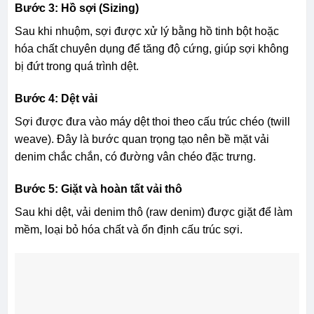
Bước 3: Hồ sợi (Sizing)
Sau khi nhuộm, sợi được xử lý bằng hồ tinh bột hoặc
hóa chất chuyên dụng để tăng độ cứng, giúp sợi không
bị đứt trong quá trình dệt.
Bước 4: Dệt vải
Sợi được đưa vào máy dệt thoi theo cấu trúc chéo (twill
weave). Đây là bước quan trọng tạo nên bề mặt vải
denim chắc chắn, có đường vân chéo đặc trưng.
Bước 5: Giặt và hoàn tất vải thô
Sau khi dệt, vải denim thô (raw denim) được giặt để làm
mềm, loại bỏ hóa chất và ổn định cấu trúc sợi.