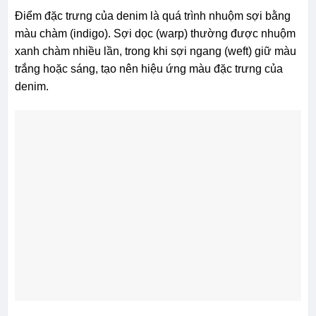
Điểm đặc trưng của denim là quá trình nhuộm sợi bằng
màu chàm (indigo). Sợi dọc (warp) thường được nhuộm
xanh chàm nhiều lần, trong khi sợi ngang (weft) giữ màu
trắng hoặc sáng, tạo nên hiệu ứng màu đặc trưng của
denim.