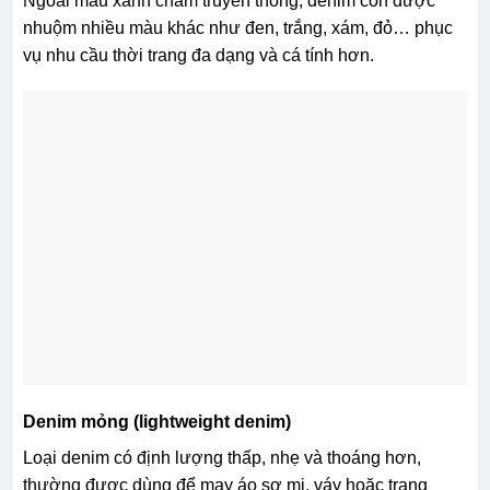
Ngoài màu xanh chàm truyền thống, denim còn được
nhuộm nhiều màu khác như đen, trắng, xám, đỏ… phục
vụ nhu cầu thời trang đa dạng và cá tính hơn.
Denim mỏng (lightweight denim)
Loại denim có định lượng thấp, nhẹ và thoáng hơn,
thường được dùng để may áo sơ mi, váy hoặc trang