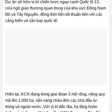
Dự án sở hữu vị trí chiến lược ngay cạnh Quốc lộ 13,
cửa ngõ giao thương quan trọng của khu vực Đông Nam
Bộ và Tây Nguyên, đồng thời kết nối thuận tiện với các
cảng biển và sân bay quốc tế.
Hiện tại, KCN đang trong giai đoạn 2 mở rộng, nâng quy
mô lên 1.000 ha, sẵn sàng chào đón các nhà đầu tư
trong và ngoài nước. Với vị trí đắc địa, hạ tầng hoàn