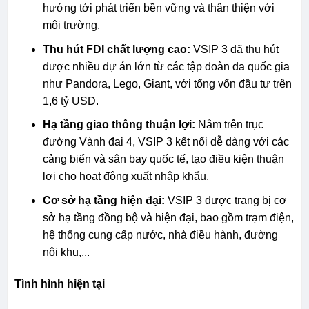
hướng tới phát triển bền vững và thân thiện với
môi trường.
Thu hút FDI chất lượng cao:
VSIP 3 đã thu hút
được nhiều dự án lớn từ các tập đoàn đa quốc gia
như Pandora, Lego, Giant, với tổng vốn đầu tư trên
1,6 tỷ USD.
Hạ tầng giao thông thuận lợi:
Nằm trên trục
đường Vành đai 4, VSIP 3 kết nối dễ dàng với các
cảng biển và sân bay quốc tế, tạo điều kiện thuận
lợi cho hoạt động xuất nhập khẩu.
Cơ sở hạ tầng hiện đại:
VSIP 3 được trang bị cơ
sở hạ tầng đồng bộ và hiện đại, bao gồm trạm điện,
hệ thống cung cấp nước, nhà điều hành, đường
nội khu,...
Tình hình hiện tại