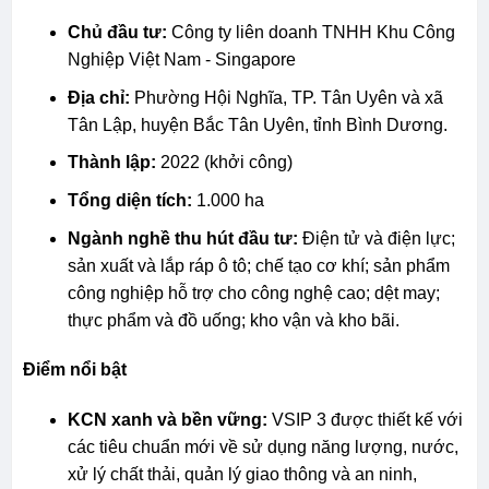
Chủ đầu tư:
Công ty liên doanh TNHH Khu Công
Nghiệp Việt Nam - Singapore
Địa chỉ:
Phường Hội Nghĩa, TP. Tân Uyên và xã
Tân Lập, huyện Bắc Tân Uyên, tỉnh Bình Dương.
Thành lập:
2022 (khởi công)
Tổng diện tích:
1.000 ha
Ngành nghề thu hút đầu tư:
Điện tử và điện lực;
sản xuất và lắp ráp ô tô; chế tạo cơ khí; sản phẩm
công nghiệp hỗ trợ cho công nghệ cao; dệt may;
thực phẩm và đồ uống; kho vận và kho bãi.
Điểm nổi bật
KCN xanh và bền vững:
VSIP 3 được thiết kế với
các tiêu chuẩn mới về sử dụng năng lượng, nước,
xử lý chất thải, quản lý giao thông và an ninh,