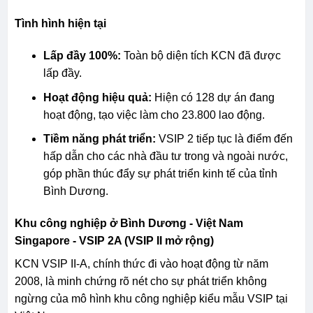
Tình hình hiện tại
Lấp đầy 100%:
Toàn bộ diện tích KCN đã được
lấp đầy.
Hoạt động hiệu quả:
Hiện có 128 dự án đang
hoạt động, tạo việc làm cho 23.800 lao động.
Tiềm năng phát triển:
VSIP 2 tiếp tục là điểm đến
hấp dẫn cho các nhà đầu tư trong và ngoài nước,
góp phần thúc đẩy sự phát triển kinh tế của tỉnh
Bình Dương.
Khu công nghiệp ở Bình Dương -
Việt Nam
Singapore - VSIP 2A (VSIP II mở rộng)
KCN VSIP II-A, chính thức đi vào hoạt động từ năm
2008, là minh chứng rõ nét cho sự phát triển không
ngừng của mô hình khu công nghiệp kiểu mẫu VSIP tại