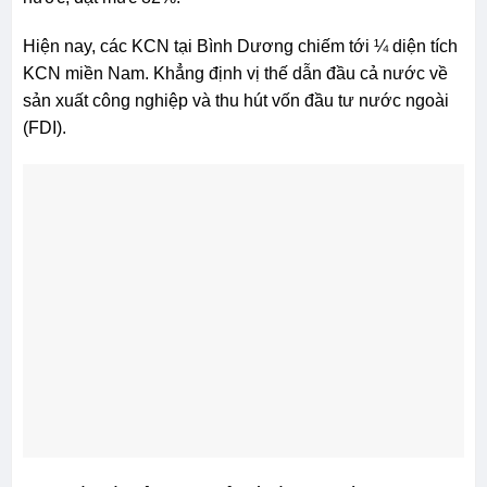
Hiện nay, các KCN tại Bình Dương chiếm tới ¼ diện tích
KCN miền Nam. Khẳng định vị thế dẫn đầu cả nước về
sản xuất công nghiệp và thu hút vốn đầu tư nước ngoài
(FDI).