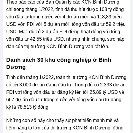
Theo báo cáo của Ban Quản lý các KCN Bình Dương,
chỉ trong tháng 1/2022, tỉnh đã thu hút được 108 tỷ đồng
vốn đầu tư trong nước với 4 dự án mới, và 118,89 triệu
USD vốn FDI với 5 dự án mới, tổng vốn đầu tư 59,2 triệu
USD. Mặc dù có 2 dự án FDI dừng hoạt động với tổng
vốn đầu tư 42,55 triệu USD, nhưng nhìn chung, sức hấp
dẫn của thị trường KCN Bình Dương vẫn rất lớn.
Danh sách 30 khu công nghiệp ở Bình
Dương
Tính đến tháng 1/2022, toàn thị trường KCN Bình Dương
có tới 3.000 dự án đang đầu tư. Trong đó có 2.333 dự án
FDI với tổng vốn đầu tư đăng ký lên tới 25,89 tỷ USD và
667 dự án đầu tư trong nước với tổng vốn đầu tư đăng
ký là 78.513 tỷ đồng.
Những con số này cho thấy sự phát triển mạnh mẽ và
tiềm năng to lớn của thị trường KCN Bình Dương, đồng