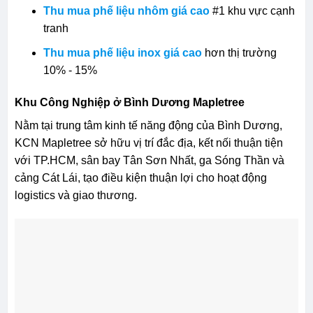
Thu mua phế liệu nhôm giá cao
#1 khu vực cạnh
tranh
Thu mua phế liệu inox giá cao
hơn thị trường
10% - 15%
Khu Công Nghiệp ở Bình Dương Mapletree
Nằm tại trung tâm kinh tế năng động của Bình Dương,
KCN Mapletree sở hữu vị trí đắc địa, kết nối thuận tiện
với TP.HCM, sân bay Tân Sơn Nhất, ga Sóng Thần và
cảng Cát Lái, tạo điều kiện thuận lợi cho hoạt động
logistics và giao thương.