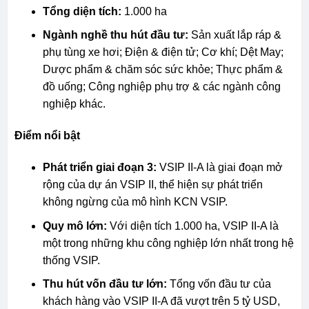
Tổng diện tích:
1.000 ha
Ngành nghề thu hút đầu tư:
Sản xuất lắp ráp &
phụ tùng xe hơi; Điện & điện tử; Cơ khí; Dệt May;
Dược phẩm & chăm sóc sức khỏe; Thực phẩm &
đồ uống; Công nghiệp phụ trợ & các ngành công
nghiệp khác.
Điểm nổi bật
Phát triển giai đoạn 3:
VSIP II-A là giai đoạn mở
rộng của dự án VSIP II, thể hiện sự phát triển
không ngừng của mô hình KCN VSIP.
Quy mô lớn:
Với diện tích 1.000 ha, VSIP II-A là
một trong những khu công nghiệp lớn nhất trong hệ
thống VSIP.
Thu hút vốn đầu tư lớn:
Tổng vốn đầu tư của
khách hàng vào VSIP II-A đã vượt trên 5 tỷ USD,