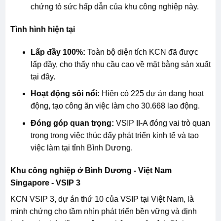
chứng tỏ sức hấp dẫn của khu công nghiệp này.
Tình hình hiện tại
Lấp đầy 100%:
Toàn bộ diện tích KCN đã được
lấp đầy, cho thấy nhu cầu cao về mặt bằng sản xuất
tại đây.
Hoạt động sôi nổi:
Hiện có 225 dự án đang hoạt
động, tạo công ăn việc làm cho 30.668 lao động.
Đóng góp quan trọng:
VSIP II-A đóng vai trò quan
trọng trong việc thúc đẩy phát triển kinh tế và tạo
việc làm tại tỉnh Bình Dương.
Khu công nghiệp ở Bình Dương -
Việt Nam
Singapore - VSIP 3
KCN VSIP 3, dự án thứ 10 của VSIP tại Việt Nam, là
minh chứng cho tầm nhìn phát triển bền vững và định