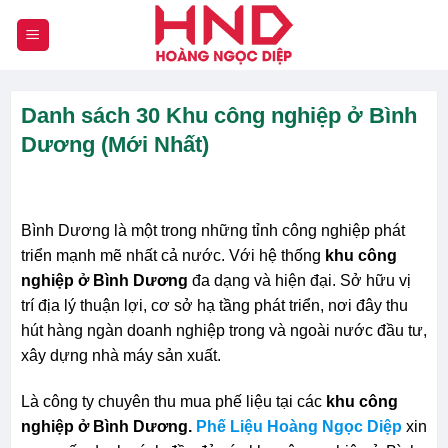
Chuyển
đến
nội
dung
Danh sách 30 Khu công nghiệp ở Bình
Dương (Mới Nhất)
Bình Dương là một trong những tỉnh công nghiệp phát
triển mạnh mẽ nhất cả nước. Với hệ thống
khu công
nghiệp ở Bình Dương
đa dạng và hiện đại. Sở hữu vị
trí địa lý thuận lợi, cơ sở hạ tầng phát triển, nơi đây thu
hút hàng ngàn doanh nghiệp trong và ngoài nước đầu tư,
xây dựng nhà máy sản xuất.
Là công ty chuyên thu mua phế liệu tại các
khu công
nghiệp ở Bình Dương.
Phế Liệu Hoàng Ngọc Diệp
xin