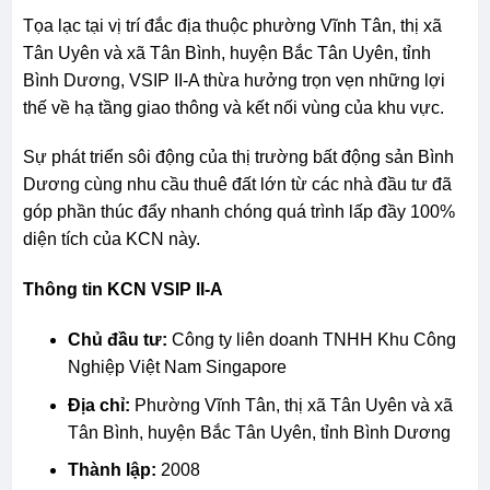
Tọa lạc tại vị trí đắc địa thuộc phường Vĩnh Tân, thị xã
Tân Uyên và xã Tân Bình, huyện Bắc Tân Uyên, tỉnh
Bình Dương, VSIP II-A thừa hưởng trọn vẹn những lợi
thế về hạ tầng giao thông và kết nối vùng của khu vực.
Sự phát triển sôi động của thị trường bất động sản Bình
Dương cùng nhu cầu thuê đất lớn từ các nhà đầu tư đã
góp phần thúc đẩy nhanh chóng quá trình lấp đầy 100%
diện tích của KCN này.
Thông tin KCN VSIP II-A
Chủ đầu tư:
Công ty liên doanh TNHH Khu Công
Nghiệp Việt Nam Singapore
Địa chỉ:
Phường Vĩnh Tân, thị xã Tân Uyên và xã
Tân Bình, huyện Bắc Tân Uyên, tỉnh Bình Dương
Thành lập:
2008