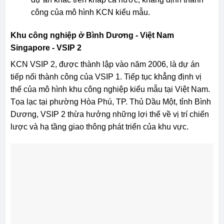
công của mô hình KCN kiểu mẫu.
Khu công nghiệp ở Bình Dương -
Việt Nam
Singapore - VSIP 2
KCN VSIP 2, được thành lập vào năm 2006, là dự án
tiếp nối thành công của VSIP 1. Tiếp tục khẳng định vị
thế của mô hình khu công nghiệp kiểu mẫu tại Việt Nam.
Tọa lạc tại phường Hòa Phú, TP. Thủ Dầu Một, tỉnh Bình
Dương, VSIP 2 thừa hưởng những lợi thế về vị trí chiến
lược và hạ tầng giao thông phát triển của khu vực.