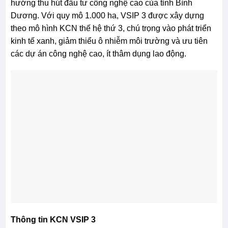
hướng thu hút đầu tư công nghệ cao của tỉnh Bình
Dương. Với quy mô 1.000 ha, VSIP 3 được xây dựng
theo mô hình KCN thế hệ thứ 3, chú trọng vào phát triển
kinh tế xanh, giảm thiểu ô nhiễm môi trường và ưu tiên
các dự án công nghệ cao, ít thâm dụng lao động.
Thông tin KCN VSIP 3