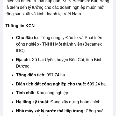
thiện và nhiều ưu đãi hấp dẫn, KCN Becamex Bàu Bàng
là điểm đến lý tưởng cho các doanh nghiệp muốn mở
rộng sản xuất và kinh doanh tại Việt Nam.
Thông tin KCN
Chủ đầu tư:
Tổng công ty Đầu tư và Phát triển
công nghiệp - TNHH Một thành viên (Becamex
IDC)
Địa chỉ:
Xã Lai Uyên, huyện Bến Cát, tỉnh Bình
Dương
Tổng diện tích:
997,74 ha
Diện tích đất công nghiệp cho thuê:
699,24 ha
Tính chất:
Khu công nghiệp
Hạ tầng kỹ thuật:
Đang xây dựng hoàn chỉnh
Nhà máy xử lý nước thải tập trung:
Công suất