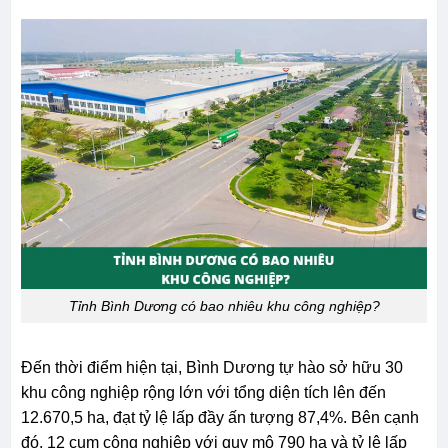
Tỉnh Bình Dương có bao nhiêu khu công nghiệp?
Đến thời điểm hiện tại, Bình Dương tự hào sở hữu 30
khu công nghiệp rộng lớn với tổng diện tích lên đến
12.670,5 ha, đạt tỷ lệ lấp đầy ấn tượng 87,4%. Bên cạnh
đó, 12 cụm công nghiệp với quy mô 790 ha và tỷ lệ lấp