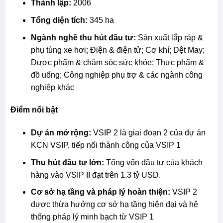
Thành lập:
2006
Tổng diện tích:
345 ha
Ngành nghề thu hút đầu tư:
Sản xuất lắp ráp &
phụ tùng xe hơi; Điện & điện tử; Cơ khí; Dệt May;
Dược phẩm & chăm sóc sức khỏe; Thực phẩm &
đồ uống; Công nghiệp phụ trợ & các ngành công
nghiệp khác
Điểm nổi bật
Dự án mở rộng:
VSIP 2 là giai đoạn 2 của dự án
KCN VSIP, tiếp nối thành công của VSIP 1
Thu hút đầu tư lớn:
Tổng vốn đầu tư của khách
hàng vào VSIP II đạt trên 1.3 tỷ USD.
Cơ sở hạ tầng và pháp lý hoàn thiện:
VSIP 2
được thừa hưởng cơ sở hạ tầng hiện đại và hệ
thống pháp lý minh bạch từ VSIP 1