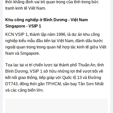
thời khẳng định vai trò quan trọng của tỉnh trong bức
tranh kinh tế Việt Nam.
Khu công nghiệp ở Bình Dương - Việt Nam
Singapore - VSIP 1
KCN VSIP 1, thành lập năm 1996, là dự án khu công
nghiệp kiểu mẫu đầu tiên tại Việt Nam, đánh dấu bước
ngoặt quan trọng trong quan hệ hợp tác kinh tế giữa Việt
Nam và Singapore.
Tọa lạc tại vị trí chiến lược tại thành phố Thuận An, tỉnh
Bình Dương, VSIP 1 sở hữu những lợi thế vượt trội về
kết nối giao thông, tiếp giáp với Quốc lộ 13 và Đường
DT743, đồng thời gần TP.HCM, sân bay Tân Sơn Nhất
và các cảng biển lớn.