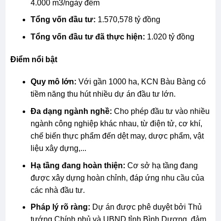
4.000 m3/ngày đêm
Tổng vốn đầu tư:
1.570,578 tỷ đồng
Tổng vốn đầu tư đã thực hiện:
1.020 tỷ đồng
Điểm nổi bật
Quy mô lớn:
Với gần 1000 ha, KCN Bàu Bàng có
tiềm năng thu hút nhiều dự án đầu tư lớn.
Đa dạng ngành nghề:
Cho phép đầu tư vào nhiều
ngành công nghiệp khác nhau, từ điện tử, cơ khí,
chế biến thực phẩm đến dệt may, dược phẩm, vật
liệu xây dựng,...
Hạ tầng đang hoàn thiện:
Cơ sở hạ tầng đang
được xây dựng hoàn chỉnh, đáp ứng nhu cầu của
các nhà đầu tư.
Pháp lý rõ ràng:
Dự án được phê duyệt bởi Thủ
tướng Chính phủ và UBND tỉnh Bình Dương, đảm