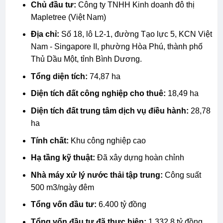
Chủ đầu tư:
Công ty TNHH Kinh doanh đô thị
Mapletree (Việt Nam)
Địa chỉ:
Số 18, lô L2-1, đường Tạo lực 5, KCN Việt
Nam - Singapore II, phường Hòa Phú, thành phố
Thủ Dầu Một, tỉnh Bình Dương.
Tổng diện tích:
74,87 ha
Diện tích đất công nghiệp cho thuê:
18,49 ha
Diện tích đất trung tâm dịch vụ điều hành:
28,78
ha
Tính chất:
Khu công nghiệp cao
Hạ tầng kỹ thuật:
Đã xây dựng hoàn chỉnh
Nhà máy xử lý nước thải tập trung:
Công suất
500 m3/ngày đêm
Tổng vốn đầu tư:
6.400 tỷ đồng
Tổng vốn đầu tư đã thực hiện:
1.332,8 tỷ đồng