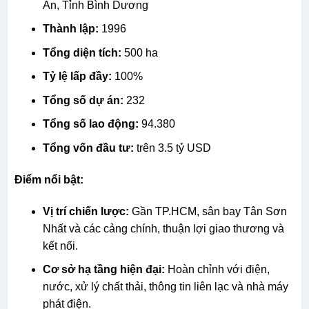
An, Tỉnh Bình Dương
Thành lập:
1996
Tổng diện tích:
500 ha
Tỷ lệ lấp đầy:
100%
Tổng số dự án:
232
Tổng số lao động:
94.380
Tổng vốn đầu tư:
trên 3.5 tỷ USD
Điểm nổi bật:
Vị trí chiến lược:
Gần TP.HCM, sân bay Tân Sơn
Nhất và các cảng chính, thuận lợi giao thương và
kết nối.
Cơ sở hạ tầng hiện đại:
Hoàn chỉnh với điện,
nước, xử lý chất thải, thông tin liên lạc và nhà máy
phát điện.