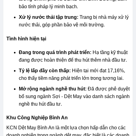
bảo tính pháp lý minh bạch.
Xử lý nước thải tập trung:
Trang bị nhà máy xử lý
nước thải, góp phần bảo vệ môi trường.
Tình hình hiện tại
Đang trong quá trình phát triển:
Hạ tầng kỹ thuật
đang được hoàn thiện để thu hút thêm nhà đầu tư.
Tỷ lệ lấp đầy còn thấp:
Hiện tại mới đạt 17,16%,
cho thấy tiềm năng phát triển lớn trong tương lai.
Mở rộng ngành nghề thu hút:
Đã được phê duyệt
bổ sung ngành Sợi - Dệt May vào danh sách ngành
nghề thu hút đầu tư.
Khu Công Nghiệp Bình An
KCN Dệt May Bình An là một lựa chọn hấp dẫn cho các
doanh nghiệp trong ngành dệt may, đặc biệt là các doanh