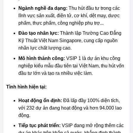
Ngành nghề đa dạng:
Thu hút đầu tư trong các
lĩnh vực sản xuất, điện tử, cơ khí, dệt may, dược
phẩm, thực phẩm, công nghiệp phụ trợ...
Đào tạo nhân lực:
Thành lập Trường Cao Đẳng
Kỹ Thuật Việt Nam Singapore, cung cấp nguồn
nhân lực chất lượng cao.
Mô hình thành công:
VSIP 1 là dự án khu công
nghiệp kiểu mẫu đầu tiên tại Việt Nam, thu hút vốn
đầu tư lớn và tạo ra nhiều việc làm.
Tình hình hiện tại:
Hoạt động ổn định:
Đã lấp đầy 100% diện tích,
với 232 dự án đang hoạt động và hơn 94.000 lao
động.
Tiếp tục phát triển:
VSIP đang mở rộng thêm các
dự án khác trên khắp cả nước, khẳng định thành