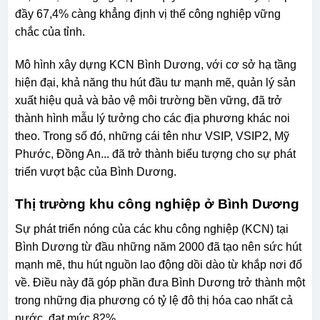
đầy 67,4% càng khẳng định vị thế công nghiệp vững
chắc của tỉnh.
Mô hình xây dựng KCN Bình Dương, với cơ sở hạ tầng
hiện đại, khả năng thu hút đầu tư mạnh mẽ, quản lý sản
xuất hiệu quả và bảo vệ môi trường bền vững, đã trở
thành hình mẫu lý tưởng cho các địa phương khác noi
theo. Trong số đó, những cái tên như VSIP, VSIP2, Mỹ
Phước, Đồng An... đã trở thành biểu tượng cho sự phát
triển vượt bậc của Bình Dương.
Thị trường khu công nghiệp ở Bình Dương
Sự phát triển nóng của các khu công nghiệp (KCN) tại
Bình Dương từ đầu những năm 2000 đã tạo nên sức hút
mạnh mẽ, thu hút nguồn lao động dồi dào từ khắp nơi đổ
về. Điều này đã góp phần đưa Bình Dương trở thành một
trong những địa phương có tỷ lệ đô thị hóa cao nhất cả
nước, đạt mức 82%.