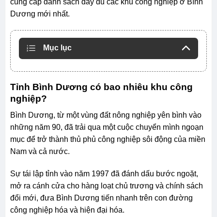
cung cấp danh sách đầy đủ các khu công nghiệp ở Bình
Dương mới nhất.
Mục lục
Tỉnh Bình Dương có bao nhiêu khu công
nghiệp?
Bình Dương, từ một vùng đất nông nghiệp yên bình vào
những năm 90, đã trải qua một cuộc chuyển mình ngoạn
mục để trở thành thủ phủ công nghiệp sôi động của miền
Nam và cả nước.
Sự tái lập tỉnh vào năm 1997 đã đánh dấu bước ngoặt,
mở ra cánh cửa cho hàng loạt chủ trương và chính sách
đổi mới, đưa Bình Dương tiến nhanh trên con đường
công nghiệp hóa và hiện đại hóa.