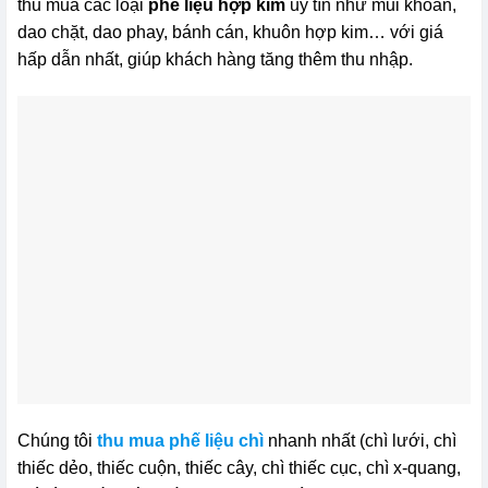
thu mua các loại
phế liệu hợp kim
uy tín như mũi khoan,
dao chặt, dao phay, bánh cán, khuôn hợp kim… với giá
hấp dẫn nhất, giúp khách hàng tăng thêm thu nhập.
Chúng tôi
thu mua phế liệu chì
nhanh nhất (chì lưới, chì
thiếc dẻo, thiếc cuộn, thiếc cây, chì thiếc cục, chì x-quang,