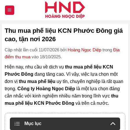
Chuyển
đến
nội
dung
Thu mua phế liệu KCN Phước Đông giá
cao, tận nơi 2026
Cập nhật lần cuối 11/07/2026 bởi
Hoàng Ngọc Diệp
trong
Địa
điểm thu mua
vào 18/10/2025.
Hiện nay, nhu cầu về dịch vụ
thu mua phế liệu KCN
Phước Đông
đang tăng cao. Vì vậy, việc lựa chọn một
đơn vị
thu mua phế liệu
uy tín, chuyên nghiệp là rất quan
trọng.
Công ty Hoàng Ngọc Diệp
là một lựa chọn đáng
cân nhắc với kinh nghiệm nhiều năm trong lĩnh vực
thu
mua phế liệu KCN Phước Đông
và trên cả nước.
Mục lục