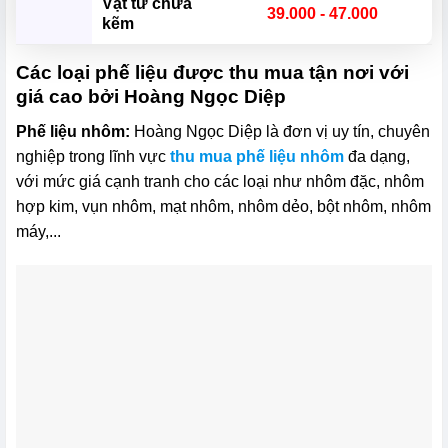
Vật tư chứa
39.000 - 47.000
kẽm
Các loại phế liệu được thu mua tận nơi với
giá cao bởi Hoàng Ngọc Diệp
Phế liệu nhôm:
Hoàng Ngọc Diệp là đơn vị uy tín, chuyên
nghiệp trong lĩnh vực
thu mua phế liệu nhôm
đa dạng,
với mức giá cạnh tranh cho các loại như nhôm đặc, nhôm
hợp kim, vụn nhôm, mạt nhôm, nhôm dẻo, bột nhôm, nhôm
máy,...