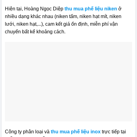
Hiện tại, Hoàng Ngọc Diệp
thu mua phế liệu niken
ở
nhiều dạng khác nhau (niken tấm, niken hạt mít, niken
lưới, niken hạt,...), cam kết giá ổn định, miễn phí vận
chuyển bất kể khoảng cách.
Công ty phân loại và
thu mua phế liệu inox
trực tiếp tại