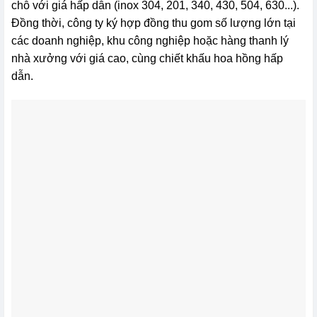
chỗ với giá hấp dẫn (inox 304, 201, 340, 430, 504, 630...).
Đồng thời, công ty ký hợp đồng thu gom số lượng lớn tại
các doanh nghiệp, khu công nghiệp hoặc hàng thanh lý
nhà xưởng với giá cao, cùng chiết khấu hoa hồng hấp
dẫn.