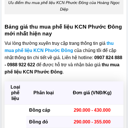
Ưu điểm thu mua phế liệu KCN Phước Đông của Hoàng Ngọc
Diệp
Bảng giá thu mua phế liệu KCN Phước Đông
mới nhất hiện nay
Vui lòng thường xuyên truy cập trang thông tin giá
thu
mua phế liệu KCN Phước Đông
của chúng tôi để cập
nhật thông tin chi tiết về giá. Liên hệ hotline:
0907 824 888
- 0988 922 622
để được hỗ trợ và nhận báo giá
thu mua
phế liệu KCN Phước Đông
.
Loại
phế
Phân loại
Đơn giá (VNĐ/Kg)
liệu
Đồng cáp
290.000 - 430.000
Đồng đỏ
290.000 - 355.000