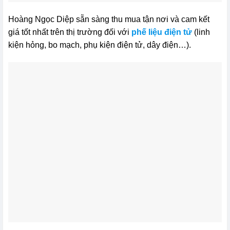
Hoàng Ngọc Diệp sẵn sàng thu mua tận nơi và cam kết
giá tốt nhất trên thị trường đối với
phế liệu điện tử
(linh
kiện hỏng, bo mạch, phụ kiện điện tử, dây điện…).