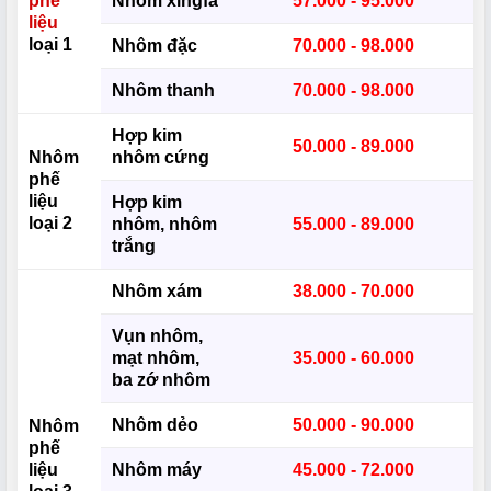
phế
Nhôm xingfa
57.000 - 95.000
liệu
loại 1
Nhôm đặc
70.000 - 98.000
Nhôm thanh
70.000 - 98.000
Hợp kim
50.000 - 89.000
Nhôm
nhôm cứng
phế
liệu
Hợp kim
loại 2
nhôm, nhôm
55.000 - 89.000
trắng
Nhôm xám
38.000 - 70.000
Vụn nhôm,
mạt nhôm,
35.000 - 60.000
ba zớ nhôm
Nhôm dẻo
50.000 - 90.000
Nhôm
phế
liệu
Nhôm máy
45.000 - 72.000