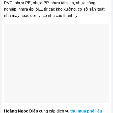
PVC, nhựa PE, nhựa PP, nhựa tái sinh, nhựa công
nghiệp, nhựa ép lỗi,... từ các kho xưởng, cơ sở sản xuất,
nhà máy hoặc đơn vị có nhu cầu thanh lý.
Hoàng Ngọc Diệp
cung cấp dịch vụ
thu mua phế liệu