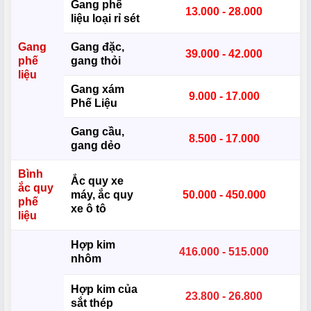
Gang phế
13.000 - 28.000
liệu loại rỉ sét
Gang
Gang đặc,
39.000 - 42.000
phế
gang thỏi
liệu
Gang xám
9.000 - 17.000
Phế Liệu
Gang cầu,
8.500 - 17.000
gang dẻo
Bình
Ắc quy xe
ắc quy
máy, ắc quy
50.000 - 450.000
phế
xe ô tô
liệu
Hợp kim
416.000 - 515.000
nhôm
Hợp kim của
23.800 - 26.800
sắt thép