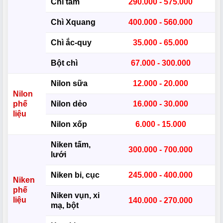
Chì tấm
290.000 - 575.000
Chì Xquang
400.000 - 560.000
Chì ắc-quy
35.000 - 65.000
Bột chì
67.000 - 300.000
Nilon sữa
12.000 - 20.000
Nilon
phế
Nilon dẻo
16.000 - 30.000
liệu
Nilon xốp
6.000 - 15.000
Niken tấm,
300.000 - 700.000
lưới
Niken bi, cục
245.000 - 400.000
Niken
phế
Niken vụn, xi
liệu
140.000 - 270.000
mạ, bột