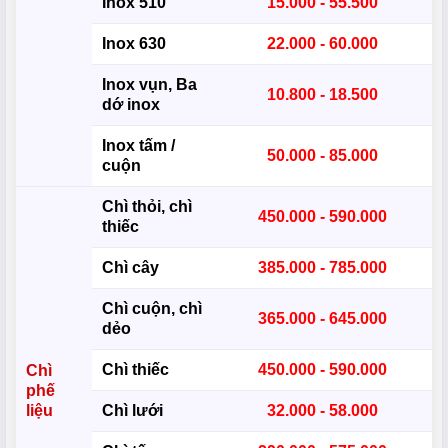
Inox 510
15.000 - 55.500
Inox 630
22.000 - 60.000
Inox vụn, Ba
10.800 - 18.500
dớ inox
Inox tấm /
50.000 - 85.000
cuộn
Chì thỏi, chì
450.000 - 590.000
thiếc
Chì cây
385.000 - 785.000
Chì cuộn, chì
365.000 - 645.000
dẻo
Chì thiếc
450.000 - 590.000
Chì
phế
liệu
Chì lưới
32.000 - 58.000