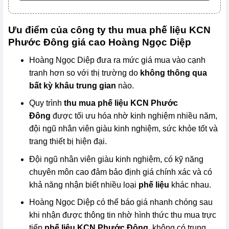
Ưu điểm của công ty thu mua phế liệu KCN
Phước Đông giá cao Hoàng Ngọc Diệp
Hoàng Ngọc Diệp đưa ra mức giá mua vào cạnh
tranh hơn so với thị trường do
không thông qua
bất kỳ khâu trung gian
nào.
Quy trình
thu mua phế liệu KCN Phước
Đông
được tối ưu hóa nhờ kinh nghiệm nhiều năm,
đội ngũ nhân viên giàu kinh nghiệm, sức khỏe tốt và
trang thiết bị hiện đại.
Đội ngũ nhân viên giàu kinh nghiệm, có kỹ năng
chuyên môn cao đảm bảo định giá chính xác và có
khả năng nhận biết nhiều loại
phế liệu
khác nhau.
Hoàng Ngọc Diệp có thể báo giá nhanh chóng sau
khi nhận được thông tin nhờ hình thức thu mua trực
tiếp
phế liệu KCN Phước Đông
, không có trung