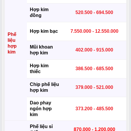
Hợp kim
520.500 - 694.500
đồng
Hợp kim bạc
7.550.000 - 12.550.000
Phế
liệu
hợp
Mũi khoan
402.000 - 915.000
kim
hợp kim
Hợp kim
386.500 - 685.500
thiếc
Chip phế liệu
379.000 - 521.000
hợp kim
Dao phay
ngón hợp
373.200 - 485.500
kim
Phế liệu sỉ
870.000 - 1.200.000