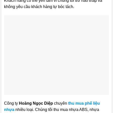
Khách hàng có thể yên tâm vì chúng tôi trừ hao thấp và
không yêu cầu khách hàng tự bóc tách.
Công ty
Hoàng Ngọc Diệp
chuyên
thu mua phế liệu
nhựa
nhiều loại. Chúng tôi thu mua nhựa ABS, nhựa