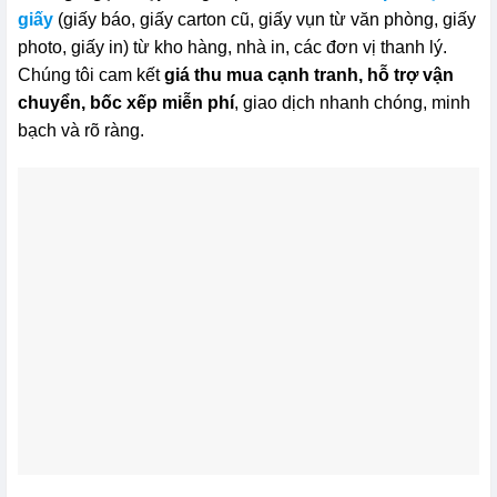
giấy
(giấy báo, giấy carton cũ, giấy vụn từ văn phòng, giấy
photo, giấy in) từ kho hàng, nhà in, các đơn vị thanh lý.
Chúng tôi cam kết
giá thu mua cạnh tranh, hỗ trợ vận
chuyển, bốc xếp miễn phí
, giao dịch nhanh chóng, minh
bạch và rõ ràng.