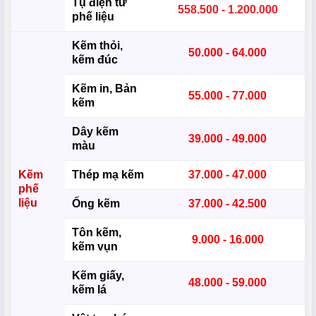
Tụ điện tử
558.500 - 1.200.000
phế liệu
Kẽm thỏi,
50.000 - 64.000
kẽm đúc
Kẽm in, Bản
55.000 - 77.000
kẽm
Dây kẽm
39.000 - 49.000
màu
Kẽm
Thép mạ kẽm
37.000 - 47.000
phế
liệu
Ống kẽm
37.000 - 42.500
Tôn kẽm,
9.000 - 16.000
kẽm vụn
Kẽm giấy,
48.000 - 59.000
kẽm lá