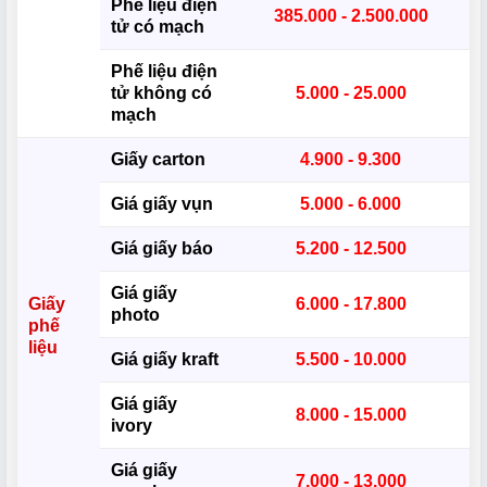
Phế liệu điện
385.000 - 2.500.000
tử có mạch
Phế liệu điện
tử không có
5.000 - 25.000
mạch
Giấy carton
4.900 - 9.300
Giá giấy vụn
5.000 - 6.000
Giá giấy báo
5.200 - 12.500
Giá giấy
Giấy
6.000 - 17.800
photo
phế
liệu
Giá giấy kraft
5.500 - 10.000
Giá giấy
8.000 - 15.000
ivory
Giá giấy
7.000 - 13.000