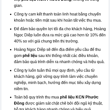
gian.
Công ty cam kết thanh toán linh hoạt bằng chuyển
khoản hoặc tiền mặt sau khi hoàn tất việc thu mua.
Để đảm bảo quyền lợi tối đa cho khách hàng, Hoàng
Ngọc Diệp luôn đưa ra mức giá cao hơn từ 10% đến
40% so với giá chung trên thị trường.
Hoàng Ngọc Diệp sẽ đến địa điểm yêu cầu để thu
gom
phế liệu
sau khi thống nhất các điều khoản,
đảm bảo quá trình diễn ra nhanh chóng và hiệu quả.
Công ty luôn tuân thủ mọi quy định, yêu cầu từ
khách hàng, giữ vững quy trình làm việc chuyên
nghiệp, minh bạch, hướng đến mục tiêu xây dựng
niềm tin.
Toàn bộ quy trình thu mua
phế liệu KCN Phước
Đông
được giám sát chặt chẽ bởi đội ngũ kỹ thuật,
hỗ trợ khách hàng nhanh chóng và hiệu quả.