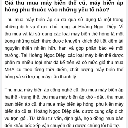
Giá thu mua máy biến thế cũ, máy biến áp
hỏng phụ thuộc vào những yếu tố nào?
Thu mua máy biến áp cũ đã qua sử dụng là một trong
những dịch vụ được chú trọng tại Hoàng Ngọc Diệp. Vì
thu mua và tái sử dụng các loại máy biến thế hỏng là một
trong những cách thức được khuyến khích để tiết kiệm tài
nguyên thiên nhiên hữu hạn và góp phần bảo vệ môi
trường. Tại Hoàng Ngọc Diệp, các loại máy biến thế được
phân ra nhiều loại như đã kể trên và có mức giá thu mua
MBA cũ theo từng thời điểm, chất lượng máy biến thế
hỏng và số lượng máy cần thanh lý.
Thu mua máy biến áp công nghệ cũ, thu mua máy biến áp
hạ thế - trung thế, thu mua máy biến áp khô - dầu, thu mua
trạm biến áp cũ, thu mua máy biến áp hỏng, phụ kiện máy
biến áp cũ tại Hoàng Ngọc Diệp đều được cung cấp dịch
vụ trọn gói. Từ khâu tư vấn, định giá, hợp đồng mua bán
đến khâu bốc xếp vận chuyển đều được chúng tôi hỗ trợ.