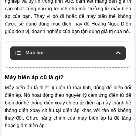
nghiệp và uy tín trong lĩnh vực, cam kết mang đến giá trị
cao nhất cùng những lợi ích cho môi trường từ máy biến
áp của bạn. Thay vì bỏ đi hoặc để máy biến thế không
được sử dụng đúng mục đích, hãy để Hoàng Ngọc Diệp
giúp đơn vị, doanh nghiệp của bạn tận dụng giá trị của nó.
Mục lục
Máy biến áp cũ là gì?
Máy biến áp là thiết bị điện từ loại tĩnh, dùng để biến đổi
điện áp. Nó hoạt động theo nguyên lý cảm ứng điện từ để
biến đổi hệ thống điện xoay chiều từ điện áp này thành hệ
thống điện xoay chiều tại điện áp khác với tần số không
thay đổi. Chức năng chính của máy biến áp là để tăng
hoặc giảm điện áp.