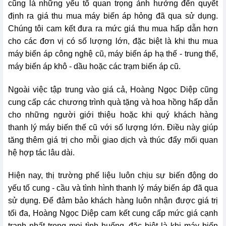
cũng là những yếu tố quan trọng ảnh hưởng đến quyết
định ra giá thu mua máy biến áp hỏng đã qua sử dụng.
Chúng tôi cam kết đưa ra mức giá thu mua hấp dẫn hơn
cho các đơn vị có số lượng lớn, đặc biệt là khi thu mua
máy biến áp công nghệ cũ, máy biến áp hạ thế - trung thế,
máy biến áp khô - dầu hoặc các trạm biến áp cũ.
Ngoài việc tập trung vào giá cả, Hoàng Ngọc Diệp cũng
cung cấp các chương trình quà tặng và hoa hồng hấp dẫn
cho những người giới thiệu hoặc khi quý khách hàng
thanh lý máy biến thế cũ với số lượng lớn. Điều này giúp
tăng thêm giá trị cho mỗi giao dịch và thúc đẩy mối quan
hệ hợp tác lâu dài.
Hiện nay, thị trường phế liệu luôn chịu sự biến động do
yếu tố cung - cầu và tình hình thanh lý máy biến áp đã qua
sử dụng. Để đảm bảo khách hàng luôn nhận được giá trị
tối đa, Hoàng Ngọc Diệp cam kết cung cấp mức giá cạnh
tranh nhất trong mọi tình huống, đặc biệt là khi máy biến