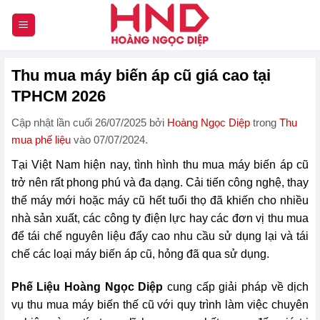
Chuyển
đến
nội
dung
Thu mua máy biến áp cũ giá cao tại
TPHCM 2026
Cập nhật lần cuối 26/07/2025 bởi
Hoàng Ngọc Diệp
trong
Thu
mua phế liệu
vào 07/07/2024.
Tại Việt Nam hiện nay, tình hình thu mua máy biến áp cũ
trở nên rất phong phú và đa dạng. Cải tiến công nghệ, thay
thế máy mới hoặc máy cũ hết tuổi thọ đã khiến cho nhiều
nhà sản xuất, các công ty điện lực hay các đơn vị thu mua
để tái chế nguyên liệu đẩy cao nhu cầu sử dụng lại và tái
chế các loại máy biến áp cũ, hỏng đã qua sử dụng.
Phế Liệu Hoàng Ngọc Diệp
cung cấp giải pháp về dịch
vụ thu mua máy biến thế cũ với quy trình làm việc chuyên