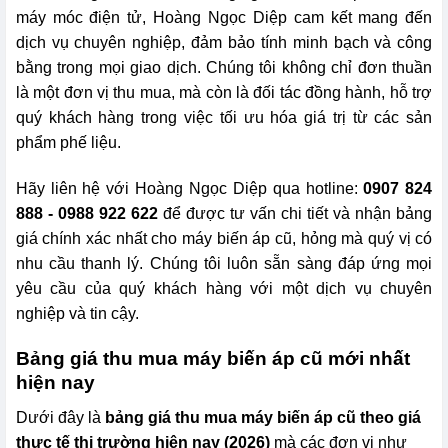
máy móc điện tử, Hoàng Ngọc Diệp cam kết mang đến
dịch vụ chuyên nghiệp, đảm bảo tính minh bạch và công
bằng trong mọi giao dịch. Chúng tôi không chỉ đơn thuần
là một đơn vị thu mua, mà còn là đối tác đồng hành, hỗ trợ
quý khách hàng trong việc tối ưu hóa giá trị từ các sản
phẩm phế liệu.
Hãy liên hệ với Hoàng Ngọc Diệp qua hotline:
0907 824
888 - 0988 922 622
để được tư vấn chi tiết và nhận bảng
giá chính xác nhất cho máy biến áp cũ, hỏng mà quý vị có
nhu cầu thanh lý. Chúng tôi luôn sẵn sàng đáp ứng mọi
yêu cầu của quý khách hàng với một dịch vụ chuyên
nghiệp và tin cậy.
Bảng giá thu mua máy biến áp cũ mới nhất
hiện nay
Dưới đây là
bảng giá thu mua máy biến áp cũ theo giá
thực tế thị trường hiện nay (2026)
mà các đơn vị như