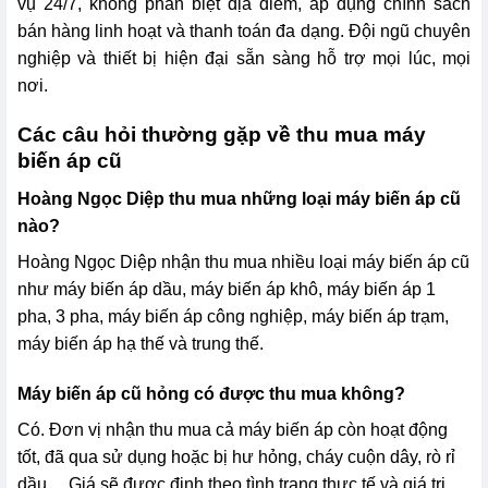
vụ 24/7, không phân biệt địa điểm, áp dụng chính sách
bán hàng linh hoạt và thanh toán đa dạng. Đội ngũ chuyên
nghiệp và thiết bị hiện đại sẵn sàng hỗ trợ mọi lúc, mọi
nơi.
Các câu hỏi thường gặp về thu mua máy
biến áp cũ
Hoàng Ngọc Diệp thu mua những loại máy biến áp cũ
nào?
Hoàng Ngọc Diệp nhận thu mua nhiều loại máy biến áp cũ
như máy biến áp dầu, máy biến áp khô, máy biến áp 1
pha, 3 pha, máy biến áp công nghiệp, máy biến áp trạm,
máy biến áp hạ thế và trung thế.
Máy biến áp cũ hỏng có được thu mua không?
Có. Đơn vị nhận thu mua cả máy biến áp còn hoạt động
tốt, đã qua sử dụng hoặc bị hư hỏng, cháy cuộn dây, rò rỉ
dầu… Giá sẽ được định theo tình trạng thực tế và giá trị