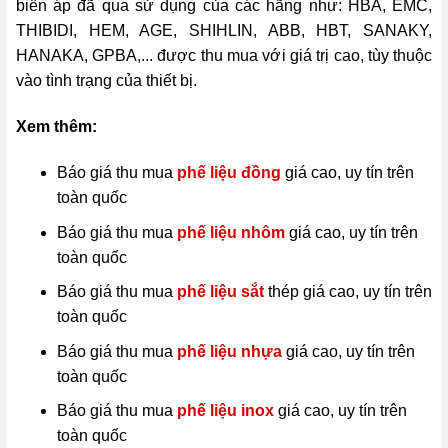
biến áp đã qua sử dụng của các hãng như: HBA, EMC,
THIBIDI, HEM, AGE, SHIHLIN, ABB, HBT, SANAKY,
HANAKA, GPBA,... được thu mua với giá trị cao, tùy thuộc
vào tình trạng của thiết bị.
Xem thêm:
Báo giá thu mua
phế liệu đồng
giá cao, uy tín trên
toàn quốc
Báo giá thu mua
phế liệu nhôm
giá cao, uy tín trên
toàn quốc
Báo giá thu mua
phế liệu sắt
thép giá cao, uy tín trên
toàn quốc
Báo giá thu mua
phế liệu nhựa
giá cao, uy tín trên
toàn quốc
Báo giá thu mua
phế liệu inox
giá cao, uy tín trên
toàn quốc