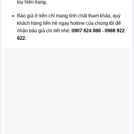
tùy hiện trạng.
Báo giá ở trên chỉ mang tính chất tham khảo, quý
khách hàng liên hệ ngay hotline của chúng tôi để
nhận báo giá chi tiết nhé:
0907 824 888 - 0988 922
622
.