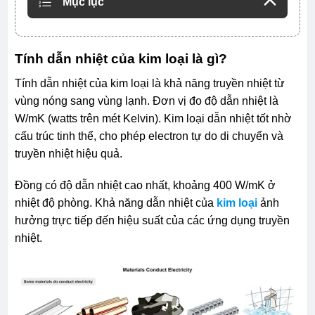
Mục lục
Tính dẫn nhiệt của kim loại là gì?
Tính dẫn nhiệt của kim loại là khả năng truyền nhiệt từ
vùng nóng sang vùng lạnh. Đơn vị đo độ dẫn nhiệt là
W/mK (watts trên mét Kelvin). Kim loại dẫn nhiệt tốt nhờ
cấu trúc tinh thể, cho phép electron tự do di chuyển và
truyền nhiệt hiệu quả.
Đồng có độ dẫn nhiệt cao nhất, khoảng 400 W/mK ở
nhiệt độ phòng. Khả năng dẫn nhiệt của
kim loại
ảnh
hưởng trực tiếp đến hiệu suất của các ứng dụng truyền
nhiệt.