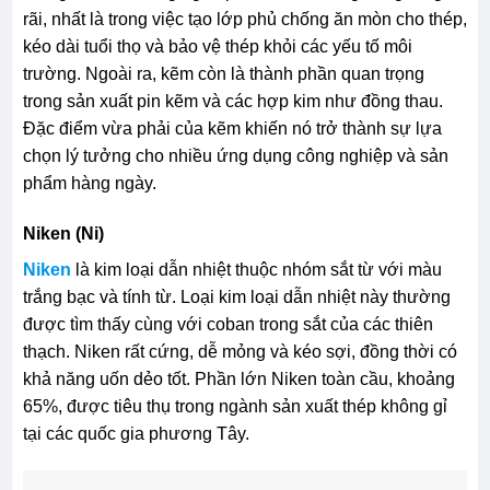
rãi, nhất là trong việc tạo lớp phủ chống ăn mòn cho thép,
kéo dài tuổi thọ và bảo vệ thép khỏi các yếu tố môi
trường. Ngoài ra, kẽm còn là thành phần quan trọng
trong sản xuất pin kẽm và các hợp kim như đồng thau.
Đặc điểm vừa phải của kẽm khiến nó trở thành sự lựa
chọn lý tưởng cho nhiều ứng dụng công nghiệp và sản
phẩm hàng ngày.
Niken (Ni)
Niken
là kim loại dẫn nhiệt thuộc nhóm sắt từ với màu
trắng bạc và tính từ. Loại kim loại dẫn nhiệt này thường
được tìm thấy cùng với coban trong sắt của các thiên
thạch. Niken rất cứng, dễ mỏng và kéo sợi, đồng thời có
khả năng uốn dẻo tốt. Phần lớn Niken toàn cầu, khoảng
65%, được tiêu thụ trong ngành sản xuất thép không gỉ
tại các quốc gia phương Tây.