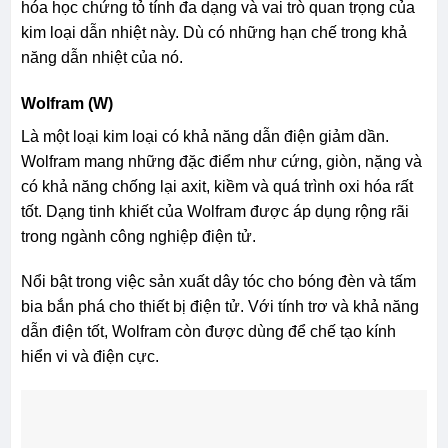
hóa học chứng tỏ tính đa dạng và vai trò quan trọng của
kim loại dẫn nhiệt này. Dù có những hạn chế trong khả
năng dẫn nhiệt của nó.
Wolfram (W)
Là một loại kim loại có khả năng dẫn điện giảm dần.
Wolfram mang những đặc điểm như cứng, giòn, nặng và
có khả năng chống lại axit, kiềm và quá trình oxi hóa rất
tốt. Dạng tinh khiết của Wolfram được áp dụng rộng rãi
trong ngành công nghiệp điện tử.
Nổi bật trong việc sản xuất dây tóc cho bóng đèn và tấm
bia bắn phá cho thiết bị điện tử. Với tính trơ và khả năng
dẫn điện tốt, Wolfram còn được dùng để chế tạo kính
hiển vi và điện cực.