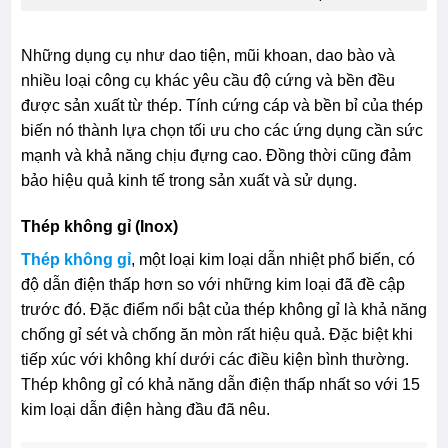
Những dụng cụ như dao tiện, mũi khoan, dao bào và
nhiều loại công cụ khác yêu cầu độ cứng và bền đều
được sản xuất từ thép. Tính cứng cáp và bền bỉ của thép
biến nó thành lựa chọn tối ưu cho các ứng dụng cần sức
mạnh và khả năng chịu đựng cao. Đồng thời cũng đảm
bảo hiệu quả kinh tế trong sản xuất và sử dụng.
Thép không gỉ (Inox)
Thép không gỉ
, một loại kim loại dẫn nhiệt phổ biến, có
độ dẫn điện thấp hơn so với những kim loại đã đề cập
trước đó. Đặc điểm nổi bật của thép không gỉ là khả năng
chống gỉ sét và chống ăn mòn rất hiệu quả. Đặc biệt khi
tiếp xúc với không khí dưới các điều kiện bình thường.
Thép không gỉ có khả năng dẫn điện thấp nhất so với 15
kim loại dẫn điện hàng đầu đã nêu.