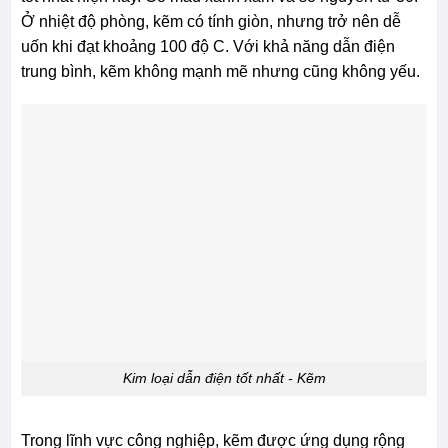
Ở nhiệt độ phòng, kẽm có tính giòn, nhưng trở nên dễ
uốn khi đạt khoảng 100 độ C. Với khả năng dẫn điện
trung bình, kẽm không mạnh mẽ nhưng cũng không yếu.
Kim loại dẫn điện tốt nhất - Kẽm
Trong lĩnh vực công nghiệp, kẽm được ứng dụng rộng