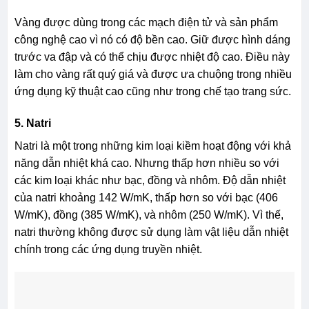
Vàng được dùng trong các mạch điện tử và sản phẩm
công nghệ cao vì nó có độ bền cao. Giữ được hình dáng
trước va đập và có thể chịu được nhiệt độ cao. Điều này
làm cho vàng rất quý giá và được ưa chuộng trong nhiều
ứng dụng kỹ thuật cao cũng như trong chế tạo trang sức.
5. Natri
Natri là một trong những kim loại kiềm hoạt động với khả
năng dẫn nhiệt khá cao. Nhưng thấp hơn nhiều so với
các kim loại khác như bạc, đồng và nhôm. Độ dẫn nhiệt
của natri khoảng 142 W/mK, thấp hơn so với bạc (406
W/mK), đồng (385 W/mK), và nhôm (250 W/mK). Vì thế,
natri thường không được sử dụng làm vật liệu dẫn nhiệt
chính trong các ứng dụng truyền nhiệt.