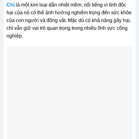
Chì
là một kim loại dẫn nhiệt mềm, nổi tiếng vì tính độc
hại của nó có thể ảnh hưởng nghiêm trọng đến sức khỏe
của con người và động vật. Mặc dù có khả năng gây hại,
chì vẫn giữ vai trò quan trọng trong nhiều lĩnh vực công
nghiệp.