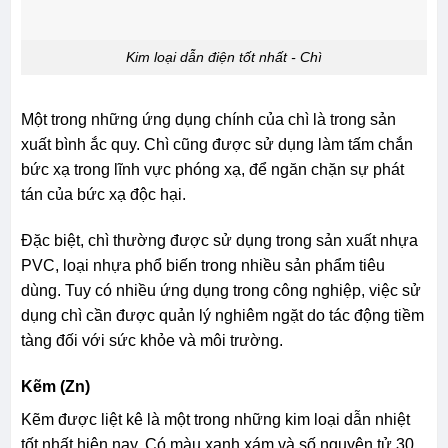
Kim loại dẫn điện tốt nhất - Chì
Một trong những ứng dụng chính của chì là trong sản
xuất bình ắc quy. Chì cũng được sử dụng làm tấm chắn
bức xạ trong lĩnh vực phóng xạ, để ngăn chặn sự phát
tán của bức xạ độc hại.
Đặc biệt, chì thường được sử dụng trong sản xuất nhựa
PVC, loại nhựa phổ biến trong nhiều sản phẩm tiêu
dùng. Tuy có nhiều ứng dụng trong công nghiệp, việc sử
dụng chì cần được quản lý nghiêm ngặt do tác động tiềm
tàng đối với sức khỏe và môi trường.
Kẽm (Zn)
Kẽm được liệt kê là một trong những kim loại dẫn nhiệt
tốt nhất hiện nay. Có màu xanh xám và số nguyên tử 30.