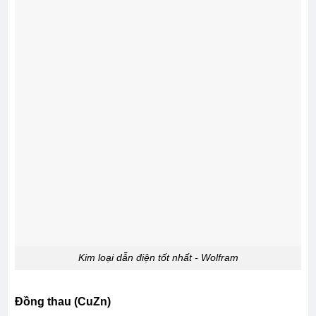
Kim loại dẫn điện tốt nhất - Wolfram
Đồng thau (CuZn)