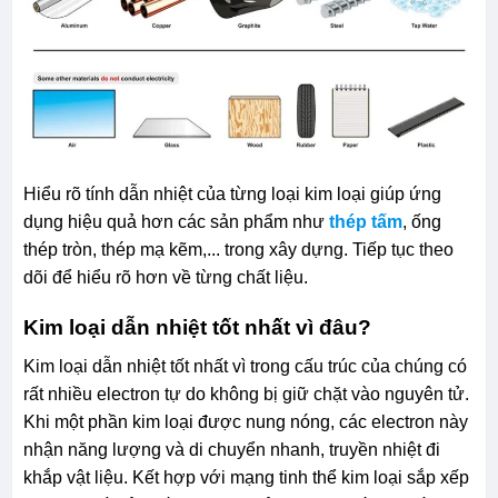
Hiểu rõ tính dẫn nhiệt của từng loại kim loại giúp ứng
dụng hiệu quả hơn các sản phẩm như
thép tấm
, ống
thép tròn, thép mạ kẽm,... trong xây dựng. Tiếp tục theo
dõi để hiểu rõ hơn về từng chất liệu.
Kim loại dẫn nhiệt tốt nhất vì đâu?
Kim loại dẫn nhiệt tốt nhất vì trong cấu trúc của chúng có
rất nhiều electron tự do không bị giữ chặt vào nguyên tử.
Khi một phần kim loại được nung nóng, các electron này
nhận năng lượng và di chuyển nhanh, truyền nhiệt đi
khắp vật liệu. Kết hợp với mạng tinh thể kim loại sắp xếp