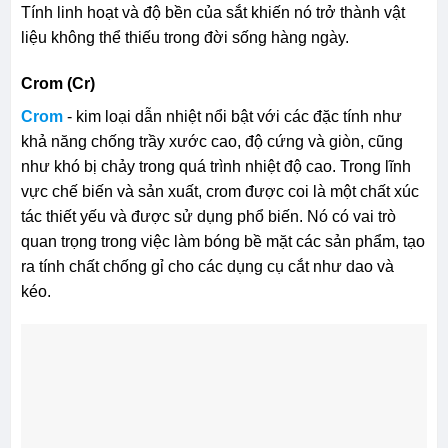
Tính linh hoạt và độ bền của sắt khiến nó trở thành vật
liệu không thể thiếu trong đời sống hàng ngày.
Crom (Cr)
Crom
- kim loại dẫn nhiệt nổi bật với các đặc tính như
khả năng chống trầy xước cao, độ cứng và giòn, cũng
như khó bị chảy trong quá trình nhiệt độ cao. Trong lĩnh
vực chế biến và sản xuất, crom được coi là một chất xúc
tác thiết yếu và được sử dụng phổ biến. Nó có vai trò
quan trọng trong việc làm bóng bề mặt các sản phẩm, tạo
ra tính chất chống gỉ cho các dụng cụ cắt như dao và
kéo.