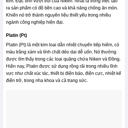
kim. Đặc tính vượt trội của Niken. Nhất là trong việc tạo
ra sản phẩm có độ bền cao và khả năng chống ăn mòn.
Khiến nó trở thành nguyên liệu thiết yếu trong nhiều
ngành công nghiệp hiện đại.
Platin (Pt)
Platin (Pt) là một kim loại dẫn nhiệt chuyển tiếp hiếm, có
màu trắng xám và tính chất dẻo dai dễ uốn. Nó thường
được tìm thấy trong các loại quặng chứa Niken và Đồng.
Hiện nay, Platin được sử dụng rộng rãi trong nhiều lĩnh
vực như chất xúc tác, thiết bị điện báo, điện cực, nhiệt kế
điện trở, trong nha khoa và cả trang sức.