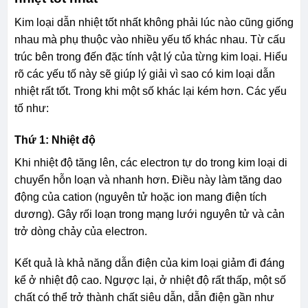
Kim loại dẫn nhiệt tốt nhất không phải lúc nào cũng giống
nhau mà phụ thuộc vào nhiều yếu tố khác nhau. Từ cấu
trúc bên trong đến đặc tính vật lý của từng kim loại. Hiểu
rõ các yếu tố này sẽ giúp lý giải vì sao có kim loại dẫn
nhiệt rất tốt. Trong khi một số khác lại kém hơn. Các yếu
tố như:
Thứ 1: Nhiệt độ
Khi nhiệt độ tăng lên, các electron tự do trong kim loại di
chuyển hỗn loạn và nhanh hơn. Điều này làm tăng dao
động của cation (nguyên tử hoặc ion mang điện tích
dương). Gây rối loạn trong mạng lưới nguyên tử và cản
trở dòng chảy của electron.
Kết quả là khả năng dẫn điện của kim loại giảm đi đáng
kể ở nhiệt độ cao. Ngược lại, ở nhiệt độ rất thấp, một số
chất có thể trở thành chất siêu dẫn, dẫn điện gần như