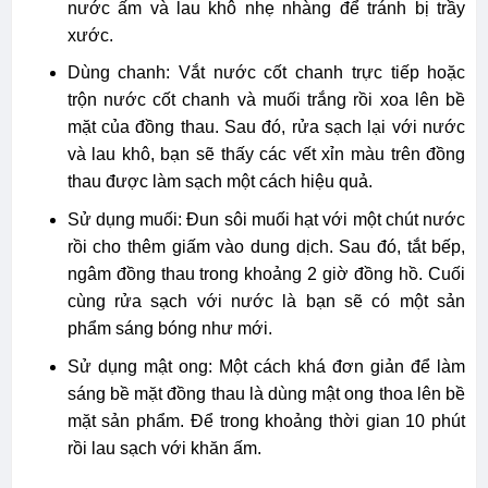
nước ấm và lau khô nhẹ nhàng để tránh bị trầy
xước.
Dùng chanh: Vắt nước cốt chanh trực tiếp hoặc
trộn nước cốt chanh và muối trắng rồi xoa lên bề
mặt của đồng thau. Sau đó, rửa sạch lại với nước
và lau khô, bạn sẽ thấy các vết xỉn màu trên đồng
thau được làm sạch một cách hiệu quả.
Sử dụng muối: Đun sôi muối hạt với một chút nước
rồi cho thêm giấm vào dung dịch. Sau đó, tắt bếp,
ngâm đồng thau trong khoảng 2 giờ đồng hồ. Cuối
cùng rửa sạch với nước là bạn sẽ có một sản
phẩm sáng bóng như mới.
Sử dụng mật ong: Một cách khá đơn giản để làm
sáng bề mặt đồng thau là dùng mật ong thoa lên bề
mặt sản phẩm. Để trong khoảng thời gian 10 phút
rồi lau sạch với khăn ấm.