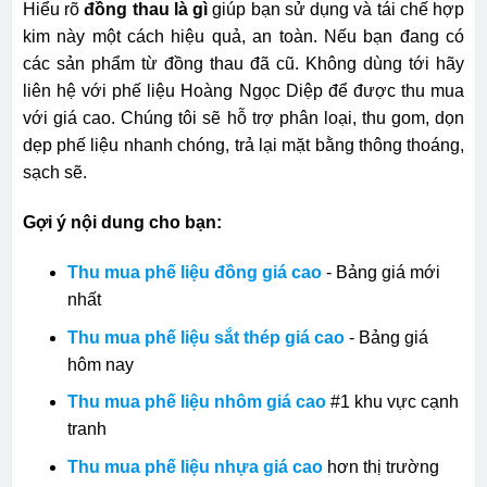
Hiểu rõ
đồng thau là gì
giúp bạn sử dụng và tái chế hợp
kim này một cách hiệu quả, an toàn. Nếu bạn đang có
các sản phẩm từ đồng thau đã cũ. Không dùng tới hãy
liên hệ với phế liệu Hoàng Ngọc Diệp để được thu mua
với giá cao. Chúng tôi sẽ hỗ trợ phân loại, thu gom, dọn
dẹp phế liệu nhanh chóng, trả lại mặt bằng thông thoáng,
sạch sẽ.
Gợi ý nội dung cho bạn:
Thu mua phế liệu đồng giá cao
- Bảng giá mới
nhất
Thu mua phế liệu sắt thép giá cao
- Bảng giá
hôm nay
Thu mua phế liệu nhôm giá cao
#1 khu vực cạnh
tranh
Thu mua phế liệu nhựa giá cao
hơn thị trường