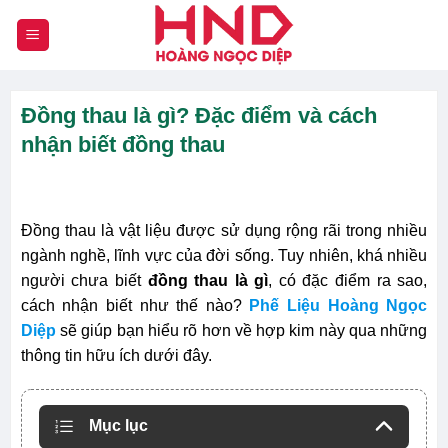
Chuyển
đến
nội
dung
Đồng thau là gì? Đặc điểm và cách
nhận biết đồng thau
Đồng thau là vật liệu được sử dụng rộng rãi trong nhiều
ngành nghề, lĩnh vực của đời sống. Tuy nhiên, khá nhiều
người chưa biết
đồng thau là gì
, có đặc điểm ra sao,
cách nhận biết như thế nào?
Phế Liệu Hoàng Ngọc
Diệp
sẽ giúp bạn hiểu rõ hơn về hợp kim này qua những
thông tin hữu ích dưới đây.
Mục lục