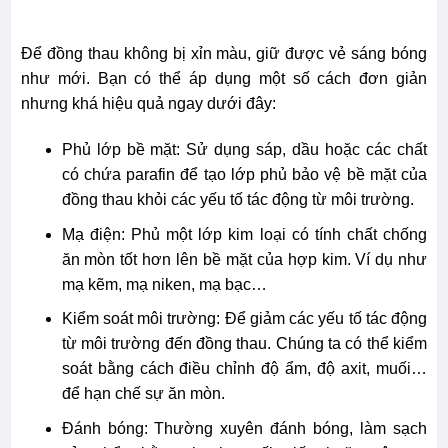
Để đồng thau không bị xỉn màu, giữ được vẻ sáng bóng
như mới. Bạn có thể áp dụng một số cách đơn giản
nhưng khá hiệu quả ngay dưới đây:
Phủ lớp bề mặt: Sử dụng sáp, dầu hoặc các chất
có chứa parafin để tạo lớp phủ bảo vệ bề mặt của
đồng thau khỏi các yếu tố tác động từ môi trường.
Mạ điện: Phủ một lớp kim loại có tính chất chống
ăn mòn tốt hơn lên bề mặt của hợp kim. Ví dụ như
mạ kẽm, mạ niken, mạ bạc…
Kiểm soát môi trường: Để giảm các yếu tố tác động
từ môi trường đến đồng thau. Chúng ta có thể kiểm
soát bằng cách điều chỉnh độ ẩm, độ axit, muối…
để hạn chế sự ăn mòn.
Đánh bóng: Thường xuyên đánh bóng, làm sạch