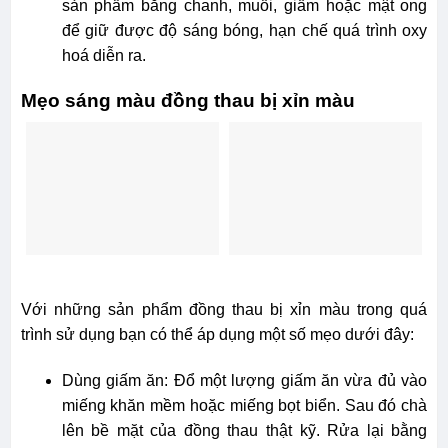
sản phẩm bằng chanh, muối, giấm hoặc mật ong
để giữ được độ sáng bóng, hạn chế quá trình oxy
hoá diễn ra.
Mẹo sáng màu đồng thau bị xỉn màu
Với những sản phẩm đồng thau bị xỉn màu trong quá
trình sử dụng bạn có thể áp dụng một số mẹo dưới đây:
Dùng giấm ăn: Đổ một lượng giấm ăn vừa đủ vào
miếng khăn mềm hoặc miếng bọt biển. Sau đó chà
lên bề mặt của đồng thau thật kỹ. Rửa lại bằng