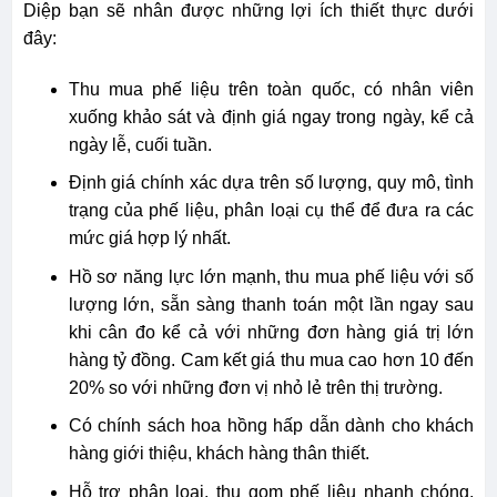
Diệp bạn sẽ nhân được những lợi ích thiết thực dưới
đây:
Thu mua phế liệu trên toàn quốc, có nhân viên
xuống khảo sát và định giá ngay trong ngày, kể cả
ngày lễ, cuối tuần.
Định giá chính xác dựa trên số lượng, quy mô, tình
trạng của phế liệu, phân loại cụ thể để đưa ra các
mức giá hợp lý nhất.
Hồ sơ năng lực lớn mạnh, thu mua phế liệu với số
lượng lớn, sẵn sàng thanh toán một lần ngay sau
khi cân đo kể cả với những đơn hàng giá trị lớn
hàng tỷ đồng. Cam kết giá thu mua cao hơn 10 đến
20% so với những đơn vị nhỏ lẻ trên thị trường.
Có chính sách hoa hồng hấp dẫn dành cho khách
hàng giới thiệu, khách hàng thân thiết.
Hỗ trợ phân loại, thu gom phế liệu nhanh chóng,