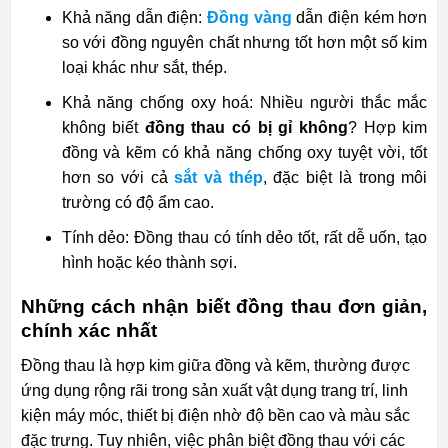
Khả năng dẫn điện:
Đồng vàng
dẫn điện kém hơn
so với đồng nguyên chất nhưng tốt hơn một số kim
loại khác như sắt, thép.
Khả năng chống oxy hoá: Nhiều người thắc mắc
không biết
đồng thau có bị gỉ không
? Hợp kim
đồng và kẽm có khả năng chống oxy tuyệt vời, tốt
hơn so với cả
sắt và thép
, đặc biệt là trong môi
trường có độ ẩm cao.
Tính dẻo: Đồng thau có tính dẻo tốt, rất dễ uốn, tạo
hình hoặc kéo thành sợi.
Những cách nhận biết đồng thau đơn giản,
chính xác nhất
Đồng thau là hợp kim giữa đồng và kẽm, thường được
ứng dụng rộng rãi trong sản xuất vật dụng trang trí, linh
kiện máy móc, thiết bị điện nhờ độ bền cao và màu sắc
đặc trưng. Tuy nhiên, việc phân biệt đồng thau với các