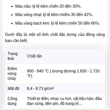
Màu nâu: tỷ lệ kẽm chiến 20 đến 30%.
Màu vàng nhạt: tỷ lệ kẽm chiếm 30 đến 42%.
Màu vàng bạch kim: tỷ lệ kẽm chiến 50 đến 60%.
Dưới đây là một số tính chất đặc trưng của đồng vàng
bạn cần biết:
Trạng
Chất rắn
thái
Điểm
900 - 940 °C ( tương đương 1.650 - 1.720
nóng
°F)
chảy
Mật độ
8,4 - 8,73 g/cm³
Công
Thiết bị điện, nhạc cụ hơi, vật liệu hàn, đầu
dụng
đạn súng, đèn pin, đồ trang trí…