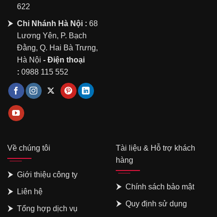
622
Chi Nhánh Hà Nội :
68
Lương Yên, P. Bạch
Đằng, Q. Hai Bà Trưng,
Hà Nội
- Điện thoại
:
0988 115 552
Về chúng tôi
Tài liệu & Hỗ trợ khách
hàng
Giới thiệu công ty
Chính sách bảo mật
Liên hệ
Quy định sử dụng
Tổng hợp dịch vụ