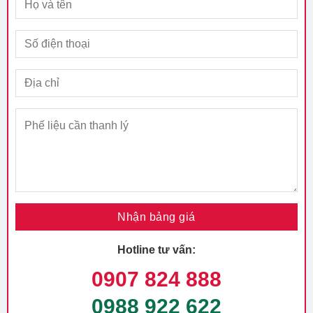
Hotline tư vấn:
0907 824 888
0988 922 622