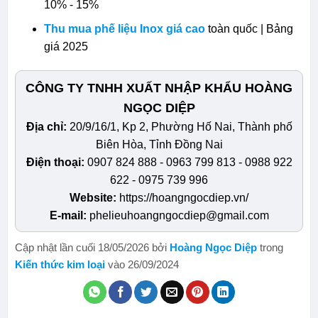
10% - 15%
Thu mua phế liệu Inox giá cao
toàn quốc | Bảng
giá 2025
CÔNG TY TNHH XUẤT NHẬP KHẨU HOÀNG
NGỌC DIỆP
Địa chỉ:
20/9/16/1, Kp 2, Phường Hố Nai, Thành phố
Biên Hòa, Tỉnh Đồng Nai
Điện thoại:
0907 824 888 - 0963 799 813 - 0988 922
622 - 0975 739 996
Website:
https://hoangngocdiep.vn/
E-mail:
phelieuhoangngocdiep@gmail.com
Cập nhật lần cuối 18/05/2026 bởi
Hoàng Ngọc Diệp
trong
Kiến thức kim loại
vào 26/09/2024