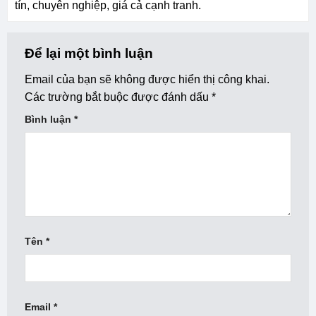
tín, chuyên nghiệp, giá cả cạnh tranh.
Để lại một bình luận
Email của bạn sẽ không được hiển thị công khai.
Các trường bắt buộc được đánh dấu
*
Bình luận
*
Tên
*
Email
*