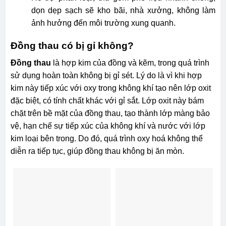
dọn dẹp sạch sẽ kho bãi, nhà xưởng, không làm
ảnh hưởng đến môi trường xung quanh.
Đồng thau có bị gỉ không?
Đồng thau
là hợp kim của đồng và kẽm, trong quá trình
sử dụng hoàn toàn không bị gỉ sét. Lý do là vì khi hợp
kim này tiếp xúc với oxy trong không khí tạo nên lớp oxit
đặc biệt, có tính chất khác với gỉ sắt. Lớp oxit này bám
chặt trên bề mặt của đồng thau, tạo thành lớp màng bảo
vệ, hạn chế sự tiếp xúc của không khí và nước với lớp
kim loại bên trong. Do đó, quá trình oxy hoá không thể
diễn ra tiếp tục, giúp đồng thau không bị ăn mòn.