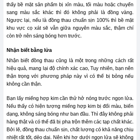
thấy bề mặt sản phẩm bị xỉn màu, tối màu hoặc chuyển
sang màu sắc khác thì đó không phải là đồng vàng.
Ngược lại, nếu là đồng thau chuẩn sịn 100% thì bề mặt
khu vực cọ xát sẽ vẫn giữa nguyên màu sắc, thậm chí
còn trở nên sáng bóng hơn trước.
Nhận biết bằng lửa
Nhận biết đồng thau cũng là một trong những cách rất
hiệu quả, mang lại độ chính xác cao, Tuy nhiên, bạn nên
thận trọng với phương pháp này vì có thể bị bỏng nếu
không cần thận.
Bạn lấy miếng hợp kim cần thử hở nóng trước ngọn lửa.
Nếu thấy có hiện tượng miếng hợp kim bị đổi màu, biến
dạng, không sáng bóng như ban đầu. Thì đây không phải
hàng thật và có thể đã bị pha trộn thêm các tạp chất khác.
Bởi lẽ, đồng thau chuẩn sịn, chất lượng có khả năng chịu
nhiệt rất tốt, dẻo dai. Nên khi hơ dưới ngọn lửa sẽ không