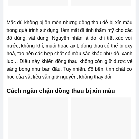
Mặc dù không bị ăn mòn nhưng đồng thau dễ bị xỉn màu
trong quá trình sử dụng, làm mất đi tính thẩm mỹ cho các
đồ dùng, vật dụng. Nguyên nhân là do khi tiết xúc với
nước, không khí, muối hoặc axit, đồng thau có thể bị oxy
hoá, tạo nên các hợp chất có màu sắc khác như đỏ, xanh
lục… Điều này khiến đồng thau không còn giữ được vẻ
sáng bóng như ban đầu. Tuy nhiên, độ bền, tính chất cơ
học của vật liệu vẫn giữ nguyên, không thay đổi.
Cách ngăn chặn đồng thau bị xỉn màu