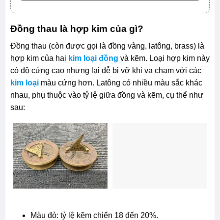
Đồng thau là hợp kim của gì?
Đồng thau (còn được gọi là đồng vàng, latông, brass) là
hợp kim của hai
kim loại đồng
và kẽm. Loại hợp kim này
có độ cứng cao nhưng lại dễ bị vỡ khi va chạm với các
kim loại
màu cứng hơn. Latông có nhiều màu sắc khác
nhau, phụ thuộc vào tỷ lệ giữa đồng và kẽm, cụ thể như
sau:
Màu đỏ: tỷ lệ kẽm chiến 18 đến 20%.